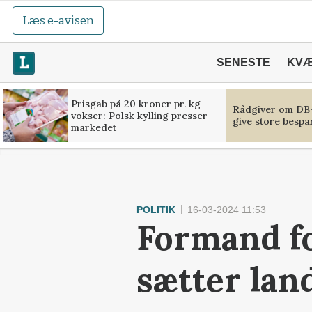
Læs e-avisen
SENESTE
KV
Prisgab på 20 kroner pr. kg
Rådgiver om DB-
vokser: Polsk kylling presser
give store bespa
markedet
POLITIK
16-03-2024 11:53
Formand fo
sætter lan