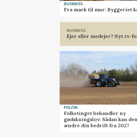
BUSINESS
Fra mark til mur: Byggeriet 
BUSINESS
Ejer eller medejer? Nyt tv-
POLITIK
Folketinget behandler ny
gødskningslov: Sådan kan de
ændre din bedrift fra 2027