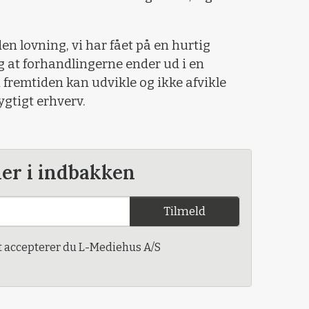
den lovning, vi har fået på en hurtig
og at forhandlingerne ender ud i en
 i fremtiden kan udvikle og ikke afvikle
tigt erhverv.
der i indbakken
Tilmeld
t accepterer du L-Mediehus A/S