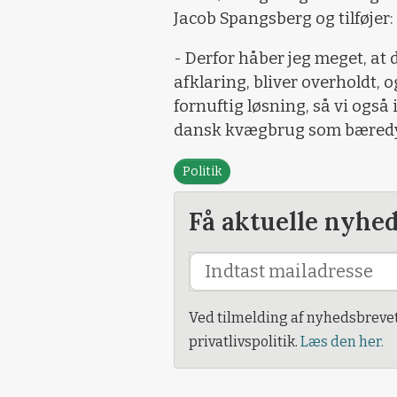
Jacob Spangsberg og tilføjer:
- Derfor håber jeg meget, at 
afklaring, bliver overholdt, 
fornuftig løsning, så vi også
dansk kvægbrug som bæredyg
Politik
Få aktuelle nyhe
Ved tilmelding af nyhedsbreve
privatlivspolitik.
Læs den her.