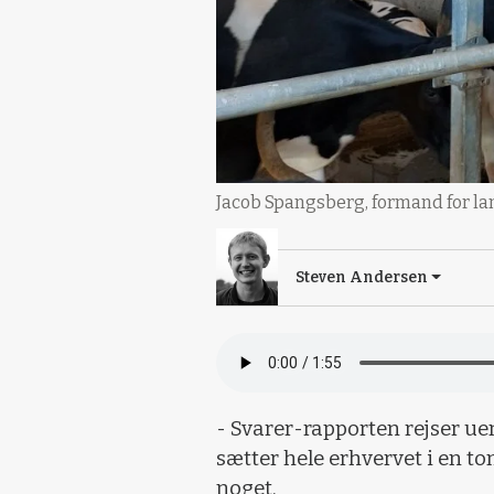
Jacob Spangsberg, formand for la
Steven Andersen
- Svarer-rapporten rejser u
sætter hele erhvervet i en to
noget.