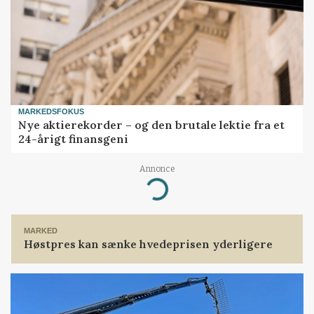
MARKEDSFOKUS
Nye aktierekorder – og den brutale lektie fra et
24-årigt finansgeni
Annonce
Loading...
MARKED
Høstpres kan sænke hvedeprisen yderligere