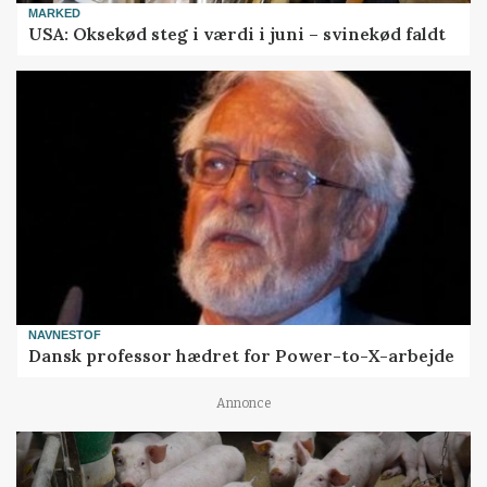
MARKED
USA: Oksekød steg i værdi i juni – svinekød faldt
NAVNESTOF
Dansk professor hædret for Power-to-X-arbejde
Annonce