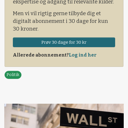
ekspertise og adgang til relevante kilder.
Men vi vil rigtig gerne tilbyde dig et
digitalt abonnement i 30 dage for kun
30 kroner.
Prøv 30 dage for 30 kr
Allerede abonnement?
Log ind her
Politik