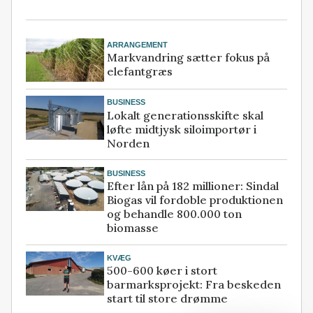
ARRANGEMENT
Markvandring sætter fokus på
elefantgræs
BUSINESS
Lokalt generationsskifte skal
løfte midtjysk siloimportør i
Norden
BUSINESS
Efter lån på 182 millioner: Sindal
Biogas vil fordoble produktionen
og behandle 800.000 ton
biomasse
KVÆG
500-600 køer i stort
barmarksprojekt: Fra beskeden
start til store drømme