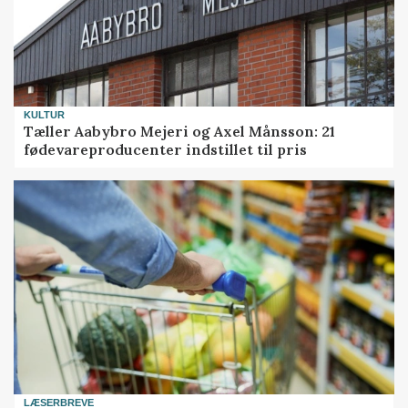
KULTUR
Tæller Aabybro Mejeri og Axel Månsson: 21
fødevareproducenter indstillet til pris
LÆSERBREVE