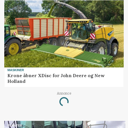
MASKINER
Krone åbner XDisc for John Deere og New
Holland
Annonce
Loading...
PLANTER