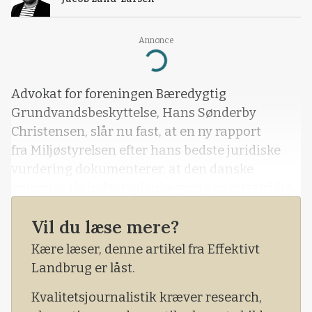
Annonce
Loading...
Advokat for foreningen Bæredygtig
Grundvandsbeskyttelse, Hans Sønderby
Christensen, slår nu fast, at en ny rapport
fra Miljøstyrelsen efter hans bedste juridiske
vurdering dokumenterer, at den danske
kommunale indsatsplanlægning er retsstridig.
Vil du læse mere?
Kære læser, denne artikel fra Effektivt
Landbrug er låst.
Kvalitetsjournalistik kræver research,