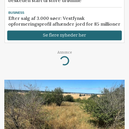
beskeden start til store drømme
BUSINESS
Efter salg af 3.000 søer: Vestfynsk
opformeringsprofil afhænder jord for 85 millioner
Se flere nyheder her
Annonce
Loading...