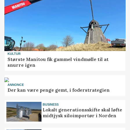
KULTUR
Største Manitou fik gammel vindmølle til at
snurre igen
ANNONCE
Der kan være penge gemt, i foderstrategien
BUSINESS
Lokalt generationsskifte skal løfte
midtjysk siloimportør i Norden