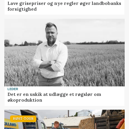
Lave grisepriser og nye regler øger landbobanks
forsigtighed
LEDER
Det er en uskik at udlægge et røgslør om
økoproduktion
HØST-TOUR