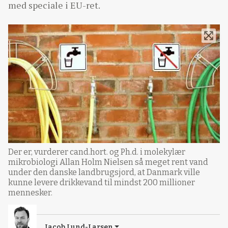
med speciale i EU-ret.
Der er, vurderer cand.hort. og Ph.d. i molekylær
mikrobiologi Allan Holm Nielsen så meget rent vand
under den danske landbrugsjord, at Danmark ville
kunne levere drikkevand til mindst 200 millioner
mennesker.
Jacob Lund-Larsen