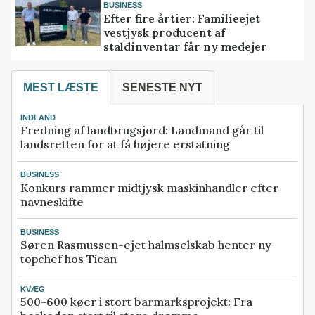
BUSINESS
Efter fire årtier: Familieejet
vestjysk producent af
staldinventar får ny medejer
MEST LÆSTE
SENESTE NYT
INDLAND
Fredning af landbrugsjord: Landmand går til
landsretten for at få højere erstatning
BUSINESS
Konkurs rammer midtjysk maskinhandler efter
navneskifte
BUSINESS
Søren Rasmussen-ejet halmselskab henter ny
topchef hos Tican
KVÆG
500-600 køer i stort barmarksprojekt: Fra