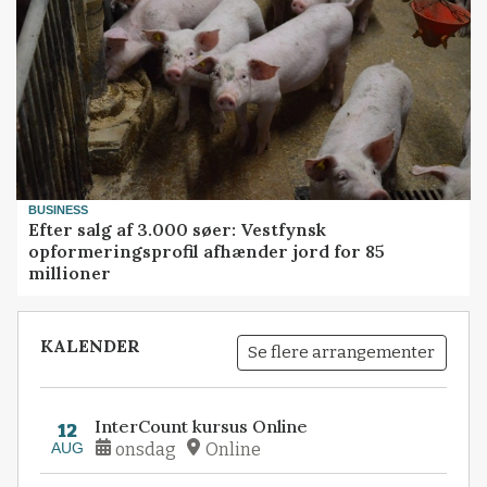
BUSINESS
Efter salg af 3.000 søer: Vestfynsk
opformeringsprofil afhænder jord for 85
millioner
KALENDER
Se flere arrangementer
InterCount kursus Online
12
AUG
onsdag
Online