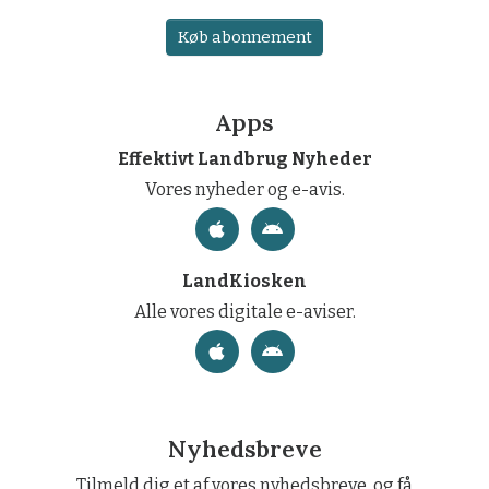
Køb abonnement
Apps
Effektivt Landbrug Nyheder
Vores nyheder og e-avis.
LandKiosken
Alle vores digitale e-aviser.
Nyhedsbreve
Tilmeld dig et af vores nyhedsbreve, og få