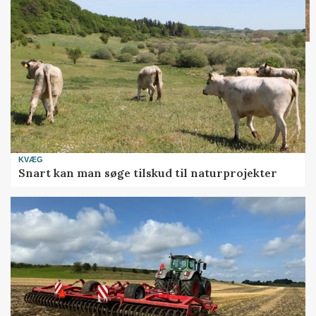
KVÆG
Snart kan man søge tilskud til naturprojekter