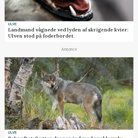
ULVE
Landmand vågnede ved lyden af skrigende kvier:
Ulven stod på foderbordet
Annonce
ULVE