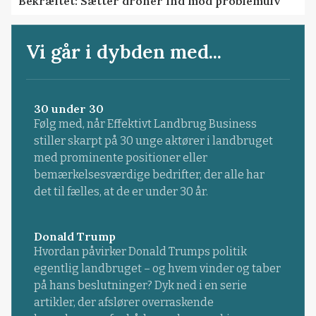
Bekræftet: Sætter droner ind mod problemulv
Vi går i dybden med...
30 under 30
Følg med, når Effektivt Landbrug Business
stiller skarpt på 30 unge aktører i landbruget
med prominente positioner eller
bemærkelsesværdige bedrifter, der alle har
det til fælles, at de er under 30 år.
Donald Trump
Hvordan påvirker Donald Trumps politik
egentlig landbruget – og hvem vinder og taber
på hans beslutninger? Dyk ned i en serie
artikler, der afslører overraskende