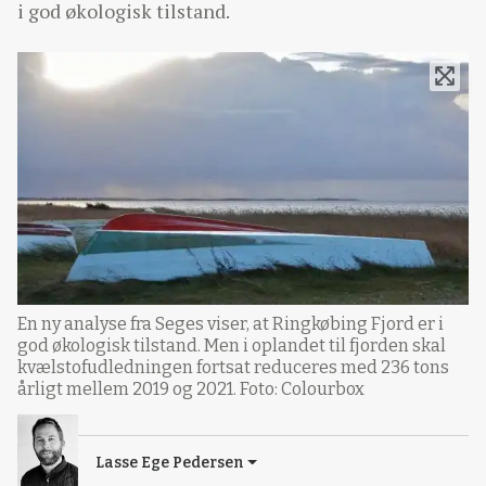
i god økologisk tilstand.
En ny analyse fra Seges viser, at Ringkøbing Fjord er i
god økologisk tilstand. Men i oplandet til fjorden skal
kvælstofudledningen fortsat reduceres med 236 tons
årligt mellem 2019 og 2021. Foto: Colourbox
Lasse Ege Pedersen