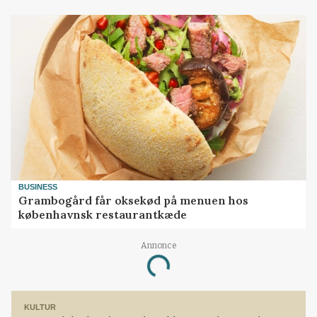
BUSINESS
Grambogård får oksekød på menuen hos
københavnsk restaurantkæde
Annonce
Loading...
KULTUR