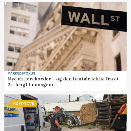
MARKEDSFOKUS
Nye aktierekorder – og den brutale lektie fra et
24-årigt finansgeni
HØST-TOUR