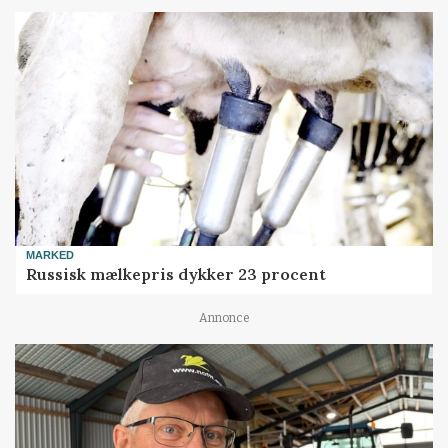
MARKED
Russisk mælkepris dykker 23 procent
Annonce