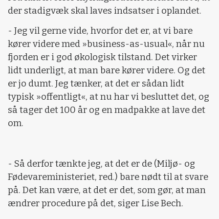
der stadigvæk skal laves indsatser i oplandet.
- Jeg vil gerne vide, hvorfor det er, at vi bare
kører videre med »business-as-usual«, når nu
fjorden er i god økologisk tilstand. Det virker
lidt underligt, at man bare kører videre. Og det
er jo dumt. Jeg tænker, at det er sådan lidt
typisk »offentligt«, at nu har vi besluttet det, og
så tager det 100 år og en madpakke at lave det
om.
- Så derfor tænkte jeg, at det er de (Miljø- og
Fødevareministeriet, red.) bare nødt til at svare
på. Det kan være, at det er det, som gør, at man
ændrer procedure på det, siger Lise Bech.