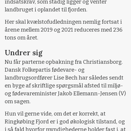
indsatskrav, som stadig ligger og venter
landbruget i oplandet til fjorden.
Her skal kvælstofudledningen nemlig fortsat i
årene mellem 2019 og 2021 reduceres med 236
tons om året.
Undrer sig
Nu får parterne opbakning fra Christiansborg.
Dansk Folkepartis fødevare- og
landbrugsordfører Lise Bech har således sendt
en byge af skriftlige spørgsmål afsted til miljø-
og fødevareminister Jakob Ellemann-Jensen (V)
om sagen.
Hun vil gerne vide, om det er korrekt, at
Ringkøbing Fjord er i god økologisk tilstand, og
i så fald hvorfor myndighederne holder fast i, at