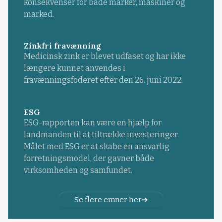
konsekvenser for både marker, maskiner og
marked.
Zinkfri fravænning
Medicinsk zink er blevet udfaset og har ikke
længere kunnet anvendes i
fravænningsfoderet efter den 26. juni 2022.
ESG
ESG-rapporten kan være en hjælp for
landmanden til at tiltrække investeringer.
Målet med ESG er at skabe en ansvarlig
forretningsmodel, der gavner både
virksomheden og samfundet.
Se flere emner her