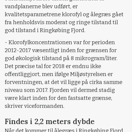
vandplanerne blev udført, er
kvalitetsparametrene klorofyl og ålegræs gået
fra henholdsvis moderat og ringe tilstand til
god tilstand i Ringkøbing Fjord.
- Klorofylkoncentrationen var for perioden
2012-2017 væsentligt inden for grænsen for
god økologisk tilstand på 8 mikrogram/liter.
Det præcise tal for 2018 er endnu ikke
offentliggjort, men ifølge Miljøstyrelsen er
forventningen, at det vil ligge på cirka samme
niveau som 2017. Fjorden vil dermed stadig
være klart inden for den fastsatte grænse,
skriver viceformanden.
Findes i 2,2 meters dybde
Når det kommer til ålegræs i Ringkøbing Fjord