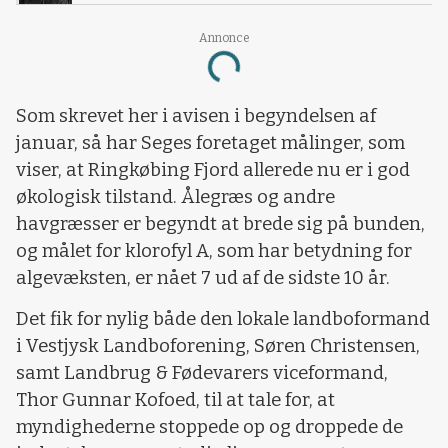
Annonce
Loading...
Som skrevet her i avisen i begyndelsen af
januar, så har Seges foretaget målinger, som
viser, at Ringkøbing Fjord allerede nu er i god
økologisk tilstand. Ålegræs og andre
havgræsser er begyndt at brede sig på bunden,
og målet for klorofyl A, som har betydning for
algevæksten, er nået 7 ud af de sidste 10 år.
Det fik for nylig både den lokale landboformand
i Vestjysk Landboforening, Søren Christensen,
samt Landbrug & Fødevarers viceformand,
Thor Gunnar Kofoed, til at tale for, at
myndighederne stoppede op og droppede de