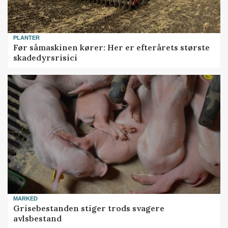
PLANTER
Før såmaskinen kører: Her er efterårets største
skadedyrsrisici
MARKED
Grisebestanden stiger trods svagere
avlsbestand