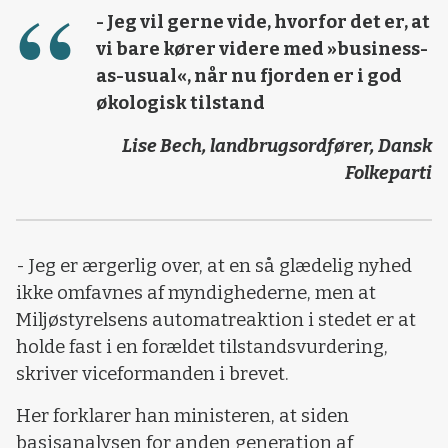
- Jeg vil gerne vide, hvorfor det er, at
vi bare kører videre med »business-
as-usual«, når nu fjorden er i god
økologisk tilstand
Lise Bech, landbrugsordfører, Dansk
Folkeparti
- Jeg er ærgerlig over, at en så glædelig nyhed
ikke omfavnes af myndighederne, men at
Miljøstyrelsens automatreaktion i stedet er at
holde fast i en forældet tilstandsvurdering,
skriver viceformanden i brevet.
Her forklarer han ministeren, at siden
basisanalysen for anden generation af