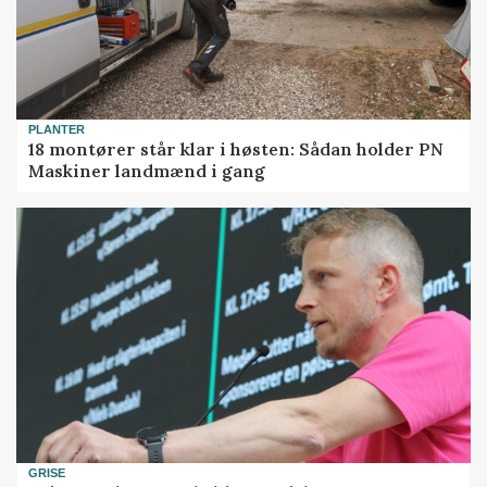
PLANTER
18 montører står klar i høsten: Sådan holder PN
Maskiner landmænd i gang
GRISE