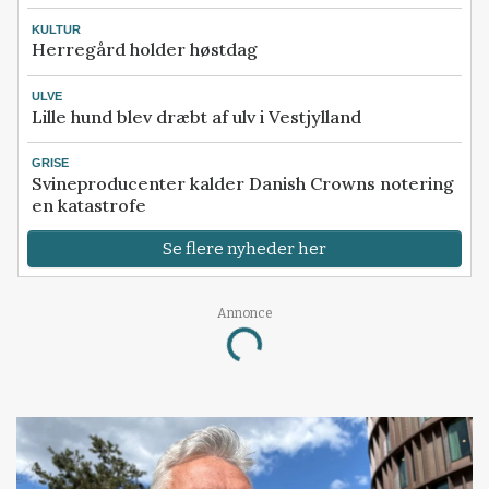
KULTUR
Herregård holder høstdag
ULVE
Lille hund blev dræbt af ulv i Vestjylland
GRISE
Svineproducenter kalder Danish Crowns notering
en katastrofe
Se flere nyheder her
Annonce
Loading...