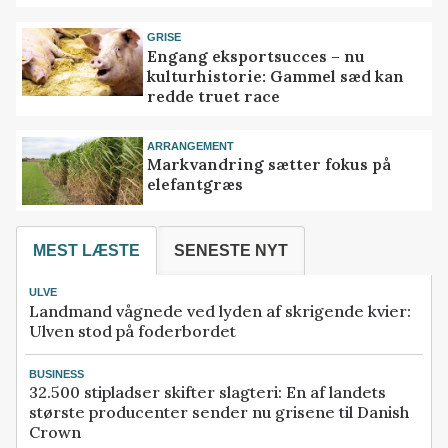
GRISE
Engang eksportsucces – nu
kulturhistorie: Gammel sæd kan
redde truet race
ARRANGEMENT
Markvandring sætter fokus på
elefantgræs
MEST LÆSTE
SENESTE NYT
ULVE
Landmand vågnede ved lyden af skrigende kvier:
Ulven stod på foderbordet
BUSINESS
32.500 stipladser skifter slagteri: En af landets
største producenter sender nu grisene til Danish
Crown