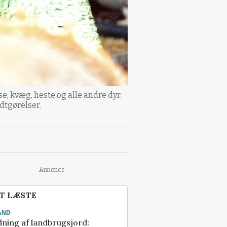
e, kvæg, heste og alle andre dyr.
dtgørelser.
Annonce
T LÆSTE
AND
ning af landbrugsjord: