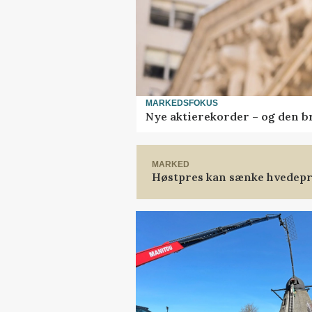
MARKEDSFOKUS
Nye aktierekorder – og den bru
MARKED
Høstpres kan sænke hvedepr