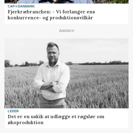
CAP-I-DANMARK
Fjerkræbranchen: - Vi forlanger ens
konkurrence- og produktionsvilkår
Annonce
LEDER
Det er en uskik at udlægge et røgslør om
økoproduktion