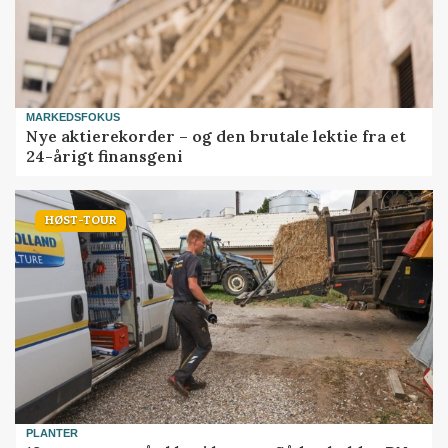
MARKEDSFOKUS
Nye aktierekorder – og den brutale lektie fra et
24-årigt finansgeni
HØST-TOUR
PLANTER