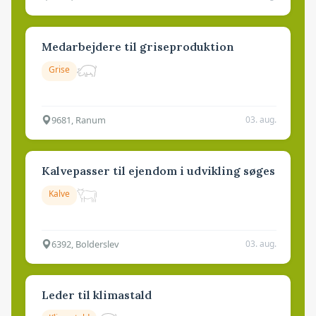
Medarbejdere til griseproduktion
Grise
9681, Ranum
03. aug.
Kalvepasser til ejendom i udvikling søges
Kalve
6392, Bolderslev
03. aug.
Leder til klimastald