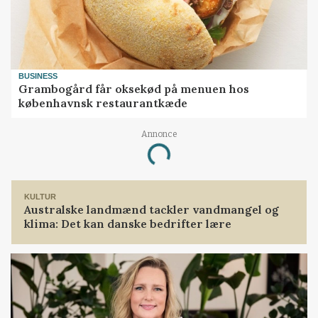
BUSINESS
Grambogård får oksekød på menuen hos
københavnsk restaurantkæde
Annonce
Loading...
KULTUR
Australske landmænd tackler vandmangel og
klima: Det kan danske bedrifter lære