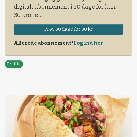
digitalt abonnement i 30 dage for kun
30 kroner.
Prøv 30 dage for 30 kr
Allerede abonnement?
Log ind her
Politik