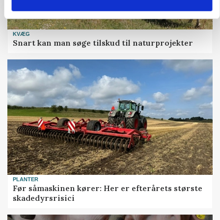
KVÆG
Snart kan man søge tilskud til naturprojekter
PLANTER
Før såmaskinen kører: Her er efterårets største
skadedyrsrisici