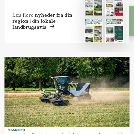
Læs flere
nyheder fra din
region
i din
lokale
landbrugsavis
MASKINER