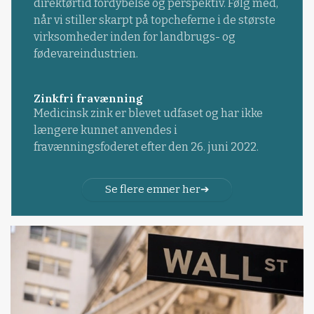
direktørtid fordybelse og perspektiv. Følg med,
når vi stiller skarpt på topcheferne i de største
virksomheder inden for landbrugs- og
fødevareindustrien.
Zinkfri fravænning
Medicinsk zink er blevet udfaset og har ikke
længere kunnet anvendes i
fravænningsfoderet efter den 26. juni 2022.
Se flere emner her