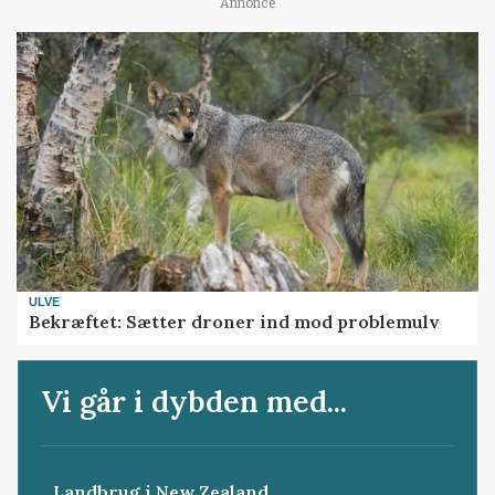
Annonce
ULVE
Bekræftet: Sætter droner ind mod problemulv
Vi går i dybden med...
Landbrug i New Zealand