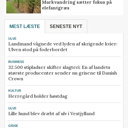
Markvandring sætter fokus på
elefantgræs
MEST LÆSTE
SENESTE NYT
ULVE
Landmand vågnede ved lyden af skrigende kvier:
Ulven stod på foderbordet
BUSINESS
32.500 stipladser skifter slagteri: En af landets
største producenter sender nu grisene til Danish
Crown
KULTUR
Herregård holder høstdag
ULVE
Lille hund blev dræbt af ulv i Vestjylland
GRISE