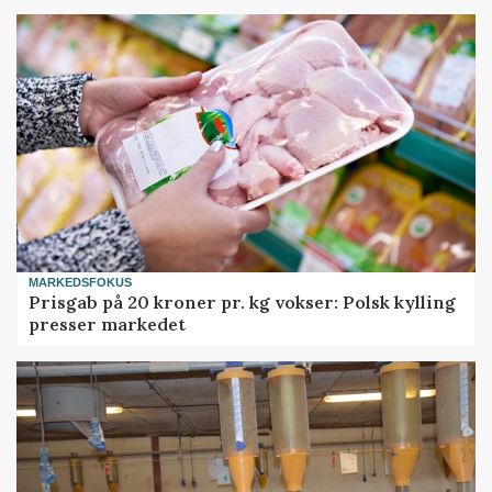
MARKEDSFOKUS
Prisgab på 20 kroner pr. kg vokser: Polsk kylling
presser markedet