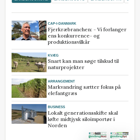
CAP-I-DANMARK
Fjerkræbranchen: - Vi forlanger
ens konkurrence- og
produktionsvilkår
KVÆG
Snart kan man søge tilskud til
naturprojekter
ARRANGEMENT
Markvandring sætter fokus på
elefantgræs
BUSINESS
Lokalt generationsskifte skal
løfte midtjysk siloimportør i
Norden