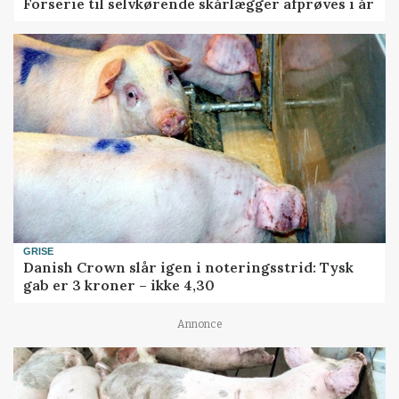
Forserie til selvkørende skårlægger afprøves i år
GRISE
Danish Crown slår igen i noteringsstrid: Tysk
gab er 3 kroner – ikke 4,30
Annonce