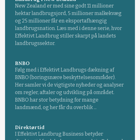
New Zealand er med sine godt 11 millioner
hektar landbrugsjord, 5 millioner malkekvæg
og 25 millioner får en eksportafhængig
landbrugsnation. Læs med i denne serie, hvor
Effektivt Landbrug stiller skarpt på landets
landbrugssektor.
BNBO
Følg med i Effektivt Landbrugs dækning af
BNBO (boringsnære beskyttelsesområder).
Her samler vi de vigtigste nyheder og analyser
om regler, aftaler og udvikling på området.
BNBO har stor betydning for mange
landmænd, og her får du overblik ...
Direktørtid
I Effektivt Landbrug Business betyder