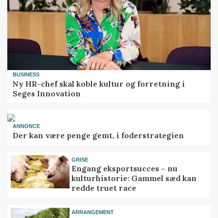
BUSINESS
Ny HR-chef skal koble kultur og forretning i
Seges Innovation
ANNONCE
Der kan være penge gemt, i foderstrategien
GRISE
Engang eksportsucces – nu
kulturhistorie: Gammel sæd kan
redde truet race
ARRANGEMENT