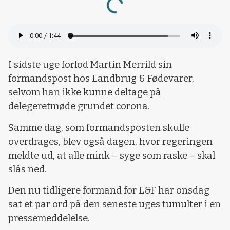
Loading...
I sidste uge forlod Martin Merrild sin
formandspost hos Landbrug & Fødevarer,
selvom han ikke kunne deltage på
delegeretmøde grundet corona.
Samme dag, som formandsposten skulle
overdrages, blev også dagen, hvor regeringen
meldte ud, at alle mink – syge som raske – skal
slås ned.
Den nu tidligere formand for L&F har onsdag
sat et par ord på den seneste uges tumulter i en
pressemeddelelse.