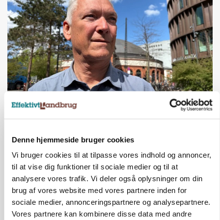
CAP-I-DANMARK
Fjerkræbranchen: - Vi forlanger ens
konkurrence- og produktionsvilkår
Denne hjemmeside bruger cookies
Vi bruger cookies til at tilpasse vores indhold og annoncer,
til at vise dig funktioner til sociale medier og til at
analysere vores trafik. Vi deler også oplysninger om din
brug af vores website med vores partnere inden for
sociale medier, annonceringspartnere og analysepartnere.
Vores partnere kan kombinere disse data med andre