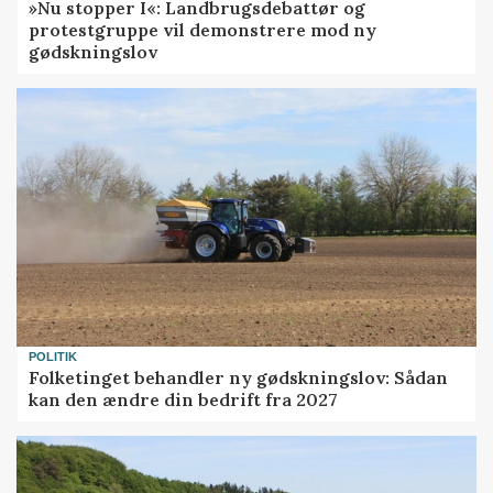
»Nu stopper I«: Landbrugsdebattør og
protestgruppe vil demonstrere mod ny
gødskningslov
POLITIK
Folketinget behandler ny gødskningslov: Sådan
kan den ændre din bedrift fra 2027