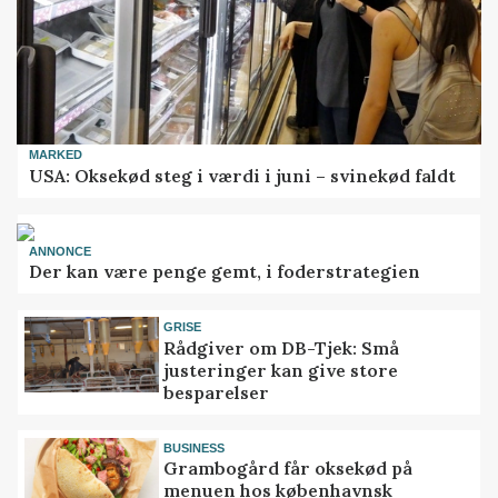
MARKED
USA: Oksekød steg i værdi i juni – svinekød faldt
ANNONCE
Der kan være penge gemt, i foderstrategien
GRISE
Rådgiver om DB-Tjek: Små
justeringer kan give store
besparelser
BUSINESS
Grambogård får oksekød på
menuen hos københavnsk