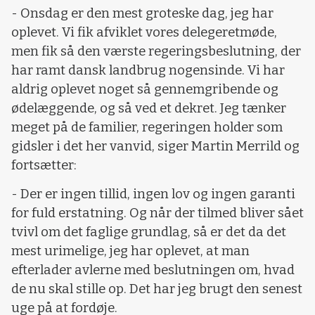
- Onsdag er den mest groteske dag, jeg har
oplevet. Vi fik afviklet vores delegeretmøde,
men fik så den værste regeringsbeslutning, der
har ramt dansk landbrug nogensinde. Vi har
aldrig oplevet noget så gennemgribende og
ødelæggende, og så ved et dekret. Jeg tænker
meget på de familier, regeringen holder som
gidsler i det her vanvid, siger Martin Merrild og
fortsætter:
- Der er ingen tillid, ingen lov og ingen garanti
for fuld erstatning. Og når der tilmed bliver sået
tvivl om det faglige grundlag, så er det da det
mest urimelige, jeg har oplevet, at man
efterlader avlerne med beslutningen om, hvad
de nu skal stille op. Det har jeg brugt den senest
uge på at fordøje.