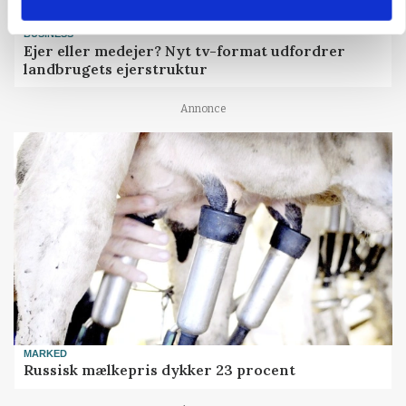
BUSINESS
Ejer eller medejer? Nyt tv-format udfordrer
landbrugets ejerstruktur
Annonce
MARKED
Russisk mælkepris dykker 23 procent