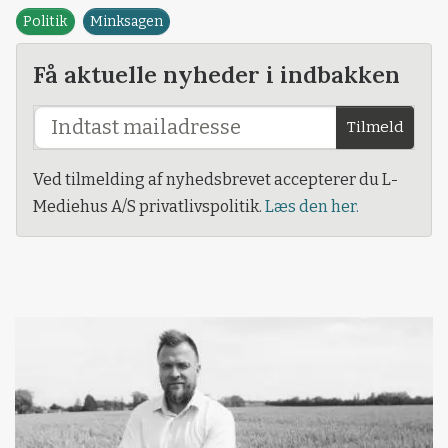
Politik
Minksagen
Få aktuelle nyheder i indbakken
Tilmeld
Ved tilmelding af nyhedsbrevet accepterer du L-
Mediehus A/S privatlivspolitik.
Læs den her.