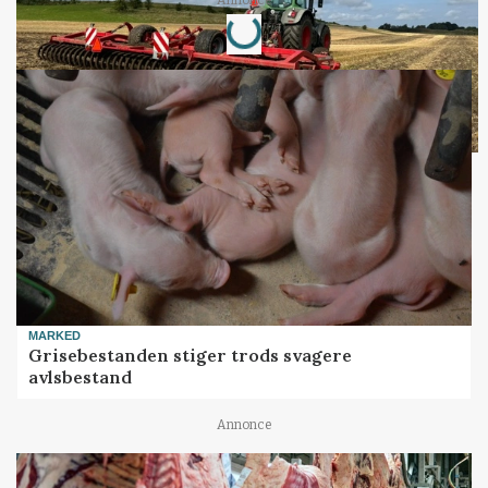
Loading...
Annonce
MARKED
Grisebestanden stiger trods svagere
avlsbestand
Annonce