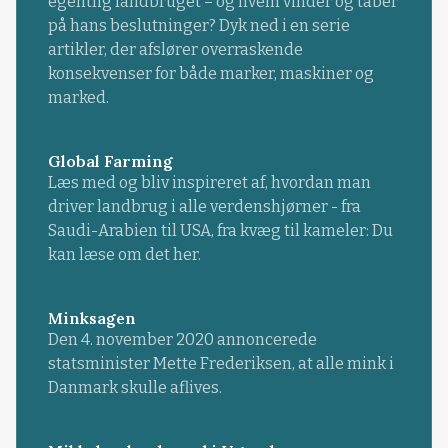
egentlig landbruget – og hvem vinder og taber
på hans beslutninger? Dyk ned i en serie
artikler, der afslører overraskende
konsekvenser for både marker, maskiner og
marked.
Global Farming
Læs med og bliv inspireret af, hvordan man
driver landbrug i alle verdenshjørner - fra
Saudi-Arabien til USA, fra kvæg til kameler: Du
kan læse om det her.
Minksagen
Den 4. november 2020 annoncerede
statsminister Mette Frederiksen, at alle mink i
Danmark skulle aflives.