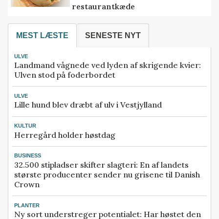
restaurantkæde
MEST LÆSTE
SENESTE NYT
ULVE
Landmand vågnede ved lyden af skrigende kvier:
Ulven stod på foderbordet
ULVE
Lille hund blev dræbt af ulv i Vestjylland
KULTUR
Herregård holder høstdag
BUSINESS
32.500 stipladser skifter slagteri: En af landets
største producenter sender nu grisene til Danish
Crown
PLANTER
Ny sort understreger potentialet: Har høstet den