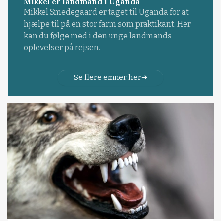
Mikkel er landmand i Uganda
Mikkel Smedegaard er taget til Uganda for at
hjælpe til på en stor farm som praktikant. Her
kan du følge med i den unge landmands
oplevelser på rejsen.
Se flere emner her