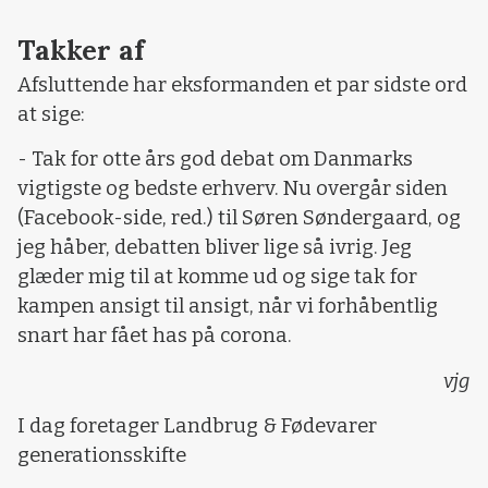
Takker af
Afsluttende har eksformanden et par sidste ord
at sige:
- Tak for otte års god debat om Danmarks
vigtigste og bedste erhverv. Nu overgår siden
(Facebook-side, red.) til Søren Søndergaard, og
jeg håber, debatten bliver lige så ivrig. Jeg
glæder mig til at komme ud og sige tak for
kampen ansigt til ansigt, når vi forhåbentlig
snart har fået has på corona.
vjg
I dag foretager Landbrug & Fødevarer
generationsskifte