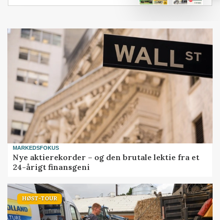
MARKEDSFOKUS
Nye aktierekorder – og den brutale lektie fra et
24-årigt finansgeni
HØST-TOUR