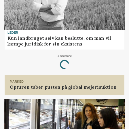
LEDER
Kun landbruget selv kan beslutte, om man vil
kæmpe juridisk for sin eksistens
Annonce
Loading...
MARKED
Opturen taber pusten på global mejeriauktion