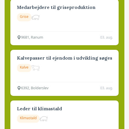
Medarbejdere til griseproduktion
Grise
9681, Ranum
03. aug.
Kalvepasser til ejendom i udvikling søges
Kalve
6392, Bolderslev
03. aug.
Leder til klimastald
Klimastald