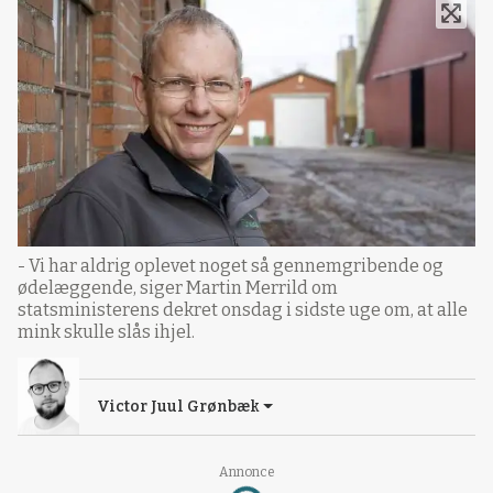
- Vi har aldrig oplevet noget så gennemgribende og
ødelæggende, siger Martin Merrild om
statsministerens dekret onsdag i sidste uge om, at alle
mink skulle slås ihjel.
Victor Juul Grønbæk
Annonce