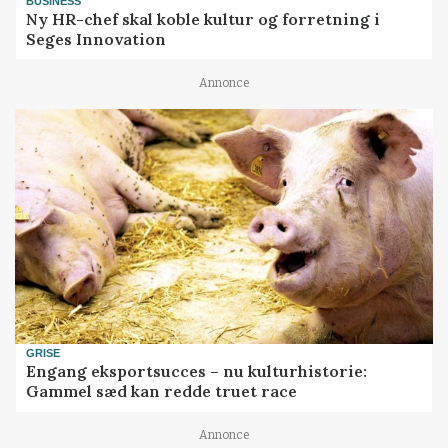
BUSINESS
Ny HR-chef skal koble kultur og forretning i
Seges Innovation
Annonce
GRISE
Engang eksportsucces – nu kulturhistorie:
Gammel sæd kan redde truet race
Annonce