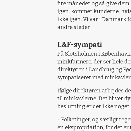
fire måneder og så give de
igen, kommer kunderne, hvi
ikke igen. Vi var i Danmark 
andre steder.
L&F-sympati
På Slotsholmen i København 
minkfarmere, der ser hele de
direktøren i Landbrug og Fø
sympatiserer med minkavle
Ifølge direktøren arbejdes der
til minkavlerne. Det bliver d
beslutning er der ikke noget 
- Folketinget, og særligt reg
en ekspropriation, for det er