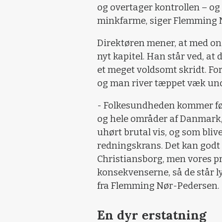
og overtager kontrollen – og
minkfarme, siger Flemming 
Direktøren mener, at med o
nyt kapitel. Han står ved, a
et meget voldsomt skridt. Fo
og man river tæppet væk und
- Folkesundheden kommer førs
og hele områder af Danmark
uhørt brutal vis, og som bliv
redningskrans. Det kan godt 
Christiansborg, men vores pr
konsekvenserne, så de står ly
fra Flemming Nør-Pedersen.
En dyr erstatning