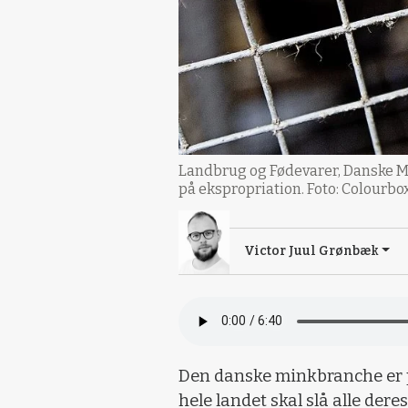
Landbrug og Fødevarer, Danske Min
på ekspropriation. Foto: Colourbo
Victor Juul Grønbæk
Den danske minkbranche er pr
hele landet skal slå alle der