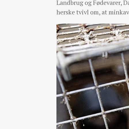
Landbrug og Fødevarer, Dan
herske tvivl om, at minka