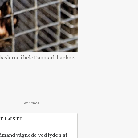
nkavlerne i hele Danmark har krav
Annonce
T LÆSTE
dmand vågnede ved lyden af