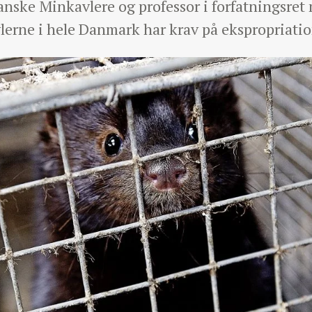
ske Minkavlere og professor i forfatningsret m
vlerne i hele Danmark har krav på ekspropriatio