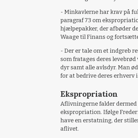
- Minkavlerne har krav på fu
paragraf 73 om ekspropriatio
hjælpepakker, der afbøder de 
Waage til Finans og fortsætte
- Der er tale om et indgreb 
som fratages deres levebrød 
dyr samt alle avlsdyr. Man 
for at bedrive deres erhverv i
Ekspropriation
Aflivningerne falder dermed
ekspropriation. Ifølge Frede
have en erstatning, der stil
aflivet.