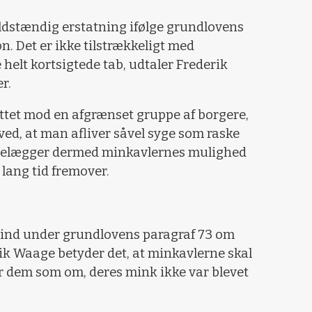
ldstændig erstatning ifølge grundlovens
n. Det er ikke tilstrækkeligt med
helt kortsigtede tab, udtaler Frederik
r.
rettet mod en afgrænset gruppe af borgere,
ved, at man afliver såvel syge som raske
ødelægger dermed minkavlernes mulighed
 lang tid fremover.
 ind under grundlovens paragraf 73 om
rik Waage betyder det, at minkavlerne skal
ler dem som om, deres mink ikke var blevet