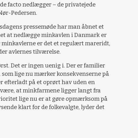
 de facto nedlægger – de privatejede
Nør-Pedersen.
nsdagens pressemøde har man åbnet et
t det at nedlægge minkavlen i Danmark er
r minkavlerne er det et regulært mareridt,
er avlernes tilværelse.
t. Det er ingen uenig i. Der er familier
, som lige nu mærker konsekvenserne på
er efterladt på et oprørt hav uden en
være, at minkfarmene ligger langt fra
ioritet lige nu er at gøre opmærksom på
sende klart for de folkevalgte, lyder det