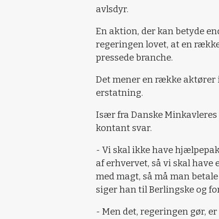
avlsdyr.
En aktion, der kan betyde en
regeringen lovet, at en række
pressede branche.
Det mener en række aktører ik
erstatning.
Især fra Danske Minkavleres
kontant svar.
- Vi skal ikke have hjælpepak
af erhvervet, så vi skal hav
med magt, så må man betale f
siger han til Berlingske og f
- Men det, regeringen gør, e