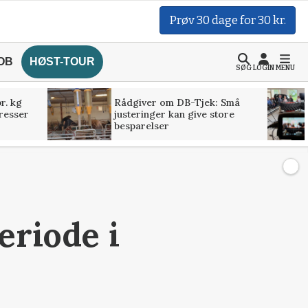
Prøv 30 dage for 30 kr.
OB
HØST-TOUR
SØG
LOGIN
MENU
r. kg
Rådgiver om DB-Tjek: Små
presser
justeringer kan give store
besparelser
eriode i