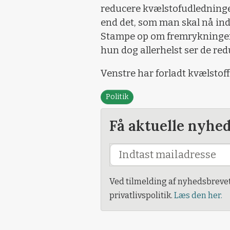
reducere kvælstofudledninge
end det, som man skal nå ind
Stampe op om fremrykningen 
hun dog allerhelst ser de r
Venstre har forladt kvælsto
Politik
Få aktuelle nyhe
Ved tilmelding af nyhedsbreve
privatlivspolitik.
Læs den her.