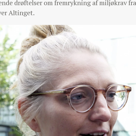
nde drøftelser om fremrykning af miljøkrav fr
ver Altinget.