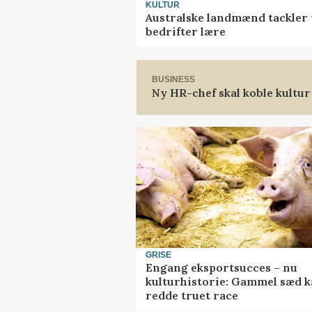
KULTUR
Australske landmænd tackler 
bedrifter lære
BUSINESS
Ny HR-chef skal koble kultur
GRISE
Engang eksportsucces – nu
kulturhistorie: Gammel sæd 
redde truet race