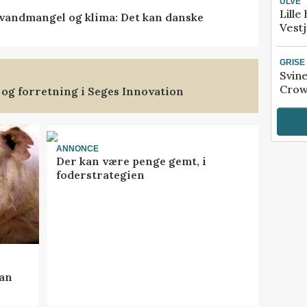
ULVE
Lille
vandmangel og klima: Det kan danske
Vestj
GRISE
Svin
Crow
 og forretning i Seges Innovation
ANNONCE
Der kan være penge gemt, i
foderstrategien
kan