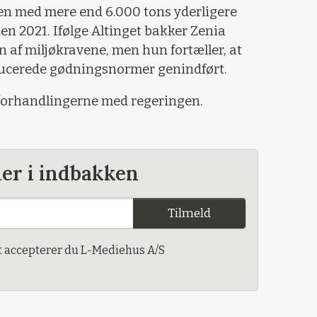
n med mere end 6.000 tons yderligere
en 2021. Ifølge Altinget bakker Zenia
af miljøkravene, men hun fortæller, at
educerede gødningsnormer genindført.
fforhandlingerne med regeringen.
der i indbakken
Tilmeld
t accepterer du L-Mediehus A/S