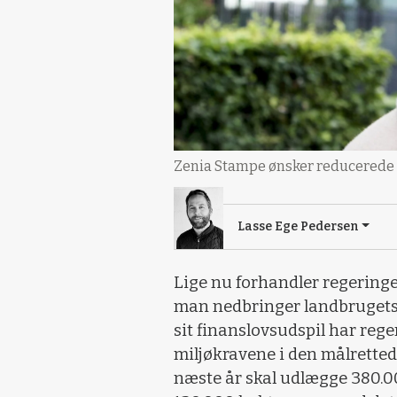
Zenia Stampe ønsker reducerede
Lasse Ege Pedersen
Lige nu forhandler regering
man nedbringer landbrugets 
sit finanslovsudspil har reg
miljøkravene i den målretted
næste år skal udlægge 380.00