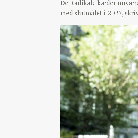
De Radikale kæder nuvære
med slutmålet i 2027, skri