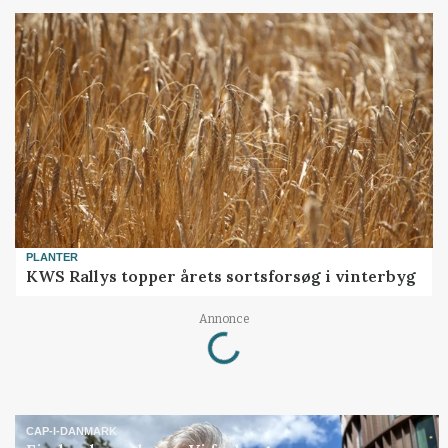
PLANTER
KWS Rallys topper årets sortsforsøg i vinterbyg
Loading...
Annonce
CAP-I-DANMARK