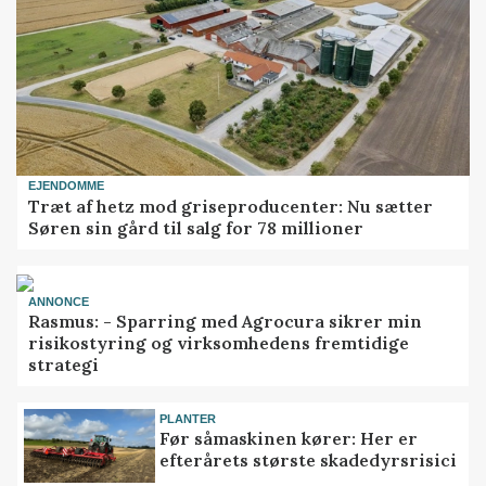
EJENDOMME
Træt af hetz mod griseproducenter: Nu sætter
Søren sin gård til salg for 78 millioner
ANNONCE
Rasmus: - Sparring med Agrocura sikrer min
risikostyring og virksomhedens fremtidige
strategi
PLANTER
Før såmaskinen kører: Her er
efterårets største skadedyrsrisici