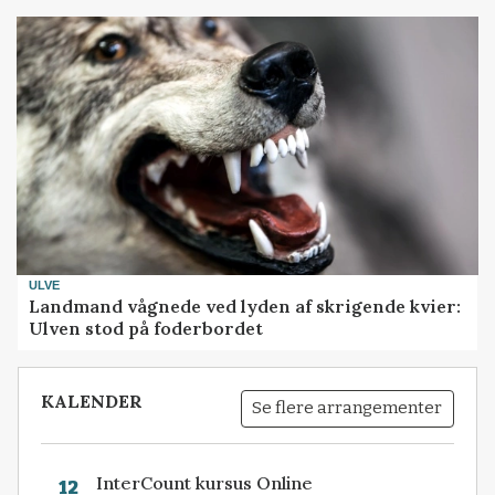
ULVE
Landmand vågnede ved lyden af skrigende kvier:
Ulven stod på foderbordet
KALENDER
Se flere arrangementer
InterCount kursus Online
12