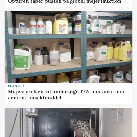
Opturen taber pusten på global mejeriauktion
PLANTER
Miljøstyrelsen vil undersøge TFA-mistanke mod
centralt insektmiddel