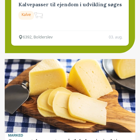
Kalvepasser til ejendom i udvikling søges
Kalve
6392, Bolderslev
03. aug.
MARKED