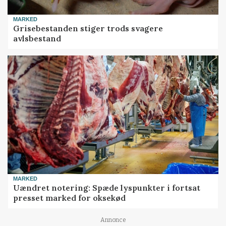
MARKED
Grisebestanden stiger trods svagere
avlsbestand
MARKED
Uændret notering: Spæde lyspunkter i fortsat
presset marked for oksekød
Annonce