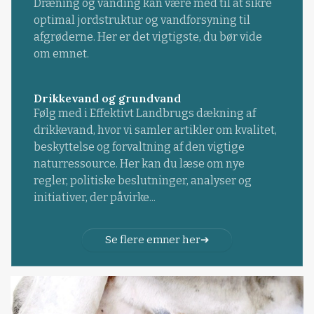
Dræning og vanding kan være med til at sikre
optimal jordstruktur og vandforsyning til
afgrøderne. Her er det vigtigste, du bør vide
om emnet.
Drikkevand og grundvand
Følg med i Effektivt Landbrugs dækning af
drikkevand, hvor vi samler artikler om kvalitet,
beskyttelse og forvaltning af den vigtige
naturressource. Her kan du læse om nye
regler, politiske beslutninger, analyser og
initiativer, der påvirke...
Se flere emner her