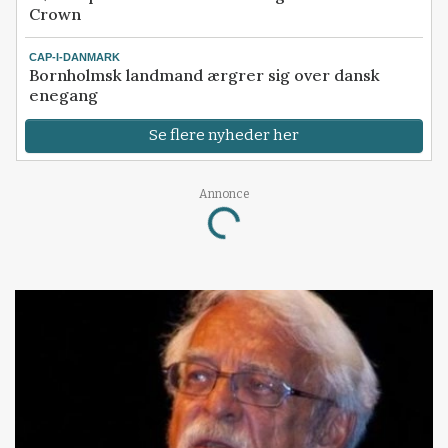
Crown
CAP-I-DANMARK
Bornholmsk landmand ærgrer sig over dansk
enegang
Se flere nyheder her
Annonce
Loading...