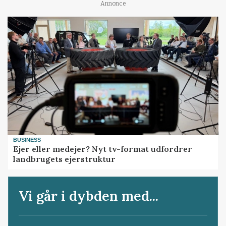
Annonce
BUSINESS
Ejer eller medejer? Nyt tv-format udfordrer
landbrugets ejerstruktur
Vi går i dybden med...