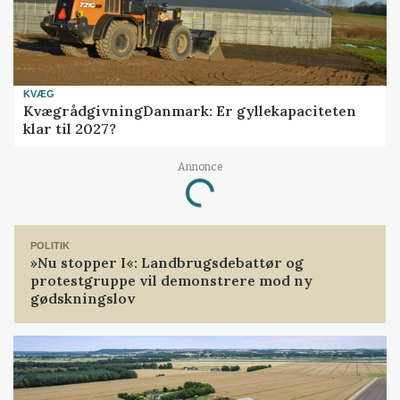
KVÆG
KvægrådgivningDanmark: Er gyllekapaciteten
klar til 2027?
Annonce
Loading...
POLITIK
»Nu stopper I«: Landbrugsdebattør og
protestgruppe vil demonstrere mod ny
gødskningslov