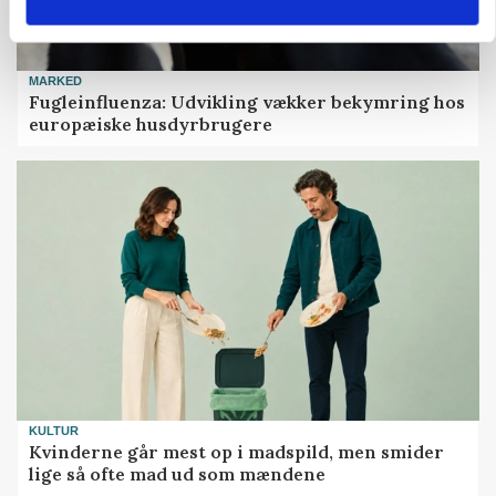
MARKED
Fugleinfluenza: Udvikling vækker bekymring hos
europæiske husdyrbrugere
KULTUR
Kvinderne går mest op i madspild, men smider
lige så ofte mad ud som mændene