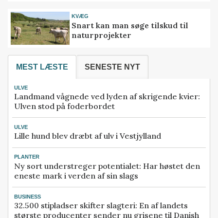
KVÆG
Snart kan man søge tilskud til
naturprojekter
MEST LÆSTE
SENESTE NYT
ULVE
Landmand vågnede ved lyden af skrigende kvier:
Ulven stod på foderbordet
ULVE
Lille hund blev dræbt af ulv i Vestjylland
PLANTER
Ny sort understreger potentialet: Har høstet den
eneste mark i verden af sin slags
BUSINESS
32.500 stipladser skifter slagteri: En af landets
største producenter sender nu grisene til Danish