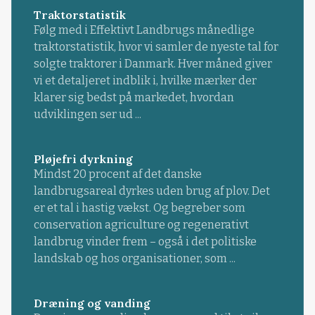
Traktorstatistik
Følg med i Effektivt Landbrugs månedlige
traktorstatistik, hvor vi samler de nyeste tal for
solgte traktorer i Danmark. Hver måned giver
vi et detaljeret indblik i, hvilke mærker der
klarer sig bedst på markedet, hvordan
udviklingen ser ud ...
Pløjefri dyrkning
Mindst 20 procent af det danske
landbrugsareal dyrkes uden brug af plov. Det
er et tal i hastig vækst. Og begreber som
conservation agriculture og regenerativt
landbrug vinder frem – også i det politiske
landskab og hos organisationer, som ...
Dræning og vanding