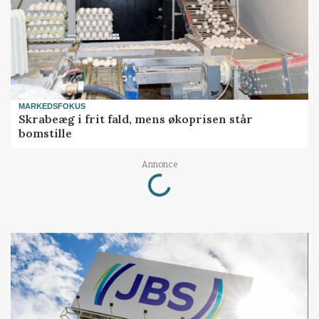
MARKEDSFOKUS
Skrabeæg i frit fald, mens økoprisen står
bomstille
Loading...
Annonce