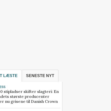
T LÆSTE
SENESTE NYT
ESS
0 stipladser skifter slagteri: En
ndets største producenter
r nu grisene til Danish Crown