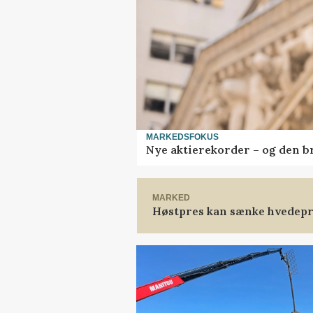
MARKEDSFOKUS
Nye aktierekorder – og den bru
MARKED
Høstpres kan sænke hvedepr