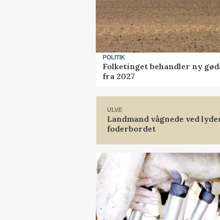
POLITIK
Folketinget behandler ny gød
fra 2027
ULVE
Landmand vågnede ved lyden 
foderbordet