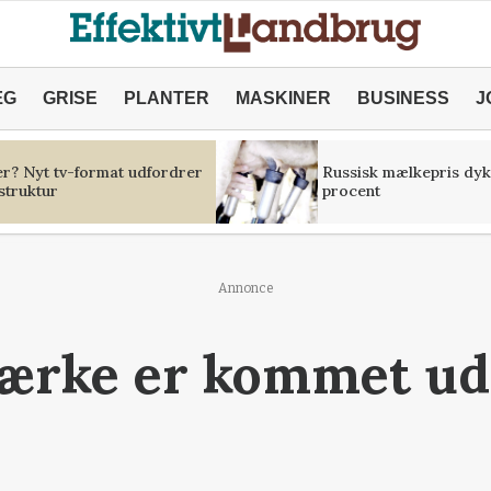
ÆG
GRISE
PLANTER
MASKINER
BUSINESS
J
er? Nyt tv-format udfordrer
Russisk mælkepris dyk
struktur
procent
Annonce
ærke er kommet ud