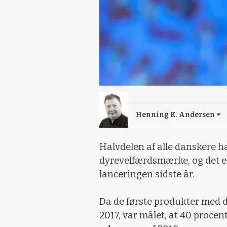
Henning K. Andersen
Halvdelen af alle danskere har
dyrevelfærdsmærke, og det er
lanceringen sidste år.
Da de første produkter med 
2017, var målet, at 40 proce