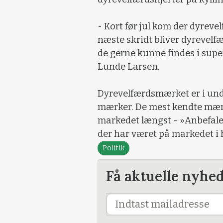
- Kort før jul kom der dyrev
næste skridt bliver dyrevelf
de gerne kunne findes i super
Lunde Larsen.
Dyrevelfærdsmærket er i un
mærker. De mest kendte mær
markedet længst - »Anbefale
der har været på markedet i 
Politik
Få aktuelle nyhe