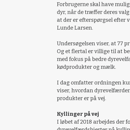
Forbrugerne skal have muligh
dyr, når de træffer deres va
at der er efterspørgsel efter
Lunde Larsen.
Undersøgelsen viser, at 77 p
Og et flertal er villige til at 
med fokus på bedre dyrevelfærd
kødprodukter og mælk.
I dag omfatter ordningen ku
viser, hvordan dyrevelfærden
produkter er på vej.
Kyllinger på vej
I løbet af 2018 arbejdes der 
dyrevelfærdshjerter på kyllin