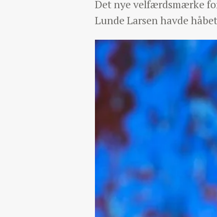
Det nye velfærdsmærke for
Lunde Larsen havde håbet