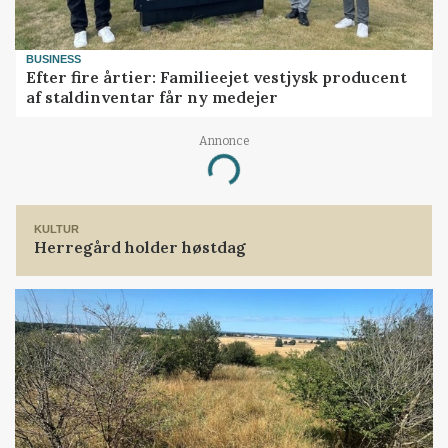
BUSINESS
Efter fire årtier: Familieejet vestjysk producent
af staldinventar får ny medejer
Annonce
Loading...
KULTUR
Herregård holder høstdag