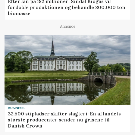
Efter lån på 182 millioner: Sindal Biogas vil
fordoble produktionen og behandle 800.000 ton
biomasse
Annonce
BUSINESS
32.500 stipladser skifter slagteri: En af landets
største producenter sender nu grisene til
Danish Crown