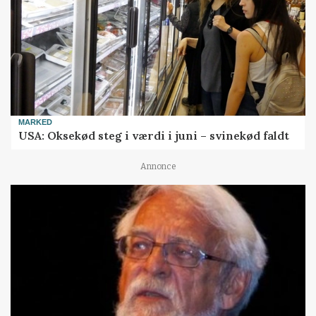
MARKED
USA: Oksekød steg i værdi i juni – svinekød faldt
Annonce