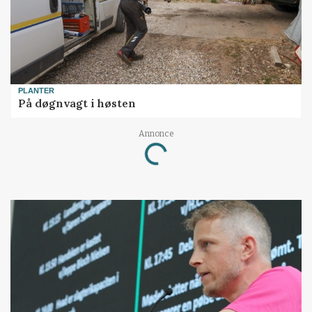
PLANTER
På døgnvagt i høsten
Annonce
Loading...