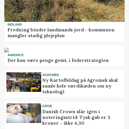
INDLAND
Fredning binder landmands jord – kommunen
mangler stadig plejeplan
ANNONCE
Der kan være penge gemt, i foderstrategien
AGROMEK
Ny Kartoffeldag på Agromek skal
samle hele værdikæden om ny
teknologi
GRISE
Danish Crown slår igen i
noteringsstrid: Tysk gab er 3
kroner – ikke 4,30