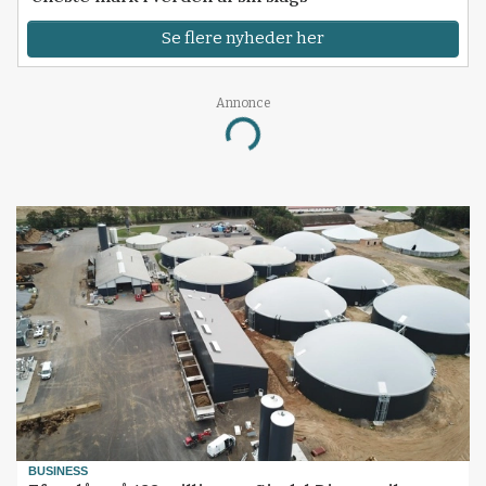
Se flere nyheder her
Annonce
Loading...
BUSINESS