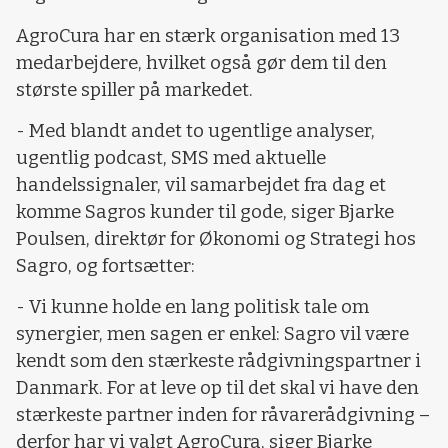
AgroCura har en stærk organisation med 13
medarbejdere, hvilket også gør dem til den
største spiller på markedet.
- Med blandt andet to ugentlige analyser,
ugentlig podcast, SMS med aktuelle
handelssignaler, vil samarbejdet fra dag et
komme Sagros kunder til gode, siger Bjarke
Poulsen, direktør for Økonomi og Strategi hos
Sagro, og fortsætter:
- Vi kunne holde en lang politisk tale om
synergier, men sagen er enkel: Sagro vil være
kendt som den stærkeste rådgivningspartner i
Danmark. For at leve op til det skal vi have den
stærkeste partner inden for råvarerådgivning –
derfor har vi valgt AgroCura, siger Bjarke