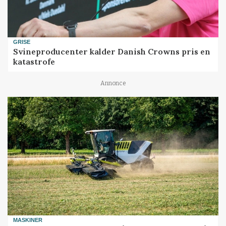
GRISE
Svineproducenter kalder Danish Crowns pris en
katastrofe
Annonce
MASKINER