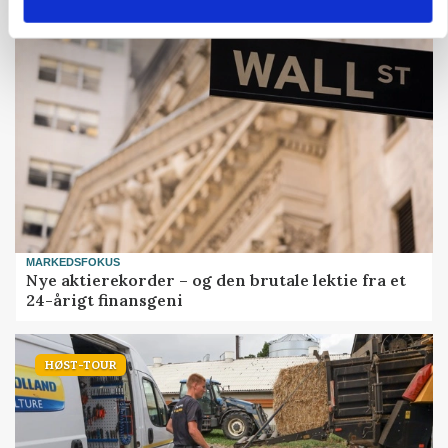
MARKEDSFOKUS
Nye aktierekorder – og den brutale lektie fra et
24-årigt finansgeni
HØST-TOUR