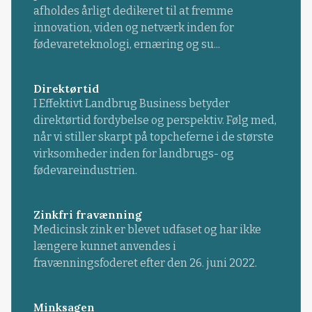
afholdes årligt dedikeret til at fremme
innovation, viden og netværk inden for
fødevareteknologi, ernæring og su...
Direktørtid
I Effektivt Landbrug Business betyder
direktørtid fordybelse og perspektiv. Følg med,
når vi stiller skarpt på topcheferne i de største
virksomheder inden for landbrugs- og
fødevareindustrien.
Zinkfri fravænning
Medicinsk zink er blevet udfaset og har ikke
længere kunnet anvendes i
fravænningsfoderet efter den 26. juni 2022.
Minksagen