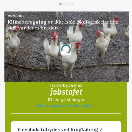
Annonce
ØKOLOGI
Klimaberegning er ikke nok: Økologisk fjerkræ
skal vurderes bredere
Annonce
Loading...
Jobs
i samarbejde med
81
ledige stillinger
Opret agent
Se alle jobs
Elevplads tilbydes ved Ringkøbing /