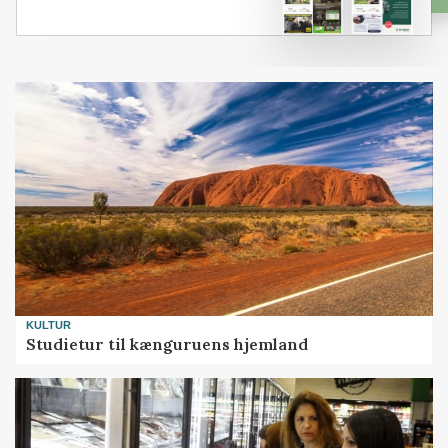
KULTUR
Studietur til kænguruens hjemland