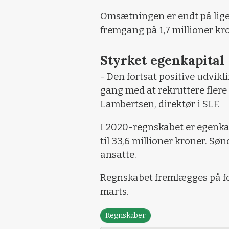
Omsætningen er endt på lige 
fremgang på 1,7 millioner kron
Styrket egenkapital
- Den fortsat positive udvikli
gang med at rekruttere fler
Lambertsen, direktør i SLF.
I 2020-regnskabet er egenkap
til 33,6 millioner kroner. S
ansatte.
Regnskabet fremlægges på fo
marts.
Regnskaber