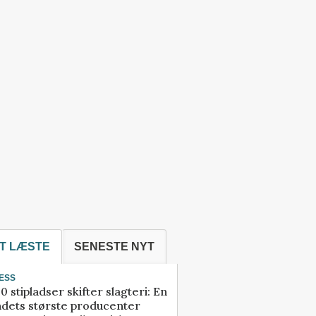
T LÆSTE
SENESTE NYT
ESS
0 stipladser skifter slagteri: En
ndets største producenter