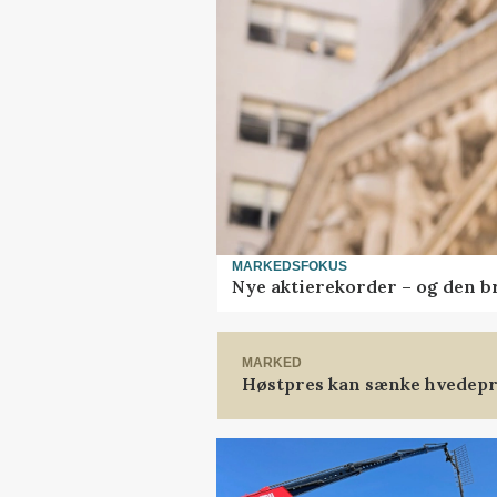
MARKEDSFOKUS
Nye aktierekorder – og den bru
MARKED
Høstpres kan sænke hvedepr