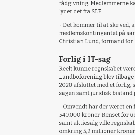
rådgivning. Medlemmerne kan
lyder det fra SLF.
- Det kommer til at ske ved, at
medlemskontingentet på sam
Christian Lund, formand for
Forlig i IT-sag
Reelt kunne regnskabet vær
Landboforening blev tilbage i
2020 afsluttet med et forlig,
sagen samt juridisk bistand p
- Omvendt har der været en fo
540.000 kroner. Renset for u
samt aktiesalg ville regnska
omkring 5,2 millioner kroner,