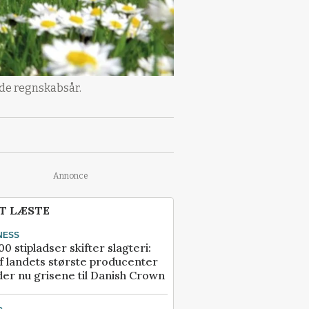
ende regnskabsår.
Annonce
T LÆSTE
NESS
00 stipladser skifter slagteri:
f landets største producenter
er nu grisene til Danish Crown