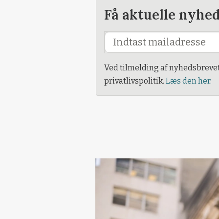
Få aktuelle nyhe
Ved tilmelding af nyhedsbreve
privatlivspolitik.
Læs den her.