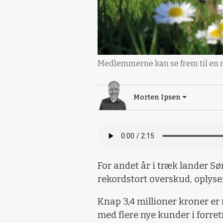
Medlemmerne kan se frem til en rab
Morten Ipsen
For andet år i træk lander S
rekordstort overskud, oplyse
Knap 3,4 millioner kroner er 
med flere nye kunder i forre