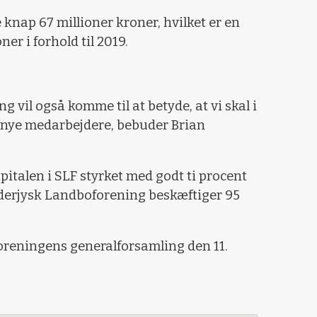
knap 67 millioner kroner, hvilket er en
er i forhold til 2019.
ng vil også komme til at betyde, at vi skal i
e nye medarbejdere, bebuder Brian
italen i SLF styrket med godt ti procent
ønderjysk Landboforening beskæftiger 95
reningens generalforsamling den 11.