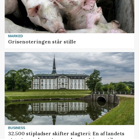
MARKED
Grisenoteringen står stille
BUSINESS
32.500 stipladser skifter slagteri: En af landets