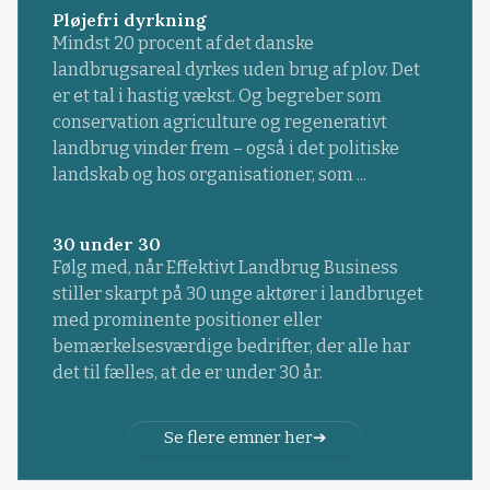
Pløjefri dyrkning
Mindst 20 procent af det danske
landbrugsareal dyrkes uden brug af plov. Det
er et tal i hastig vækst. Og begreber som
conservation agriculture og regenerativt
landbrug vinder frem – også i det politiske
landskab og hos organisationer, som ...
30 under 30
Følg med, når Effektivt Landbrug Business
stiller skarpt på 30 unge aktører i landbruget
med prominente positioner eller
bemærkelsesværdige bedrifter, der alle har
det til fælles, at de er under 30 år.
Se flere emner her