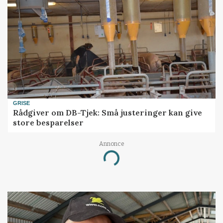
GRISE
Rådgiver om DB-Tjek: Små justeringer kan give
store besparelser
Annonce
Loading...