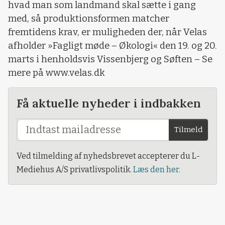
hvad man som landmand skal sætte i gang
med, så produktionsformen matcher
fremtidens krav, er muligheden der, når Velas
afholder »Fagligt møde – Økologi« den 19. og 20.
marts i henholdsvis Vissenbjerg og Søften – Se
mere på www.velas.dk
Få aktuelle nyheder i indbakken
Tilmeld
Ved tilmelding af nyhedsbrevet accepterer du L-
Mediehus A/S privatlivspolitik.
Læs den her.