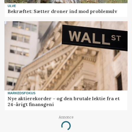
ULVE
Bekræftet: Sætter droner ind mod problemulv
MARKEDSFOKUS
Nye aktierekorder – og den brutale lektie fra et
24-årigt finansgeni
Annonce