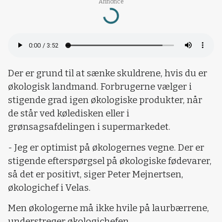
Annonce
Loading...
Der er grund til at sænke skuldrene, hvis du er
økologisk landmand. Forbrugerne vælger i
stigende grad igen økologiske produkter, når
de står ved køledisken eller i
grønsagsafdelingen i supermarkedet.
- Jeg er optimist på økologernes vegne. Der er
stigende efterspørgsel på økologiske fødevarer,
så det er positivt, siger Peter Mejnertsen,
økologichef i Velas.
Men økologerne må ikke hvile på laurbærrene,
understreger økologichefen.