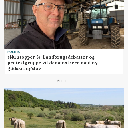
POLITIK
»Nu stopper I«: Landbrugsdebattør og
protestgruppe vil demonstrere mod ny
gødskningslov
Annonce