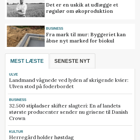
Det er en uskik at udlægge et
røgslør om økoproduktion
BUSINESS
Fra mark til mur: Byggeriet kan
åbne nyt marked for biokul
MEST LÆSTE
SENESTE NYT
ULVE
Landmand vågnede ved lyden af skrigende kvier:
Ulven stod på foderbordet
BUSINESS
32.500 stipladser skifter slagteri: En af landets
største producenter sender nu grisene til Danish
Crown
KULTUR
Herregård holder høstdag