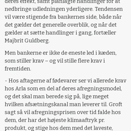
deres effekt, samt planlagte handlinger for at
nedbringe udledningen yderligere. Tendensen
vil være stigende fra bankernes side, både når
det gælder det generelle overblik, og når det
gælder at sætte handlinger i gang, fortæller
Majbrit Guldberg.
Men bankerne er ikke de eneste led i kæden,
som stiller krav – og vil stille flere krav i
fremtiden.
- Hos aftagerne af fødevarer ser vi allerede krav
hos Arla som en del af deres afregningsmodel,
og det skal man berede sig på, lige meget
hvilken afsætningskanal man leverer til. Groft
sagt så vil afregningsprisen over tid falde hos
dem, der har det højeste klimaaftryk pr.
produkt, og stige hos dem med det laveste,