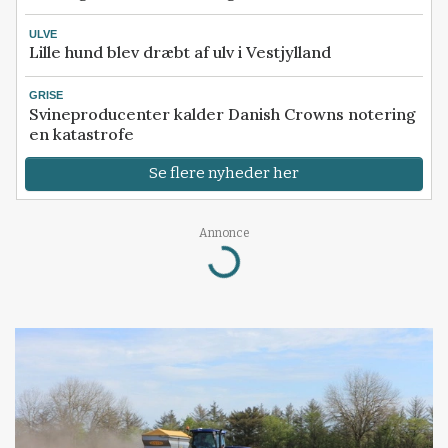
ULVE
Lille hund blev dræbt af ulv i Vestjylland
GRISE
Svineproducenter kalder Danish Crowns notering
en katastrofe
Se flere nyheder her
Annonce
Loading...