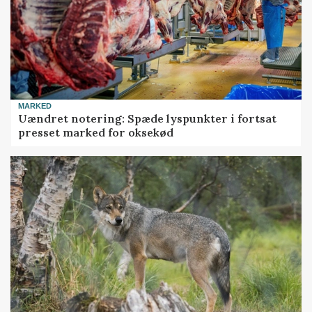
MARKED
Uændret notering: Spæde lyspunkter i fortsat
presset marked for oksekød