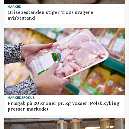
MARKED
Grisebestanden stiger trods svagere
avlsbestand
MARKEDSFOKUS
Prisgab på 20 kroner pr. kg vokser: Polsk kylling
presser markedet