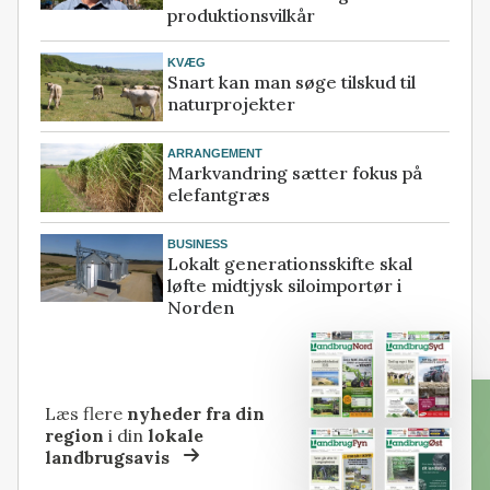
produktionsvilkår
KVÆG
Snart kan man søge tilskud til
naturprojekter
ARRANGEMENT
Markvandring sætter fokus på
elefantgræs
BUSINESS
Lokalt generationsskifte skal
løfte midtjysk siloimportør i
Norden
Læs flere
nyheder fra din
region
i din
lokale
landbrugsavis