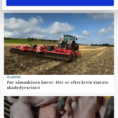
Snart kan man søge tilskud til naturprojekter
PLANTER
Før såmaskinen kører: Her er efterårets største
skadedyrsrisici