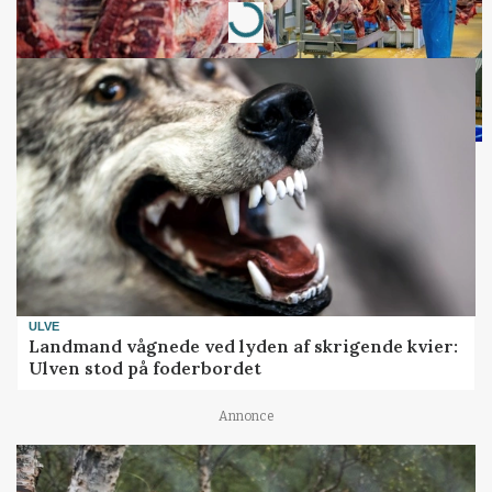
Loading...
ULVE
Landmand vågnede ved lyden af skrigende kvier:
Ulven stod på foderbordet
Annonce