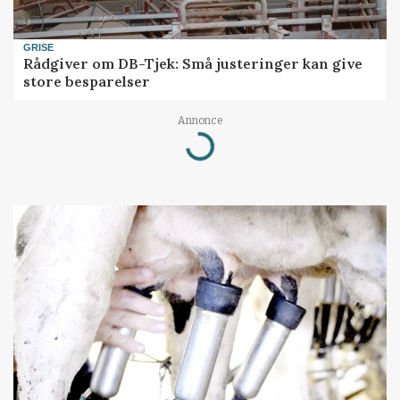
GRISE
Rådgiver om DB-Tjek: Små justeringer kan give
store besparelser
Annonce
Loading...