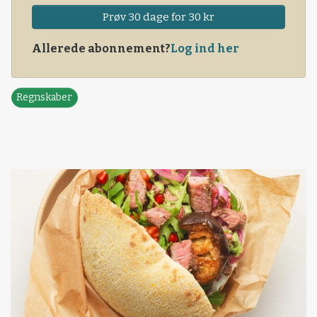
Prøv 30 dage for 30 kr
Allerede abonnement?
Log ind her
Regnskaber