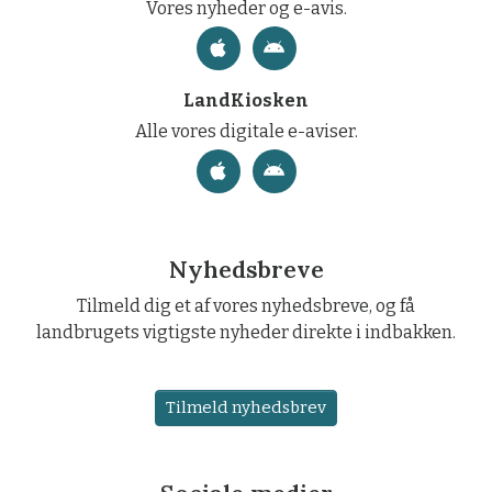
Vores nyheder og e-avis.
LandKiosken
Alle vores digitale e-aviser.
Nyhedsbreve
Tilmeld dig et af vores nyhedsbreve, og få
landbrugets vigtigste nyheder direkte i indbakken.
Tilmeld nyhedsbrev