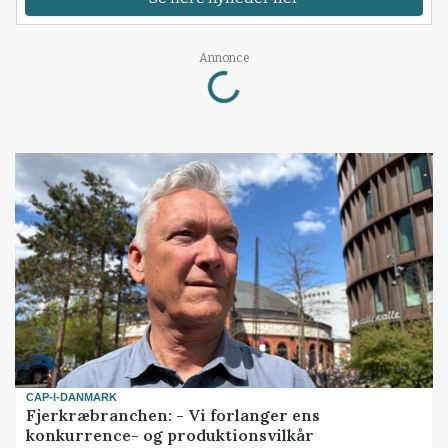
Loading...
Annonce
CAP-I-DANMARK
Fjerkræbranchen: - Vi forlanger ens
konkurrence- og produktionsvilkår