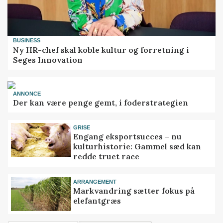
BUSINESS
Ny HR-chef skal koble kultur og forretning i
Seges Innovation
ANNONCE
Der kan være penge gemt, i foderstrategien
GRISE
Engang eksportsucces – nu
kulturhistorie: Gammel sæd kan
redde truet race
ARRANGEMENT
Markvandring sætter fokus på
elefantgræs