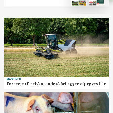
MASKINER
Forserie til selvkørende skårlægger afprøves i år