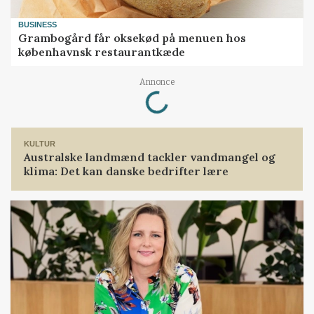
BUSINESS
Grambogård får oksekød på menuen hos
københavnsk restaurantkæde
Loading...
Annonce
KULTUR
Australske landmænd tackler vandmangel og
klima: Det kan danske bedrifter lære