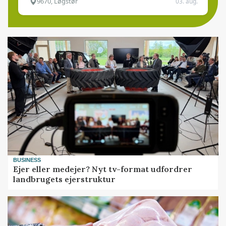
9670, Løgstør
03. aug.
BUSINESS
Ejer eller medejer? Nyt tv-format udfordrer
landbrugets ejerstruktur