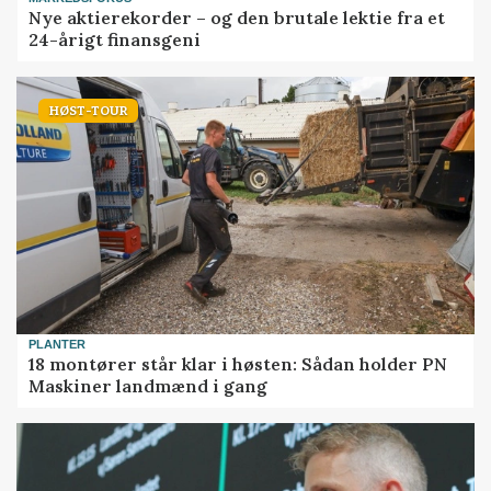
Nye aktierekorder – og den brutale lektie fra et
24-årigt finansgeni
HØST-TOUR
PLANTER
18 montører står klar i høsten: Sådan holder PN
Maskiner landmænd i gang