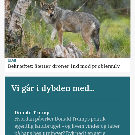
ULVE
Bekræftet: Sætter droner ind mod problemulv
Vi går i dybden med...
Donald Trump
Hvordan påvirker Donald Trumps politik
egentlig landbruget – og hvem vinder og taber
på hans beslutninger? Dyk ned i en serie