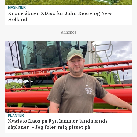
MASKINER
Krone åbner XDisc for John Deere og New
Holland
Annonce
PLANTER
Kvælstofkaos på Fyn lammer landmænds
såplaner: - Jeg føler mig pisset på