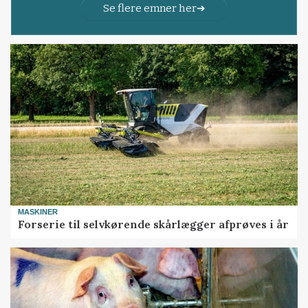
Se flere emner her
MASKINER
Forserie til selvkørende skårlægger afprøves i år