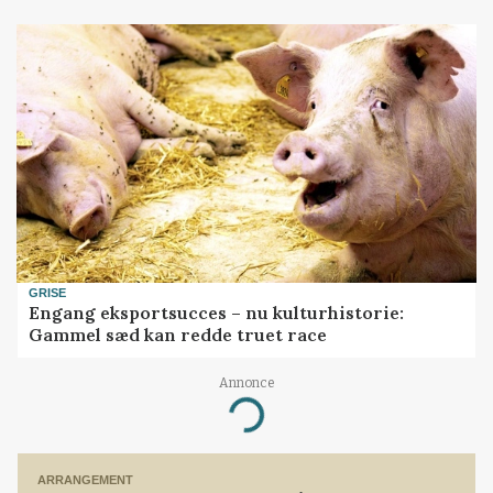
GRISE
Engang eksportsucces – nu kulturhistorie:
Gammel sæd kan redde truet race
Annonce
Loading...
ARRANGEMENT