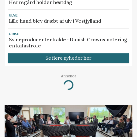
Herregård holder høstdag
ULVE
Lille hund blev dræbt af ulv i Vestjylland
GRISE
Svineproducenter kalder Danish Crowns notering
en katastrofe
Se flere nyheder her
Annonce
Loading...