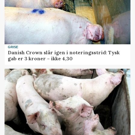
GRISE
Danish Crown slår igen i noteringsstrid: Tysk
gab er 3 kroner – ikke 4,30