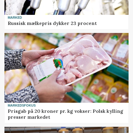
MARKED
Russisk mælkepris dykker 23 procent
MARKEDSFOKUS
Prisgab på 20 kroner pr. kg vokser: Polsk kylling
presser markedet