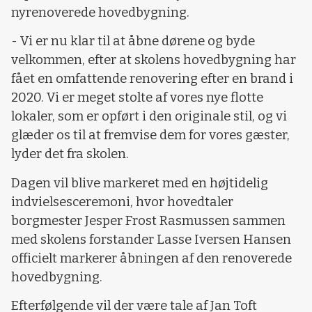
nyrenoverede hovedbygning.
- Vi er nu klar til at åbne dørene og byde
velkommen, efter at skolens hovedbygning har
fået en omfattende renovering efter en brand i
2020. Vi er meget stolte af vores nye flotte
lokaler, som er opført i den originale stil, og vi
glæder os til at fremvise dem for vores gæster,
lyder det fra skolen.
Dagen vil blive markeret med en højtidelig
indvielsesceremoni, hvor hovedtaler
borgmester Jesper Frost Rasmussen sammen
med skolens forstander Lasse Iversen Hansen
officielt markerer åbningen af den renoverede
hovedbygning.
Efterfølgende vil der være tale af Jan Toft