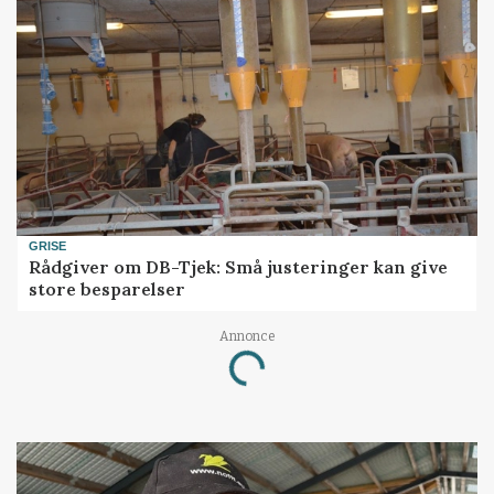
GRISE
Rådgiver om DB-Tjek: Små justeringer kan give
store besparelser
Annonce
Loading...