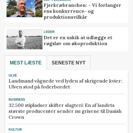
Fjerkræbranchen: - Vi forlanger
ens konkurrence- og
produktionsvilkår
LEDER
Det er en uskik at udlægge et
røgslør om økoproduktion
MEST LÆSTE
SENESTE NYT
ULVE
Landmand vågnede ved lyden af skrigende kvier:
Ulven stod på foderbordet
BUSINESS
32.500 stipladser skifter slagteri: En af landets
største producenter sender nu grisene til Danish
Crown
KULTUR