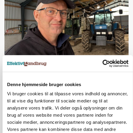
POLITIK
»Nu stopper I«: Landbrugsdebattør og
protestgruppe vil demonstrere mod ny
gødskningslov
Denne hjemmeside bruger cookies
Annonce
Vi bruger cookies til at tilpasse vores indhold og annoncer,
til at vise dig funktioner til sociale medier og til at
analysere vores trafik. Vi deler også oplysninger om din
brug af vores website med vores partnere inden for
sociale medier, annonceringspartnere og analysepartnere.
Vores partnere kan kombinere disse data med andre