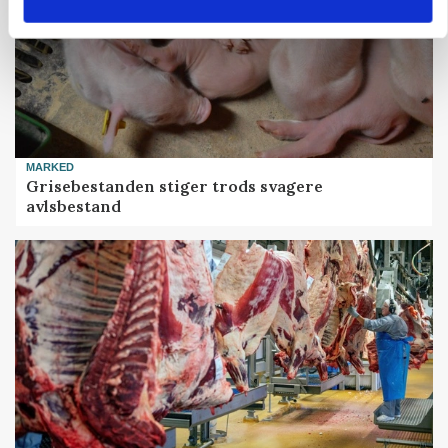
MARKED
Grisebestanden stiger trods svagere
avlsbestand