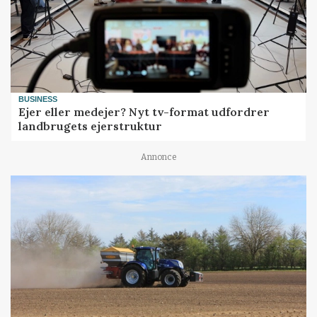
BUSINESS
Ejer eller medejer? Nyt tv-format udfordrer
landbrugets ejerstruktur
Annonce