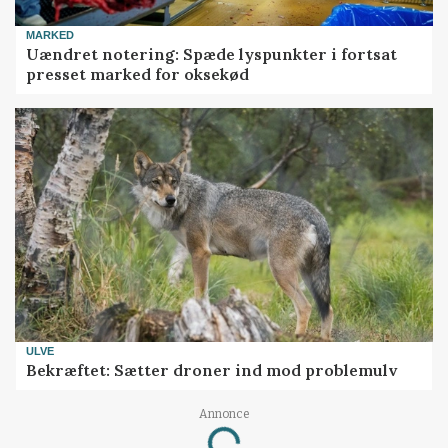
MARKED
Uændret notering: Spæde lyspunkter i fortsat
presset marked for oksekød
ULVE
Bekræftet: Sætter droner ind mod problemulv
Annonce