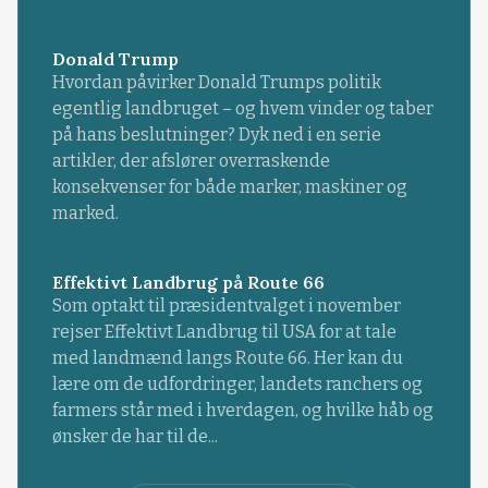
Donald Trump
Hvordan påvirker Donald Trumps politik
egentlig landbruget – og hvem vinder og taber
på hans beslutninger? Dyk ned i en serie
artikler, der afslører overraskende
konsekvenser for både marker, maskiner og
marked.
Effektivt Landbrug på Route 66
Som optakt til præsidentvalget i november
rejser Effektivt Landbrug til USA for at tale
med landmænd langs Route 66. Her kan du
lære om de udfordringer, landets ranchers og
farmers står med i hverdagen, og hvilke håb og
ønsker de har til de...