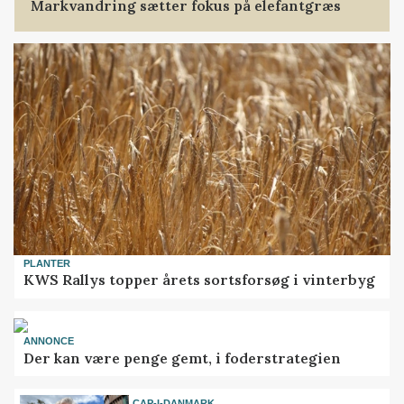
Markvandring sætter fokus på elefantgræs
PLANTER
KWS Rallys topper årets sortsforsøg i vinterbyg
ANNONCE
Der kan være penge gemt, i foderstrategien
CAP-I-DANMARK