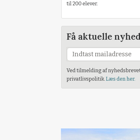
til 200 elever.
Få aktuelle nyhe
Ved tilmelding af nyhedsbreve
privatlivspolitik.
Læs den her.