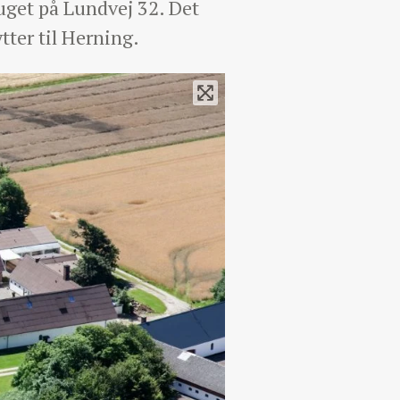
uget på Lundvej 32. Det
tter til Herning.