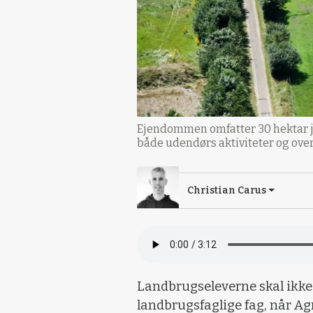
Ejendommen omfatter 30 hektar jo
både udendørs aktiviteter og ove
Christian Carus
Landbrugseleverne skal ikke 
landbrugsfaglige fag, når Ag