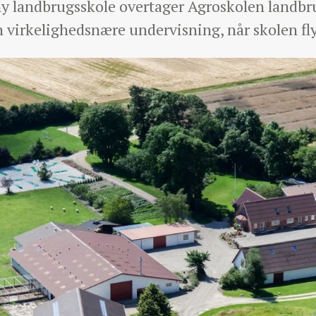
 ny landbrugsskole overtager Agroskolen landbr
en virkelighedsnære undervisning, når skolen fly