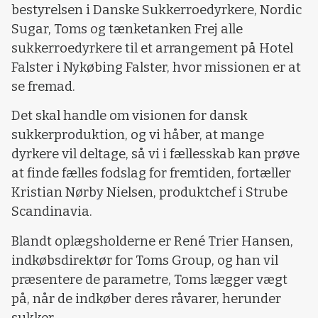
bestyrelsen i Danske Sukkerroedyrkere, Nordic
Sugar, Toms og tænketanken Frej alle
sukkerroedyrkere til et arrangement på Hotel
Falster i Nykøbing Falster, hvor missionen er at
se fremad.
Det skal handle om visionen for dansk
sukkerproduktion, og vi håber, at mange
dyrkere vil deltage, så vi i fællesskab kan prøve
at finde fælles fodslag for fremtiden, fortæller
Kristian Nørby Nielsen, produktchef i Strube
Scandinavia.
Blandt oplægsholderne er René Trier Hansen,
indkøbsdirektør for Toms Group, og han vil
præsentere de parametre, Toms lægger vægt
på, når de indkøber deres råvarer, herunder
sukker.