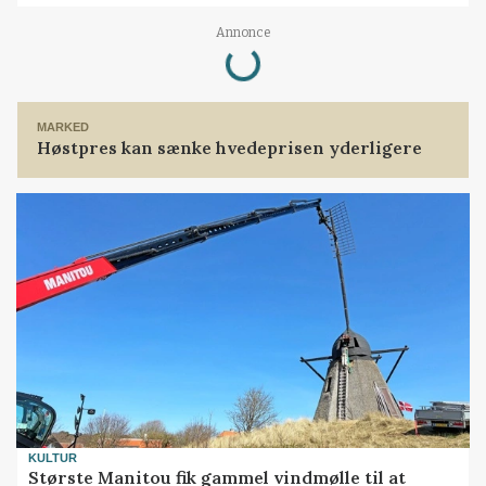
Loading...
Annonce
MARKED
Høstpres kan sænke hvedeprisen yderligere
KULTUR
Største Manitou fik gammel vindmølle til at