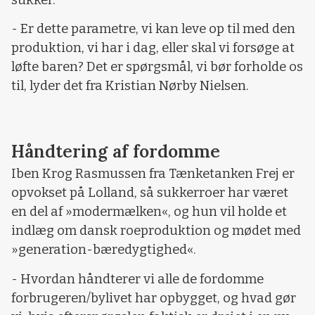
- Er dette parametre, vi kan leve op til med den
produktion, vi har i dag, eller skal vi forsøge at
løfte baren? Det er spørgsmål, vi bør forholde os
til, lyder det fra Kristian Nørby Nielsen.
Håndtering af fordomme
Iben Krog Rasmussen fra Tænketanken Frej er
opvokset på Lolland, så sukkerroer har været
en del af »modermælken«, og hun vil holde et
indlæg om dansk roeproduktion og mødet med
»generation-bæredygtighed«.
- Hvordan håndterer vi alle de fordomme
forbrugeren/bylivet har opbygget, og hvad gør