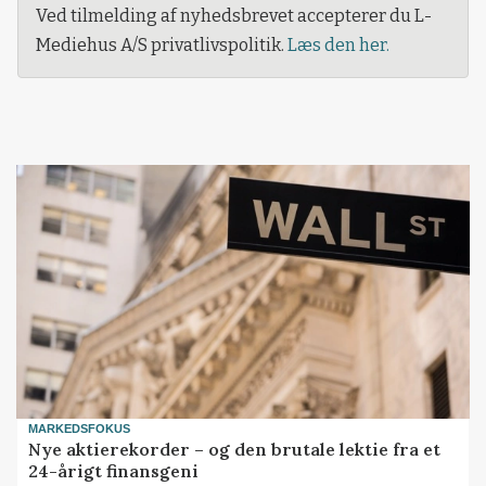
Ved tilmelding af nyhedsbrevet accepterer du L-
Mediehus A/S privatlivspolitik.
Læs den her.
MARKEDSFOKUS
Nye aktierekorder – og den brutale lektie fra et
24-årigt finansgeni