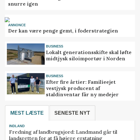
snurre igen
ANNONCE
Der kan være penge gemt, i foderstrategien
BUSINESS
Lokalt generationsskifte skal løfte
midtjysk siloimportør i Norden
BUSINESS
Efter fire årtier: Familieejet
vestjysk producent af
staldinventar får ny medejer
MEST LÆSTE
SENESTE NYT
INDLAND
Fredning af landbrugsjord: Landmand går til
landsretten for at få højere erstatning