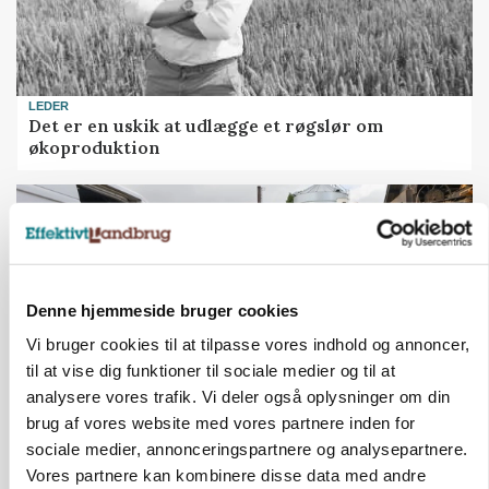
LEDER
Det er en uskik at udlægge et røgslør om
økoproduktion
HØST-TOUR
Denne hjemmeside bruger cookies
Vi bruger cookies til at tilpasse vores indhold og annoncer,
til at vise dig funktioner til sociale medier og til at
analysere vores trafik. Vi deler også oplysninger om din
brug af vores website med vores partnere inden for
sociale medier, annonceringspartnere og analysepartnere.
PLANTER
På døgnvagt i høsten
Vores partnere kan kombinere disse data med andre