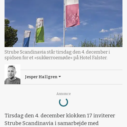
Strube Scandinavia står tirsdag den 4. december i
spidsen for et »sukkerroemøde« på Hotel Falster.
Jesper Hallgren
Loading...
Annonce
Tirsdag den 4. december klokken 17 inviterer
Strube Scandinavia i samarbejde med