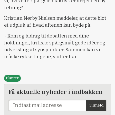
vi, hvis efterspørgslen faktisk er drejet i en ny
retning?
Kristian Nørby Nielsen meddeler, at dette blot
et udpluk af, hvad aftenen kan byde på.
- Kom og bidrag til debatten med dine
holdninger, kritiske spørgsmål, gode idéer og
udveksling af synspunkter. Sammen kan vi
måske rykke tingene, slutter han.
Planter
Få aktuelle nyheder i indbakken
Tilmeld