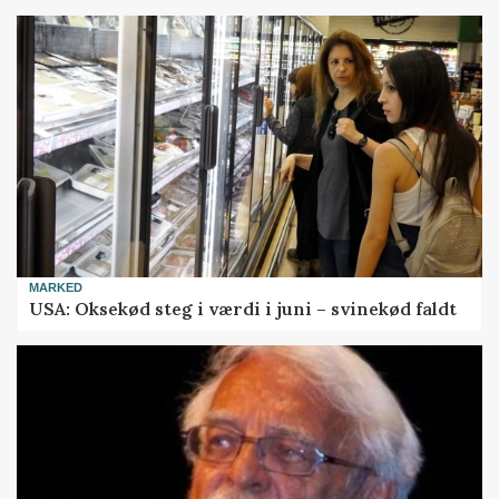
MARKED
USA: Oksekød steg i værdi i juni – svinekød faldt