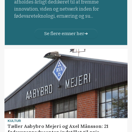
afholdes årligt dedikeret til at fremme
innovation, viden og netværk inden for
fødevareteknologi, ernæring og su...
Se flere emner her
KULTUR
Tæller Aabybro Mejeri og Axel Månsson: 21