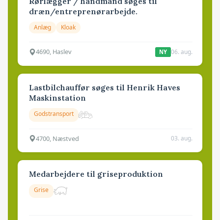
Rørlægger / håndmand søges til
dræn/entreprenørarbejde.
Anlæg
Kloak
4690, Haslev
06. aug.
NY
Lastbilchauffør søges til Henrik Haves
Maskinstation
Godstransport
4700, Næstved
03. aug.
Medarbejdere til griseproduktion
Grise