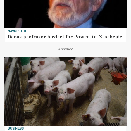
NAVNESTOF
Dansk professor hædret for Power-to-X-arbejde
Annonce