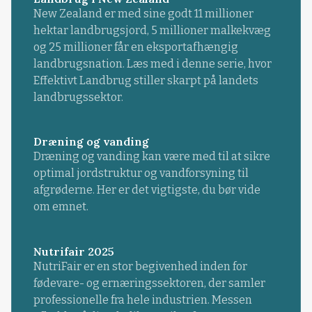
New Zealand er med sine godt 11 millioner
hektar landbrugsjord, 5 millioner malkekvæg
og 25 millioner får en eksportafhængig
landbrugsnation. Læs med i denne serie, hvor
Effektivt Landbrug stiller skarpt på landets
landbrugssektor.
Dræning og vanding
Dræning og vanding kan være med til at sikre
optimal jordstruktur og vandforsyning til
afgrøderne. Her er det vigtigste, du bør vide
om emnet.
Nutrifair 2025
NutriFair er en stor begivenhed inden for
fødevare- og ernæringssektoren, der samler
professionelle fra hele industrien. Messen