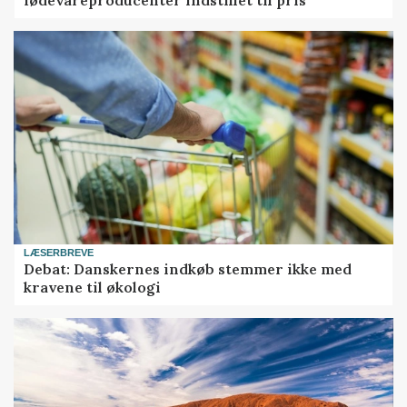
fødevareproducenter indstillet til pris
LÆSERBREVE
Debat: Danskernes indkøb stemmer ikke med
kravene til økologi