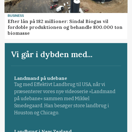
BUSINESS
Efter lån på 182 millioner: Sindal Biogas vil
fordoble produktionen og behandle 800.000 ton
biomasse
Vi går i dybden med...
Landmand på udebane
Tag med Effektivt Landbrug til USA, når vi
præsenterer vores nye videoserie »Landmand
på udebane« sammen med Mikkel
Smedegaard. Han besøger store landbrug i
Houston og Chicago.
Landbrug i New Zealand