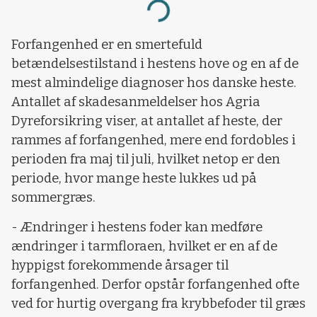
Loading...
Forfangenhed er en smertefuld
betændelsestilstand i hestens hove og en af de
mest almindelige diagnoser hos danske heste.
Antallet af skadesanmeldelser hos Agria
Dyreforsikring viser, at antallet af heste, der
rammes af forfangenhed, mere end fordobles i
perioden fra maj til juli, hvilket netop er den
periode, hvor mange heste lukkes ud på
sommergræs.
- Ændringer i hestens foder kan medføre
ændringer i tarmfloraen, hvilket er en af de
hyppigst forekommende årsager til
forfangenhed. Derfor opstår forfangenhed ofte
ved for hurtig overgang fra krybbefoder til græs