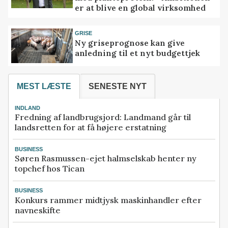
er at blive en global virksomhed
GRISE
Ny griseprognose kan give
anledning til et nyt budgettjek
MEST LÆSTE
SENESTE NYT
INDLAND
Fredning af landbrugsjord: Landmand går til
landsretten for at få højere erstatning
BUSINESS
Søren Rasmussen-ejet halmselskab henter ny
topchef hos Tican
BUSINESS
Konkurs rammer midtjysk maskinhandler efter
navneskifte