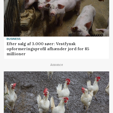
BUSINESS
Efter salg af 3.000 søer: Vestfynsk
opformeringsprofil afhænder jord for 85
millioner
Annonce