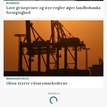
BUSINESS
Lave grisepriser og nye regler øger landbobanks
forsigtighed
MARKEDSFOKUS
Olien styrer råvaremarkederne
Loading...
Annonce