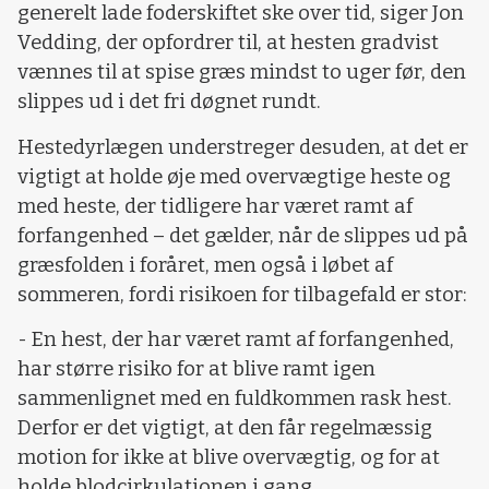
generelt lade foderskiftet ske over tid, siger Jon
Vedding, der opfordrer til, at hesten gradvist
vænnes til at spise græs mindst to uger før, den
slippes ud i det fri døgnet rundt.
Hestedyrlægen understreger desuden, at det er
vigtigt at holde øje med overvægtige heste og
med heste, der tidligere har været ramt af
forfangenhed – det gælder, når de slippes ud på
græsfolden i foråret, men også i løbet af
sommeren, fordi risikoen for tilbagefald er stor:
- En hest, der har været ramt af forfangenhed,
har større risiko for at blive ramt igen
sammenlignet med en fuldkommen rask hest.
Derfor er det vigtigt, at den får regelmæssig
motion for ikke at blive overvægtig, og for at
holde blodcirkulationen i gang.