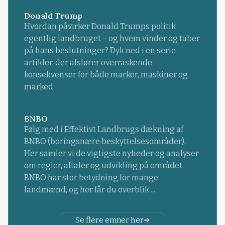
Donald Trump
Hvordan påvirker Donald Trumps politik
egentlig landbruget – og hvem vinder og taber
på hans beslutninger? Dyk ned i en serie
artikler, der afslører overraskende
konsekvenser for både marker, maskiner og
marked.
BNBO
Følg med i Effektivt Landbrugs dækning af
BNBO (boringsnære beskyttelsesområder).
Her samler vi de vigtigste nyheder og analyser
om regler, aftaler og udvikling på området.
BNBO har stor betydning for mange
landmænd, og her får du overblik ...
Se flere emner her