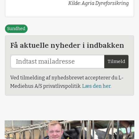
Kilde: Agria Dyreforsikring
Sundhed
Få aktuelle nyheder i indbakken
Tilmeld
Ved tilmelding af nyhedsbrevet accepterer du L-
Mediehus A/S privatlivspolitik.
Læs den her.