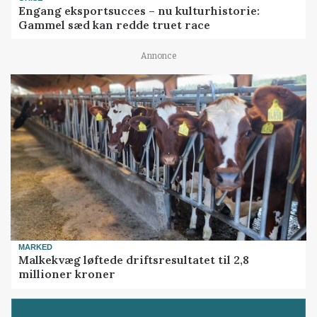
Engang eksportsucces – nu kulturhistorie:
Gammel sæd kan redde truet race
Annonce
MARKED
Malkekvæg løftede driftsresultatet til 2,8
millioner kroner