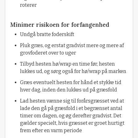
roterer
Minimer risikoen for forfangenhed
Undgå bratte foderskift
Pluk græs, og erstat gradvist mere og mere af
grovfoderet over to uger
Tilbyd hesten hø/wrap en time før, hesten
lukkes ud, og sørg også for hø/wrap på marken
Græs eventuelt hesten for hånd et stykke tid
hver dag, inden den lukkes ud på græsfold
Lad hesten vænne sig til forårsgræsset ved at
lade den gå på græsfold i et begrænset antal
timer om dagen, og øg derefter gradvist. Det
gælder specielt, hvis græsset er groet hurtigt
frem efter en varm periode