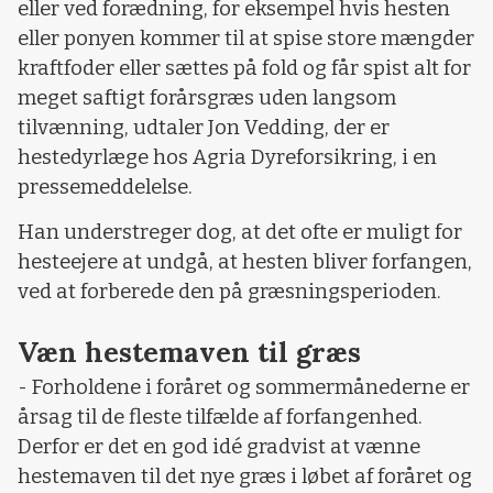
eller ved forædning, for eksempel hvis hesten
eller ponyen kommer til at spise store mængder
kraftfoder eller sættes på fold og får spist alt for
meget saftigt forårsgræs uden langsom
tilvænning, udtaler Jon Vedding, der er
hestedyrlæge hos Agria Dyreforsikring, i en
pressemeddelelse.
Han understreger dog, at det ofte er muligt for
hesteejere at undgå, at hesten bliver forfangen,
ved at forberede den på græsningsperioden.
Væn hestemaven til græs
- Forholdene i foråret og sommermånederne er
årsag til de fleste tilfælde af forfangenhed.
Derfor er det en god idé gradvist at vænne
hestemaven til det nye græs i løbet af foråret og