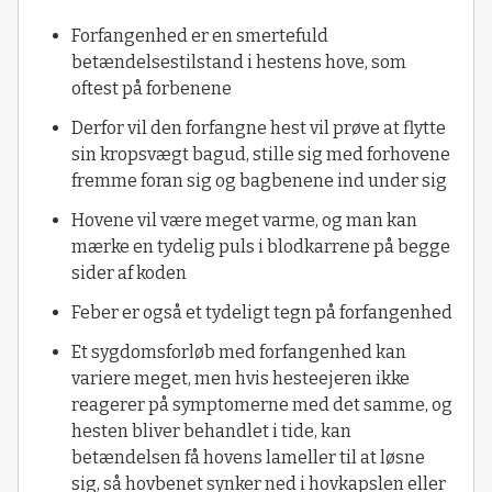
Forfangenhed er en smertefuld
betændelsestilstand i hestens hove, som
oftest på forbenene
Derfor vil den forfangne hest vil prøve at flytte
sin kropsvægt bagud, stille sig med forhovene
fremme foran sig og bagbenene ind under sig
Hovene vil være meget varme, og man kan
mærke en tydelig puls i blodkarrene på begge
sider af koden
Feber er også et tydeligt tegn på forfangenhed
Et sygdomsforløb med forfangenhed kan
variere meget, men hvis hesteejeren ikke
reagerer på symptomerne med det samme, og
hesten bliver behandlet i tide, kan
betændelsen få hovens lameller til at løsne
sig, så hovbenet synker ned i hovkapslen eller