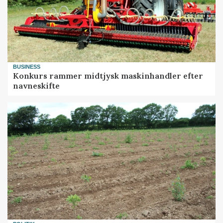
BUSINESS
Konkurs rammer midtjysk maskinhandler efter
navneskifte