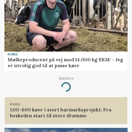
KVÆG
Mælkeproducent på vej mod 14.000 kg EKM: - Jeg
er utrolig god til at passe køer
Annonce
Loading...
KVÆG
500-600 køer i stort barmarksprojekt: Fra
beskeden start til store drømme