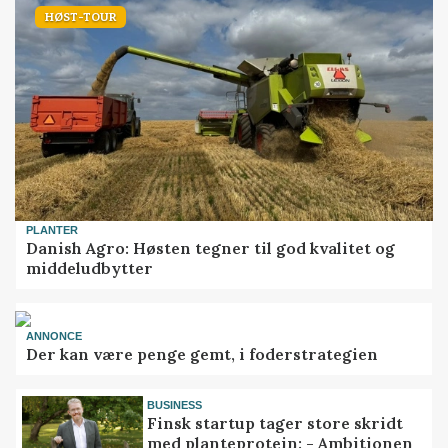
HØST-TOUR
PLANTER
Danish Agro: Høsten tegner til god kvalitet og
middeludbytter
ANNONCE
Der kan være penge gemt, i foderstrategien
BUSINESS
Finsk startup tager store skridt
med planteprotein: - Ambitionen