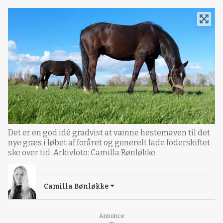
Det er en god idé gradvist at vænne hestemaven til det
nye græs i løbet af foråret og generelt lade foderskiftet
ske over tid. Arkivfoto: Camilla Bønløkke
Camilla Bønløkke
Annonce