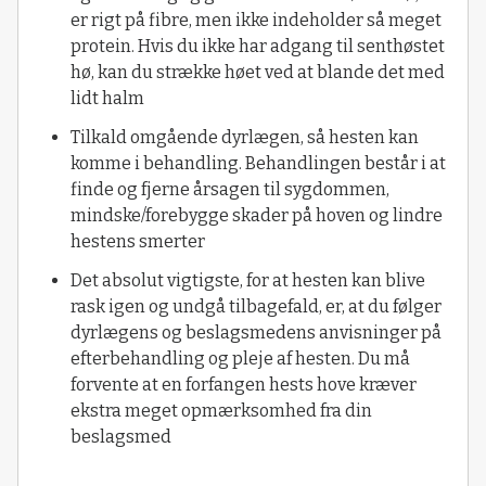
er rigt på fibre, men ikke indeholder så meget
protein. Hvis du ikke har adgang til senthøstet
hø, kan du strække høet ved at blande det med
lidt halm
Tilkald omgående dyrlægen, så hesten kan
komme i behandling. Behandlingen består i at
finde og fjerne årsagen til sygdommen,
mindske/forebygge skader på hoven og lindre
hestens smerter
Det absolut vigtigste, for at hesten kan blive
rask igen og undgå tilbagefald, er, at du følger
dyrlægens og beslagsmedens anvisninger på
efterbehandling og pleje af hesten. Du må
forvente at en forfangen hests hove kræver
ekstra meget opmærksomhed fra din
beslagsmed