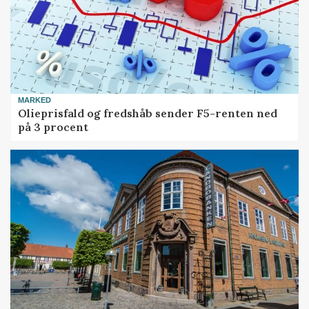
MARKED
Olieprisfald og fredshåb sender F5-renten ned
på 3 procent