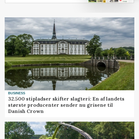
BUSINESS
32.500 stipladser skifter slagteri: En af landets
største producenter sender nu grisene til
Danish Crown