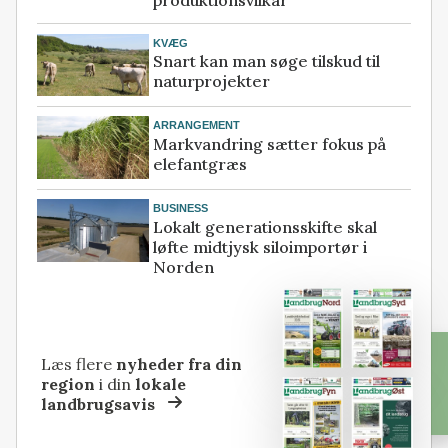
KVÆG
Snart kan man søge tilskud til
naturprojekter
ARRANGEMENT
Markvandring sætter fokus på
elefantgræs
BUSINESS
Lokalt generationsskifte skal
løfte midtjysk siloimportør i
Norden
Læs flere
nyheder fra din
region
i din
lokale
landbrugsavis