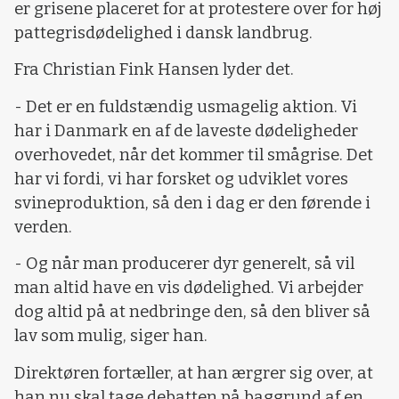
er grisene placeret for at protestere over for høj
pattegrisdødelighed i dansk landbrug.
Fra Christian Fink Hansen lyder det.
- Det er en fuldstændig usmagelig aktion. Vi
har i Danmark en af de laveste dødeligheder
overhovedet, når det kommer til smågrise. Det
har vi fordi, vi har forsket og udviklet vores
svineproduktion, så den i dag er den førende i
verden.
- Og når man producerer dyr generelt, så vil
man altid have en vis dødelighed. Vi arbejder
dog altid på at nedbringe den, så den bliver så
lav som mulig, siger han.
Direktøren fortæller, at han ærgrer sig over, at
han nu skal tage debatten på baggrund af en