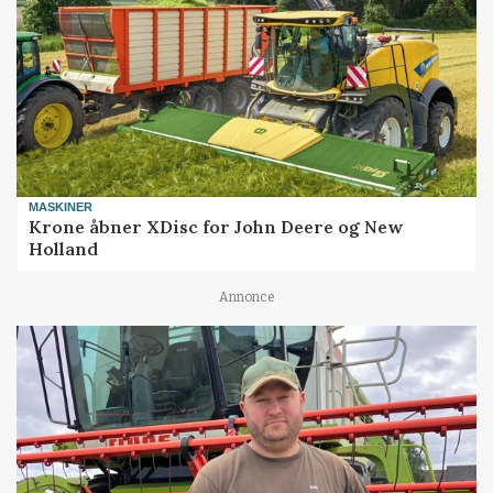
MASKINER
Krone åbner XDisc for John Deere og New
Holland
Annonce