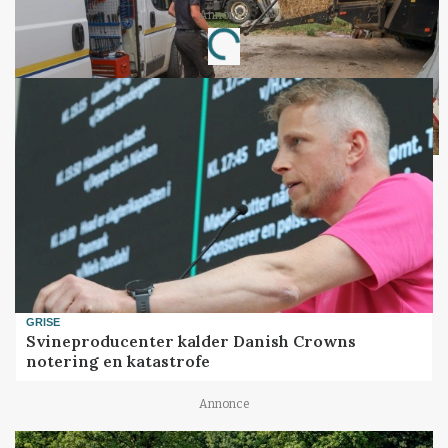
Annonce
Loading...
GRISE
Svineproducenter kalder Danish Crowns
notering en katastrofe
Annonce