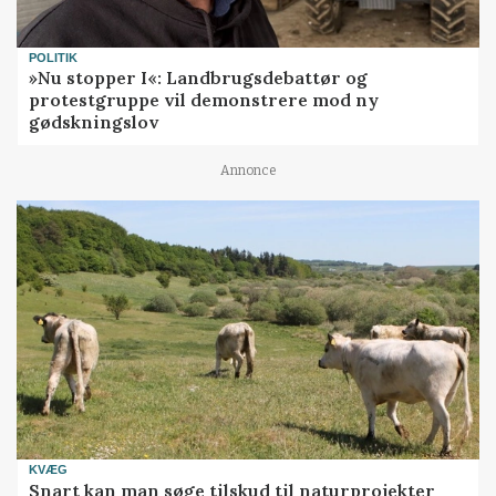
POLITIK
»Nu stopper I«: Landbrugsdebattør og
protestgruppe vil demonstrere mod ny
gødskningslov
Annonce
KVÆG
Snart kan man søge tilskud til naturprojekter