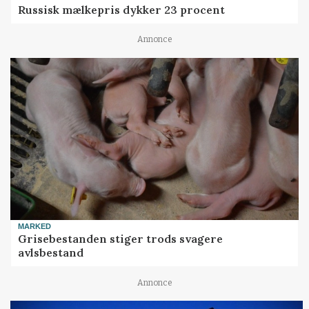
Russisk mælkepris dykker 23 procent
Annonce
MARKED
Grisebestanden stiger trods svagere
avlsbestand
Annonce