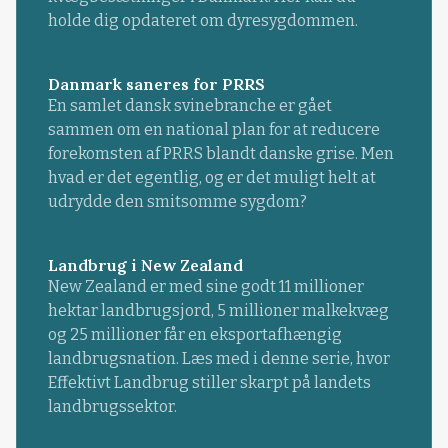
holde dig opdateret om dyresygdommen.
Danmark saneres for PRRS
En samlet dansk svinebranche er gået
sammen om en national plan for at reducere
forekomsten af PRRS blandt danske grise. Men
hvad er det egentlig, og er det muligt helt at
udrydde den smitsomme sygdom?
Landbrug i New Zealand
New Zealand er med sine godt 11 millioner
hektar landbrugsjord, 5 millioner malkekvæg
og 25 millioner får en eksportafhængig
landbrugsnation. Læs med i denne serie, hvor
Effektivt Landbrug stiller skarpt på landets
landbrugssektor.