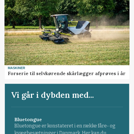
MASKINER
Forserie til selvkørende skårlægger afprøves i år
Vi går i dybden med...
Bluetongue
Bluetongue er konstateret i en række fåre- og
kvægbesætninger i Danmark. Her kan du