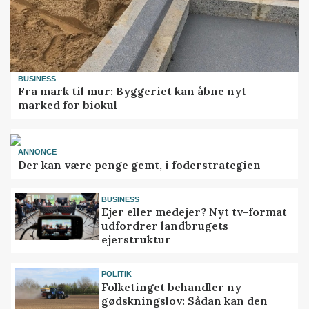
BUSINESS
Fra mark til mur: Byggeriet kan åbne nyt
marked for biokul
ANNONCE
Der kan være penge gemt, i foderstrategien
BUSINESS
Ejer eller medejer? Nyt tv-format
udfordrer landbrugets
ejerstruktur
POLITIK
Folketinget behandler ny
gødskningslov: Sådan kan den