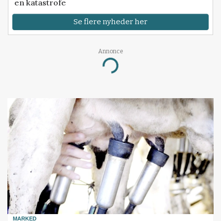
en katastrofe
Se flere nyheder her
Annonce
Loading...
MARKED