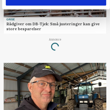
GRISE
Rådgiver om DB-Tjek: Små justeringer kan give
store besparelser
Annonce
Loading...