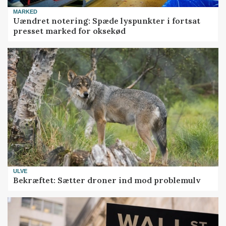
MARKED
Uændret notering: Spæde lyspunkter i fortsat
presset marked for oksekød
ULVE
Bekræftet: Sætter droner ind mod problemulv