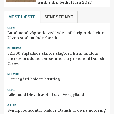
ændre din bedrift fra 2027
MEST LÆSTE
SENESTE NYT
ULVE
Landmand vågnede ved lyden af skrigende kvier:
Ulven stod på foderbordet
BUSINESS
32.500 stipladser skifter slagteri: En af landets
største producenter sender nu grisene til Danish
Crown
KULTUR
Herregård holder høstdag
ULVE
Lille hund blev dræbt af ulv i Vestjylland
GRISE
Svineproducenter kalder Danish Crowns notering