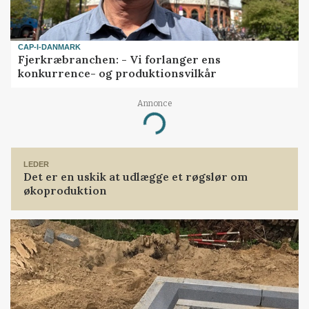
CAP-I-DANMARK
Fjerkræbranchen: - Vi forlanger ens
konkurrence- og produktionsvilkår
Annonce
Loading...
LEDER
Det er en uskik at udlægge et røgslør om
økoproduktion