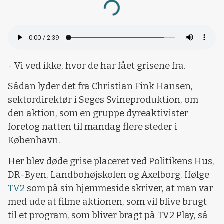
Loading...
- Vi ved ikke, hvor de har fået grisene fra.
Sådan lyder det fra Christian Fink Hansen,
sektordirektør i Seges Svineproduktion, om
den aktion, som en gruppe dyreaktivister
foretog natten til mandag flere steder i
København.
Her blev døde grise placeret ved Politikens Hus,
DR-Byen, Landbohøjskolen og Axelborg. Ifølge
TV2
som på sin hjemmeside skriver, at man var
med ude at filme aktionen, som vil blive brugt
til et program, som bliver bragt på TV2 Play, så