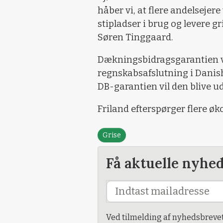
håber vi, at flere andelsejer
stipladser i brug og levere gr
Søren Tinggaard.
Dækningsbidragsgarantien vil
regnskabsafslutning i Danis
DB-garantien vil den blive ud
Friland efterspørger flere øk
Grise
Få aktuelle nyhe
Ved tilmelding af nyhedsbreve