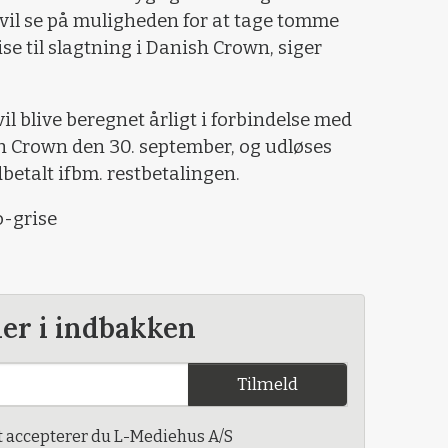
e vil se på muligheden for at tage tomme
ise til slagtning i Danish Crown, siger
 blive beregnet årligt i forbindelse med
h Crown den 30. september, og udløses
betalt ifbm. restbetalingen.
o-grise
der i indbakken
Tilmeld
t accepterer du L-Mediehus A/S