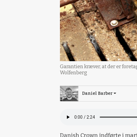
Garantien kræver, at der er foret
Wolfenberg
Daniel Barber
Danish Crown indførte i mart