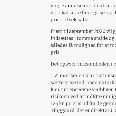
yngre andelsejere for at sikre 
der skal sikre flere grise, og
grise til selskabet.
Frem til september 2026 vil 
indsættes i tomme stalde o
således få mulighed for at m
gris.
Det oplyser virksomheden i 
- Vi mærker en klar optimisme
sætte grise ind , men naturli
konkurrenceevne vedbliver. De
risikoen ved at indføre muli
125 kr. pr. gris ud fra de ge
Tinggaard, der er direktør i 