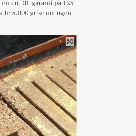
s nu en DB-garanti på 125
atte 5.000 grise om ugen