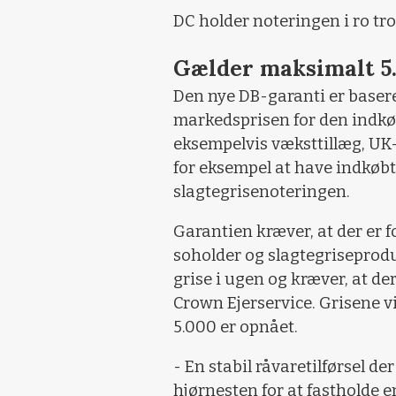
DC holder noteringen i ro tro
Gælder maksimalt 5
Den nye DB-garanti er basere
markedsprisen for den indkø
eksempelvis væksttillæg, UK
for eksempel at have indkøbt 
slagtegrisenoteringen.
Garantien kræver, at der er 
soholder og slagtegriseprodu
grise i ugen og kræver, at d
Crown Ejerservice. Grisene vi
5.000 er opnået.
- En stabil råvaretilførsel de
hjørnesten for at fastholde 