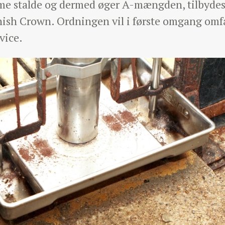
mme stalde og dermed øger A-mængden, tilbyde
anish Crown. Ordningen vil i første omgang omf
vice.