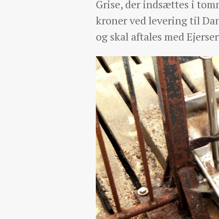
Grise, der indsættes i to
kroner ved levering til D
og skal aftales med Ejerser