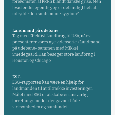
forekomsten af PRRS blandt danske grise. Men
hvad er det egentlig, og er det muligt helt at
udrydde den smitsomme sygdom?
Landmand på udebane
Tag med Effektivt Landbrug til USA, når vi
præsenterer vores nye videoserie »Landmand
på udebane« sammen med Mikkel
Smedegaard. Han besøger store landbrug i
Houston og Chicago.
ESG
ESG-rapporten kan være en hjælp for
landmanden til at tiltrække investeringer.
Målet med ESG er at skabe en ansvarlig
forretningsmodel, der gavner både
virksomheden og samfundet.