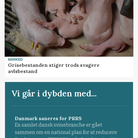
MARKED
Grisebestanden stiger trods svagere
avlsbestand
Vi går i dybden med...
Danmark saneres for PRRS
En samlet dansk svinebranche er gået
sammen om en national plan for at reducere