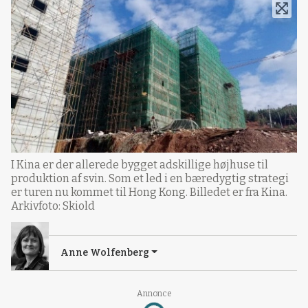
I Kina er der allerede bygget adskillige højhuse til
produktion af svin. Som et led i en bæredygtig strategi
er turen nu kommet til Hong Kong. Billedet er fra Kina.
Arkivfoto: Skiold
Anne Wolfenberg
Annonce