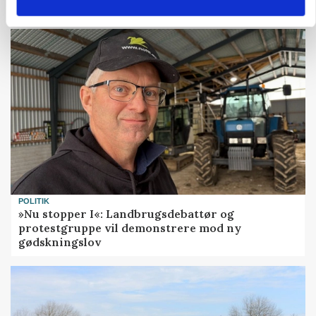
marked for biokul
POLITIK
»Nu stopper I«: Landbrugsdebattør og
protestgruppe vil demonstrere mod ny
gødskningslov