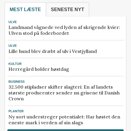
MEST LÆSTE
SENESTE NYT
ULVE
Landmand vågnede ved lyden af skrigende kvier:
Ulven stod på foderbordet
ULVE
Lille hund blev dræbt af ulv i Vestjylland
KULTUR
Herregård holder høstdag
BUSINESS
32.500 stipladser skifter slagteri: En af landets
største producenter sender nu grisene til Danish
Crown
PLANTER
Ny sort understreger potentialet: Har høstet den
eneste mark i verden af sin slags