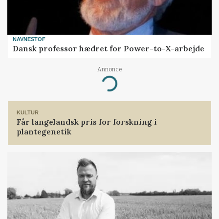
NAVNESTOF
Dansk professor hædret for Power-to-X-arbejde
Annonce
Loading...
KULTUR
Får langelandsk pris for forskning i
plantegenetik