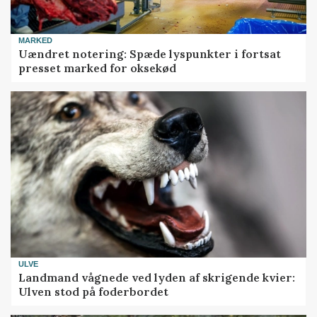
MARKED
Uændret notering: Spæde lyspunkter i fortsat
presset marked for oksekød
ULVE
Landmand vågnede ved lyden af skrigende kvier:
Ulven stod på foderbordet