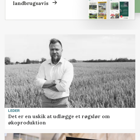
landbrugsavis
LEDER
Det er en uskik at udlægge et røgslør om
økoproduktion