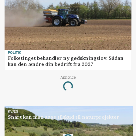
POLITIK
Folketinget behandler ny gødskningslov: Sådan
kan den ændre din bedrift fra 2027
Annonce
Loading...
KVÆG
Snart kan man søge tilskud til naturprojekter
Annonce