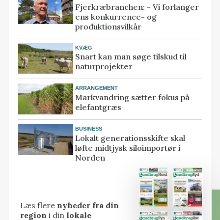
Fjerkræbranchen: - Vi forlanger
ens konkurrence- og
produktionsvilkår
KVÆG
Snart kan man søge tilskud til
naturprojekter
ARRANGEMENT
Markvandring sætter fokus på
elefantgræs
BUSINESS
Lokalt generationsskifte skal
løfte midtjysk siloimportør i
Norden
Læs flere
nyheder fra din
region
i din
lokale