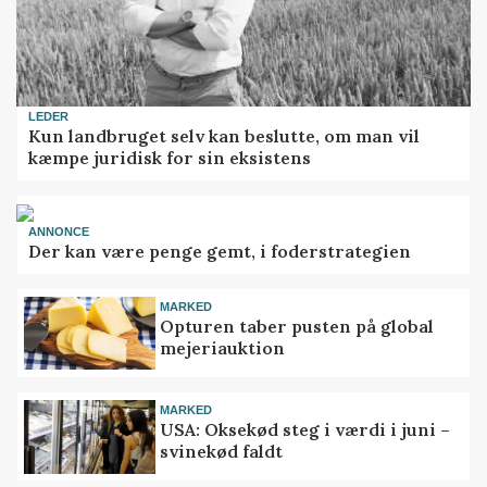
LEDER
Kun landbruget selv kan beslutte, om man vil
kæmpe juridisk for sin eksistens
ANNONCE
Der kan være penge gemt, i foderstrategien
MARKED
Opturen taber pusten på global
mejeriauktion
MARKED
USA: Oksekød steg i værdi i juni –
svinekød faldt