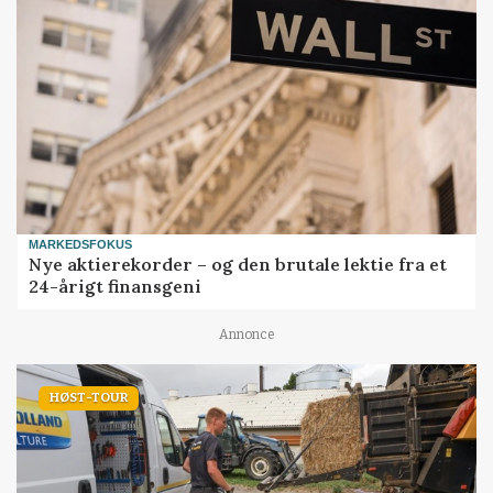
MARKEDSFOKUS
Nye aktierekorder – og den brutale lektie fra et
24-årigt finansgeni
Annonce
HØST-TOUR