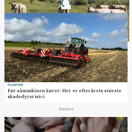
Loading...
PLANTER
Før såmaskinen kører: Her er efterårets største
skadedyrsrisici
Annonce