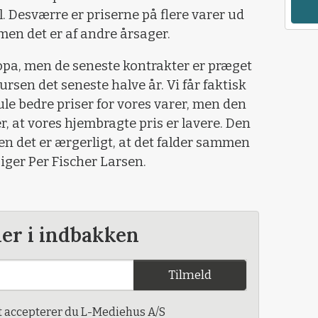
. Desværre er priserne på flere varer ud
men det er af andre årsager.
uropa, men de seneste kontrakter er præget
rkursen det seneste halve år. Vi får faktisk
e bedre priser for vores varer, men den
r, at vores hjembragte pris er lavere. Den
men det er ærgerligt, at det falder sammen
iger Per Fischer Larsen.
der i indbakken
Tilmeld
t accepterer du L-Mediehus A/S