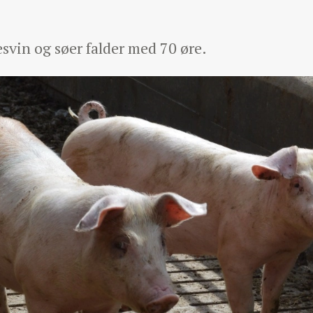
svin og søer falder med 70 øre.