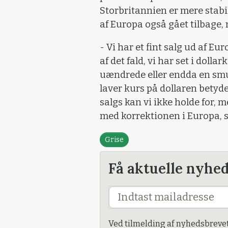
Storbritannien er mere stabil
af Europa også gået tilbage, 
- Vi har et fint salg ud af E
af det fald, vi har set i dolla
uændrede eller endda en smul
laver kurs på dollaren betyde
salgs kan vi ikke holde for, 
med korrektionen i Europa, s
Grise
Få aktuelle nyhe
Ved tilmelding af nyhedsbreve