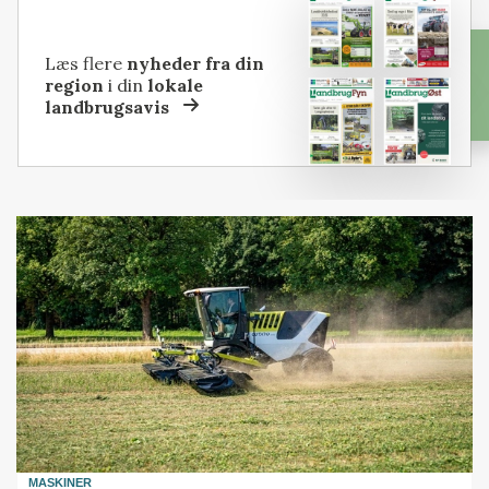
Læs flere
nyheder fra din
region
i din
lokale
landbrugsavis
MASKINER