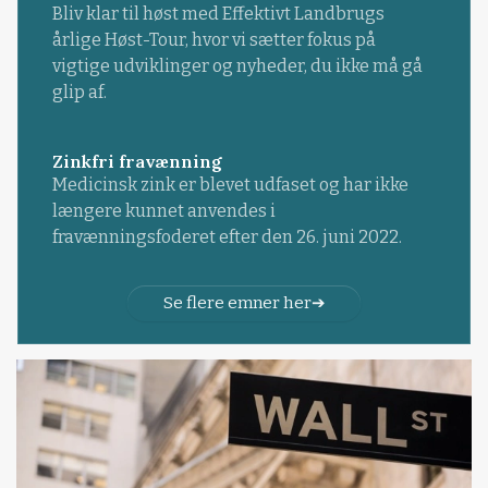
Bliv klar til høst med Effektivt Landbrugs
årlige Høst-Tour, hvor vi sætter fokus på
vigtige udviklinger og nyheder, du ikke må gå
glip af.
Zinkfri fravænning
Medicinsk zink er blevet udfaset og har ikke
længere kunnet anvendes i
fravænningsfoderet efter den 26. juni 2022.
Se flere emner her