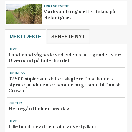
ARRANGEMENT
Markvandring sætter fokus på
elefantgræs
MEST LÆSTE
SENESTE NYT
ULVE
Landmand vågnede ved lyden af skrigende kvier:
Ulven stod på foderbordet
BUSINESS
32.500 stipladser skifter slagteri: En af landets
største producenter sender nu grisene til Danish
Crown
KULTUR
Herregård holder høstdag
ULVE
Lille hund blev dræbt af ulv i Vestjylland