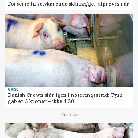
Forserie til selvkørende skårlægger afprøves i år
GRISE
Danish Crown slår igen i noteringsstrid: Tysk
gab er 3 kroner – ikke 4,30
Annonce