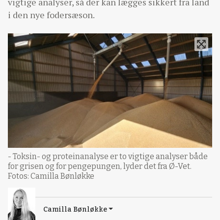
vigtige analyser, så der kan lægges sikkert fra land
i den nye fodersæson.
- Toksin- og proteinanalyse er to vigtige analyser både
for grisen og for pengepungen, lyder det fra Ø-Vet.
Fotos: Camilla Bønløkke
Camilla Bønløkke