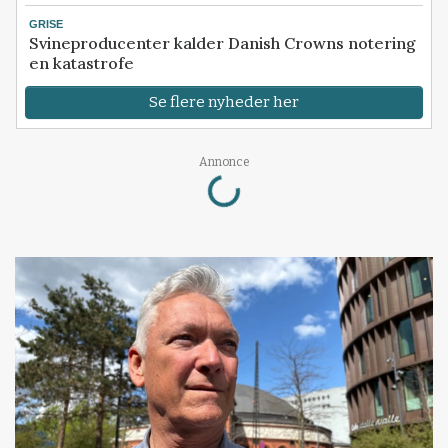
GRISE
Svineproducenter kalder Danish Crowns notering
en katastrofe
Se flere nyheder her
Loading...
Annonce