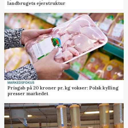
landbrugets ejerstruktur
MARKEDSFOKUS
Prisgab på 20 kroner pr. kg vokser: Polsk kylling
presser markedet