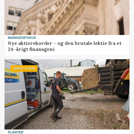
MARKEDSFOKUS
Nye aktierekorder – og den brutale lektie fra et
24-årigt finansgeni
HØST-TOUR
PLANTER