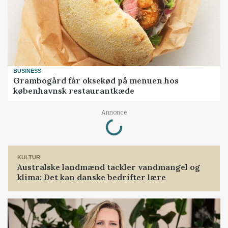
BUSINESS
Grambogård får oksekød på menuen hos
københavnsk restaurantkæde
Loading...
Annonce
KULTUR
Australske landmænd tackler vandmangel og
klima: Det kan danske bedrifter lære