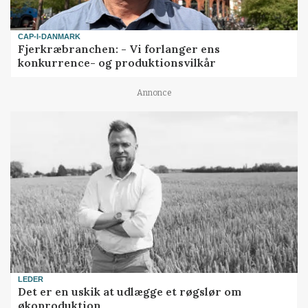
CAP-I-DANMARK
Fjerkræbranchen: - Vi forlanger ens
konkurrence- og produktionsvilkår
Annonce
LEDER
Det er en uskik at udlægge et røgslør om
økoproduktion