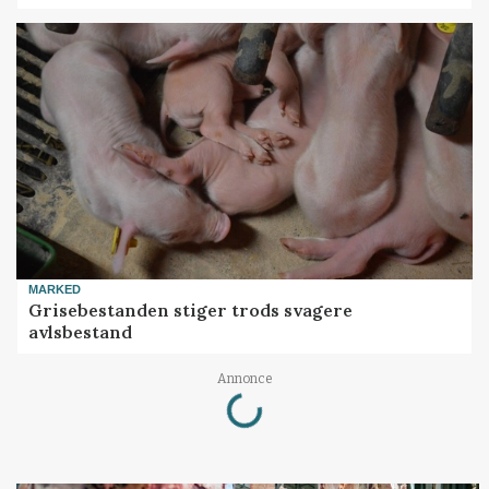
MARKED
Grisebestanden stiger trods svagere
avlsbestand
Loading...
Annonce