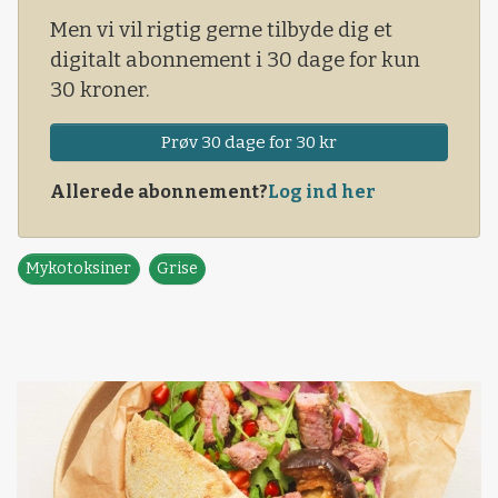
Men vi vil rigtig gerne tilbyde dig et
digitalt abonnement i 30 dage for kun
30 kroner.
Prøv 30 dage for 30 kr
Allerede abonnement?
Log ind her
Mykotoksiner
Grise