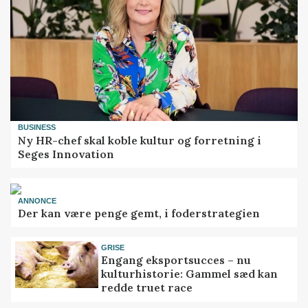
BUSINESS
Ny HR-chef skal koble kultur og forretning i
Seges Innovation
ANNONCE
Der kan være penge gemt, i foderstrategien
GRISE
Engang eksportsucces – nu
kulturhistorie: Gammel sæd kan
redde truet race