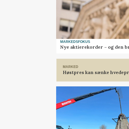
MARKEDSFOKUS
Nye aktierekorder – og den bru
MARKED
Høstpres kan sænke hvedepr