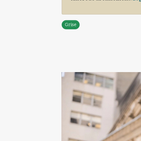
Grise