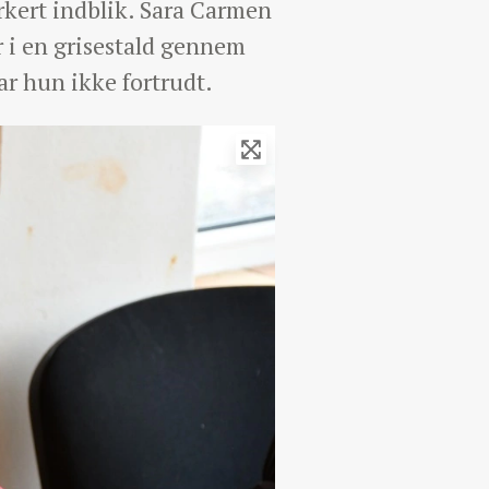
rkert indblik. Sara Carmen
r i en grisestald gennem
ar hun ikke fortrudt.