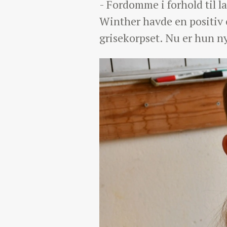
- Fordomme i forhold til l
Winther havde en positiv o
grisekorpset. Nu er hun ny