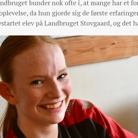
andbruget bunder nok ofte i, at mange har et fo
plevelse, da hun gjorde sig de første erfaringe
startet elev på Landbruget Stovgaard, og det h