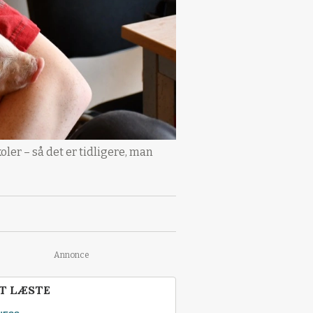
oler – så det er tidligere, man
Annonce
T LÆSTE