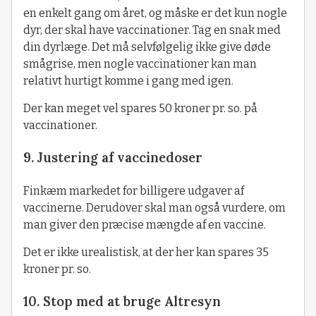
en enkelt gang om året, og måske er det kun nogle
dyr, der skal have vaccinationer. Tag en snak med
din dyrlæge. Det må selvfølgelig ikke give døde
smågrise, men nogle vaccinationer kan man
relativt hurtigt komme i gang med igen.
Der kan meget vel spares 50 kroner pr. so. på
vaccinationer.
9. Justering af vaccinedoser
Finkæm markedet for billigere udgaver af
vaccinerne. Derudover skal man også vurdere, om
man giver den præcise mængde af en vaccine.
Det er ikke urealistisk, at der her kan spares 35
kroner pr. so.
10. Stop med at bruge Altresyn