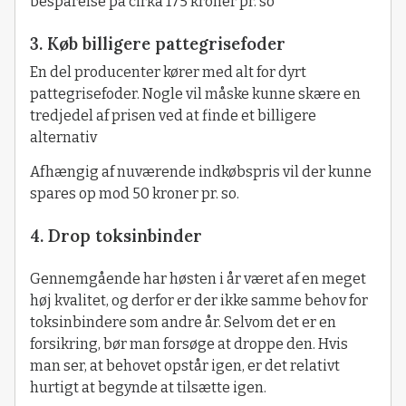
besparelse på cirka 175 kroner pr. so
3. Køb billigere pattegrisefoder
En del producenter kører med alt for dyrt
pattegrisefoder. Nogle vil måske kunne skære en
tredjedel af prisen ved at finde et billigere
alternativ
Afhængig af nuværende indkøbspris vil der kunne
spares op mod 50 kroner pr. so.
4. Drop toksinbinder
Gennemgående har høsten i år været af en meget
høj kvalitet, og derfor er der ikke samme behov for
toksinbindere som andre år. Selvom det er en
forsikring, bør man forsøge at droppe den. Hvis
man ser, at behovet opstår igen, er det relativt
hurtigt at begynde at tilsætte igen.