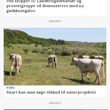
»Nu stopper I«: Landbrugsdebattør og
protestgruppe vil demonstrere mod ny
gødskningslov
Annonce
KVÆG
Snart kan man søge tilskud til naturprojekter
Annonce