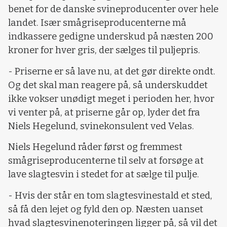
benet for de danske svineproducenter over hele
landet. Især smågriseproducenterne må
indkassere gedigne underskud på næsten 200
kroner for hver gris, der sælges til puljepris.
- Priserne er så lave nu, at det gør direkte ondt.
Og det skal man reagere på, så underskuddet
ikke vokser unødigt meget i perioden her, hvor
vi venter på, at priserne går op, lyder det fra
Niels Hegelund, svinekonsulent ved Velas.
Niels Hegelund råder først og fremmest
smågriseproducenterne til selv at forsøge at
lave slagtesvin i stedet for at sælge til pulje.
- Hvis der står en tom slagtesvinestald et sted,
så få den lejet og fyld den op. Næsten uanset
hvad slagtesvinenoteringen ligger på, så vil det