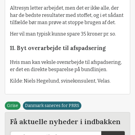
Altresyn letter arbejdet, men det er ikke alle, der
har de bedste resultater med stoffet, og i et sådant
tilfælde bør man prøve at stoppe brugen af det.
Her vil man typisk kunne spare 35 kroner pr. so.
11. Byt overarbejde til afspadsering
Hvis man kan veksle overarbejde til afspadsering,
er det en direkte besparelse på bundlinjen.
Kilde: Niels Hegelund, svinekonsulent, Velas.
Grise
Danmark saneres for PRRS
Få aktuelle nyheder i indbakken