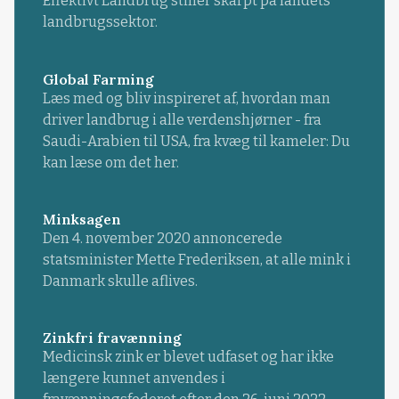
Effektivt Landbrug stiller skarpt på landets
landbrugssektor.
Global Farming
Læs med og bliv inspireret af, hvordan man
driver landbrug i alle verdenshjørner - fra
Saudi-Arabien til USA, fra kvæg til kameler: Du
kan læse om det her.
Minksagen
Den 4. november 2020 annoncerede
statsminister Mette Frederiksen, at alle mink i
Danmark skulle aflives.
Zinkfri fravænning
Medicinsk zink er blevet udfaset og har ikke
længere kunnet anvendes i