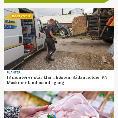
HØST-TOUR
PLANTER
18 montører står klar i høsten: Sådan holder PN
Maskiner landmænd i gang