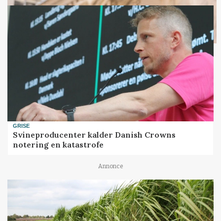
GRISE
Svineproducenter kalder Danish Crowns
notering en katastrofe
Annonce