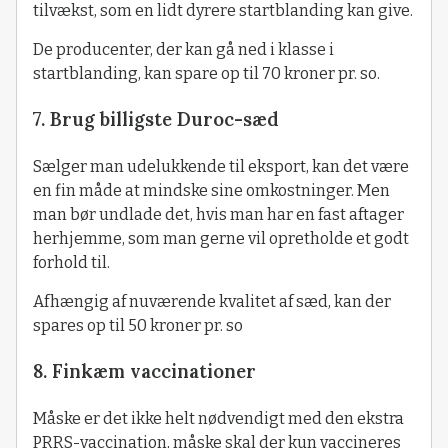
tilvækst, som en lidt dyrere startblanding kan give.
De producenter, der kan gå ned i klasse i
startblanding, kan spare op til 70 kroner pr. so.
7. Brug billigste Duroc-sæd
Sælger man udelukkende til eksport, kan det være
en fin måde at mindske sine omkostninger. Men
man bør undlade det, hvis man har en fast aftager
herhjemme, som man gerne vil opretholde et godt
forhold til.
Afhængig af nuværende kvalitet af sæd, kan der
spares op til 50 kroner pr. so
8. Finkæm vaccinationer
Måske er det ikke helt nødvendigt med den ekstra
PRRS-vaccination, måske skal der kun vaccineres