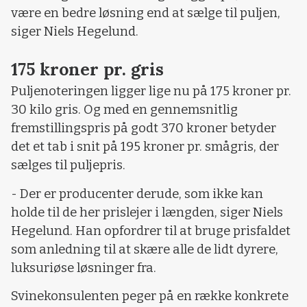
være en bedre løsning end at sælge til puljen,
siger Niels Hegelund.
175 kroner pr. gris
Puljenoteringen ligger lige nu på 175 kroner pr.
30 kilo gris. Og med en gennemsnitlig
fremstillingspris på godt 370 kroner betyder
det et tab i snit på 195 kroner pr. smågris, der
sælges til puljepris.
- Der er producenter derude, som ikke kan
holde til de her prislejer i længden, siger Niels
Hegelund. Han opfordrer til at bruge prisfaldet
som anledning til at skære alle de lidt dyrere,
luksuriøse løsninger fra.
Svinekonsulenten peger på en række konkrete