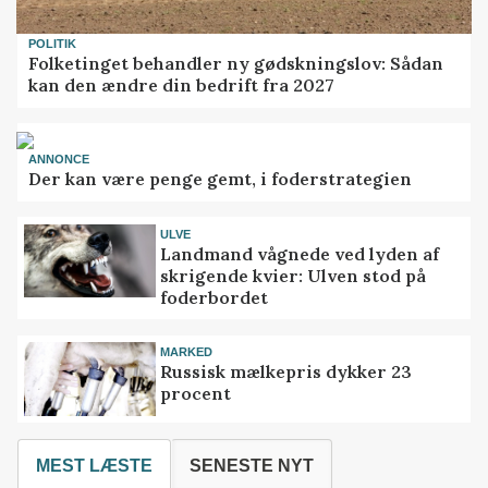
POLITIK
Folketinget behandler ny gødskningslov: Sådan
kan den ændre din bedrift fra 2027
ANNONCE
Der kan være penge gemt, i foderstrategien
ULVE
Landmand vågnede ved lyden af
skrigende kvier: Ulven stod på
foderbordet
MARKED
Russisk mælkepris dykker 23
procent
MEST LÆSTE
SENESTE NYT