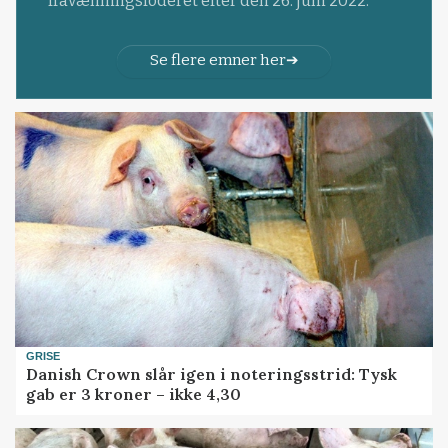
fravænningsfoderet efter den 26. juni 2022.
Se flere emner her
GRISE
Danish Crown slår igen i noteringsstrid: Tysk
gab er 3 kroner – ikke 4,30