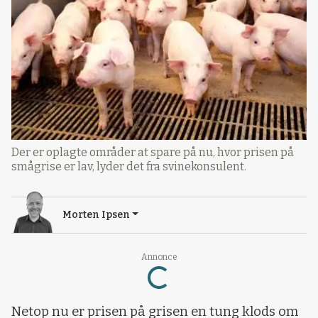
Der er oplagte områder at spare på nu, hvor prisen på
smågrise er lav, lyder det fra svinekonsulent.
Morten Ipsen
Loading...
Annonce
Netop nu er prisen på grisen en tung klods om