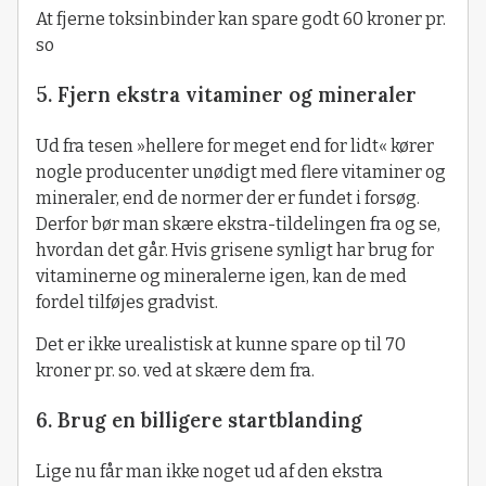
At fjerne toksinbinder kan spare godt 60 kroner pr.
so
5. Fjern ekstra vitaminer og mineraler
Ud fra tesen »hellere for meget end for lidt« kører
nogle producenter unødigt med flere vitaminer og
mineraler, end de normer der er fundet i forsøg.
Derfor bør man skære ekstra-tildelingen fra og se,
hvordan det går. Hvis grisene synligt har brug for
vitaminerne og mineralerne igen, kan de med
fordel tilføjes gradvist.
Det er ikke urealistisk at kunne spare op til 70
kroner pr. so. ved at skære dem fra.
6. Brug en billigere startblanding
Lige nu får man ikke noget ud af den ekstra