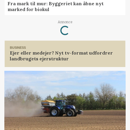
Fra mark til mur: Byggeriet kan åbne nyt
marked for biokul
Loading...
Annonce
BUSINESS
Ejer eller medejer? Nyt tv-format udfordrer
landbrugets ejerstruktur