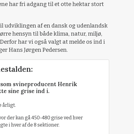
ne har fri adgang til et otte hektar stort
 til udviklingen af en dansk og udenlandsk
ørre hensyn til både klima, natur, miljø,
Derfor har vi også valgt at melde os ind i
iger Hans Jørgen Pedersen.
estalden:
, som svineproducent Henrik
e sine grise ind i.
 årligt.
vor der kan gå 450-480 grise ved hver
te i hver af de 8 sektioner.