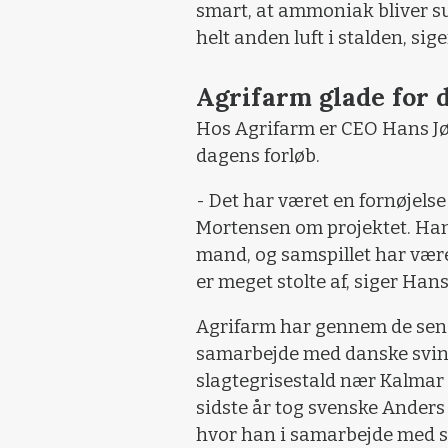
smart, at ammoniak bliver su
helt anden luft i stalden, si
Agrifarm glade for 
Hos Agrifarm er CEO Hans Jø
dagens forløb.
- Det har været en fornøjel
Mortensen om projektet. Han
mand, og samspillet har været 
er meget stolte af, siger Han
Agrifarm har gennem de senes
samarbejde med danske svine
slagtegrisestald nær Kalmar 
sidste år tog svenske Anders
hvor han i samarbejde med s