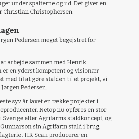
get under spalterne og ud. Det giver en
ger Christian Christophersen.
dagen
rgen Pedersen meget begejstret for
se at arbejde sammen med Henrik
 er en yderst kompetent og visionær
med til at gøre stalden til et projekt, vi
s Jørgen Pedersen.
te syv år lavet en række projekter i
producenter. Netop nu opføres en stor
i Sverige efter Agrifarms staldkoncept, og
 Gunnarson sin Agrifarm stald i brug,
lagteriet HK Scan producerer en