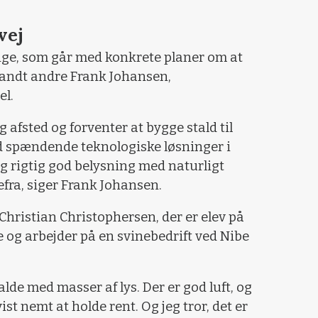
vej
ge, som går med konkrete planer om at
Blandt andre Frank Johansen,
el.
 afsted og forventer at bygge stald til
ald spændende teknologiske løsninger i
og rigtig god belysning med naturligt
efra, siger Frank Johansen.
Christian Christophersen, der er elev på
og arbejder på en svinebedrift ved Nibe
talde med masser af lys. Der er god luft, og
ist nemt at holde rent. Og jeg tror, det er