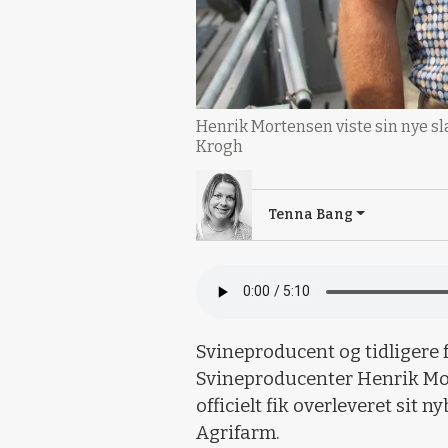
Henrik Mortensen viste sin nye s
Krogh
Tenna Bang
Svineproducent og tidligere
Svineproducenter Henrik Mo
officielt fik overleveret sit 
Agrifarm.