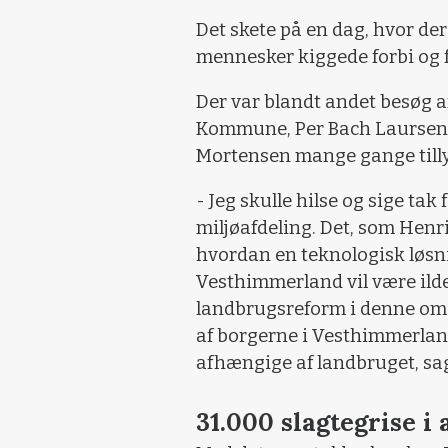
Det skete på en dag, hvor de
mennesker kiggede forbi og f
Der var blandt andet besøg 
Kommune, Per Bach Laursen (V
Mortensen mange gange tilly
- Jeg skulle hilse og sige t
miljøafdeling. Det, som Henri
hvordan en teknologisk løsni
Vesthimmerland vil være ilde 
landbrugsreform i denne omga
af borgerne i Vesthimmerlan
afhængige af landbruget, sa
31.000 slagtegrise i