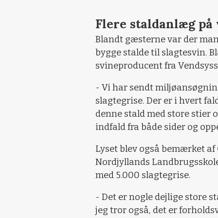
Flere staldanlæg på 
Blandt gæsterne var der man
bygge stalde til slagtesvin. 
svineproducent fra Vendsyss
- Vi har sendt miljøansøgning
slagtegrise. Der er i hvert f
denne stald med store stier 
indfald fra både sider og opp
Lyset blev også bemærket af 
Nordjyllands Landbrugsskole 
med 5.000 slagtegrise.
- Det er nogle dejlige store s
jeg tror også, det er forholdsv