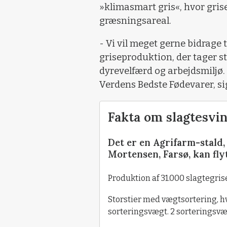
»klimasmart gris«, hvor grise
græsningsareal.
- Vi vil meget gerne bidrage
griseproduktion, der tager st
dyrevelfærd og arbejdsmiljø. 
Verdens Bedste Fødevarer, s
Fakta om slagtesvin
Det er en Agrifarm-stald
Mortensen, Farsø, kan flytt
Produktion af 31.000 slagtegrise
Storstier med vægtsortering, h
sorteringsvægt. 2 sorteringsvæg