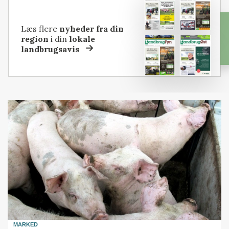
Læs flere
nyheder fra din
region
i din
lokale
landbrugsavis
MARKED