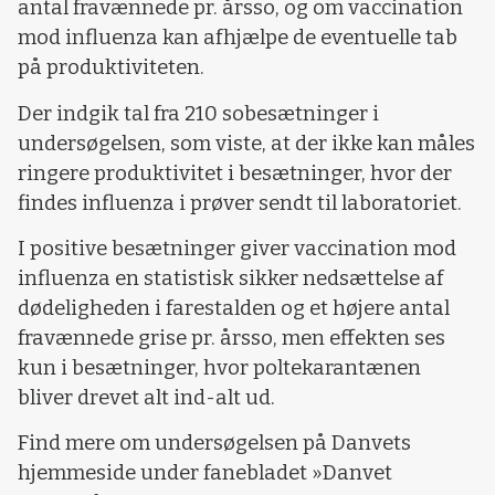
antal fravænnede pr. årsso, og om vaccination
mod influenza kan afhjælpe de eventuelle tab
på produktiviteten.
Der indgik tal fra 210 sobesætninger i
undersøgelsen, som viste, at der ikke kan måles
ringere produktivitet i besætninger, hvor der
findes influenza i prøver sendt til laboratoriet.
I positive besætninger giver vaccination mod
influenza en statistisk sikker nedsættelse af
dødeligheden i farestalden og et højere antal
fravænnede grise pr. årsso, men effekten ses
kun i besætninger, hvor poltekarantænen
bliver drevet alt ind-alt ud.
Find mere om undersøgelsen på Danvets
hjemmeside under fanebladet »Danvet