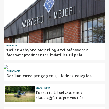
KULTUR
Tæller Aabybro Mejeri og Axel Månsson: 21
fødevareproducenter indstillet til pris
ANNONCE
Der kan være penge gemt, i foderstrategien
MASKINER
Forserie til selvkørende
skårlægger afprøves i år