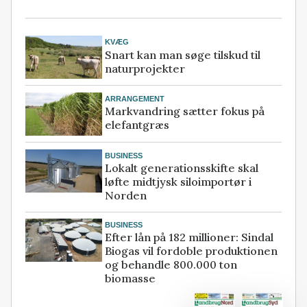
KVÆG
Snart kan man søge tilskud til
naturprojekter
ARRANGEMENT
Markvandring sætter fokus på
elefantgræs
BUSINESS
Lokalt generationsskifte skal
løfte midtjysk siloimportør i
Norden
BUSINESS
Efter lån på 182 millioner: Sindal
Biogas vil fordoble produktionen
og behandle 800.000 ton
biomasse