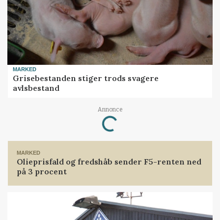
MARKED
Grisebestanden stiger trods svagere
avlsbestand
Annonce
Loading...
MARKED
Olieprisfald og fredshåb sender F5-renten ned
på 3 procent