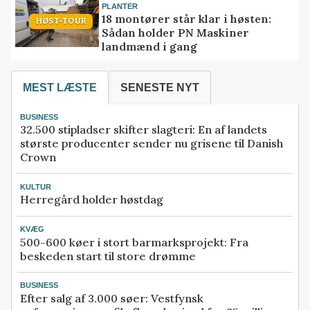
PLANTER
18 montører står klar i høsten:
HØST-TOUR
Sådan holder PN Maskiner
landmænd i gang
MEST LÆSTE
SENESTE NYT
BUSINESS
32.500 stipladser skifter slagteri: En af landets
største producenter sender nu grisene til Danish
Crown
KULTUR
Herregård holder høstdag
KVÆG
500-600 køer i stort barmarksprojekt: Fra
beskeden start til store drømme
BUSINESS
Efter salg af 3.000 søer: Vestfynsk