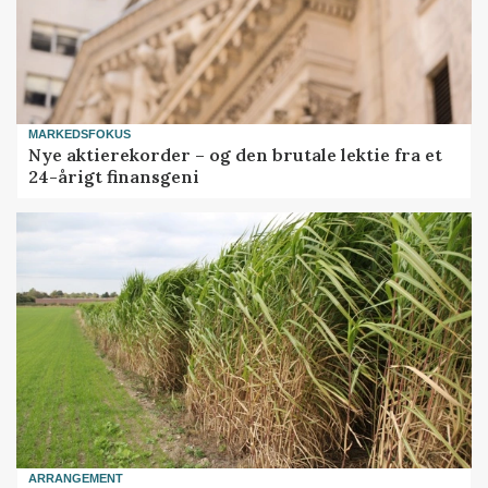
MARKEDSFOKUS
Nye aktierekorder – og den brutale lektie fra et
24-årigt finansgeni
ARRANGEMENT