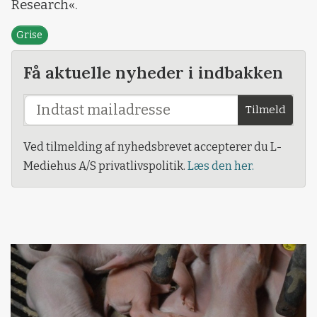
Research«.
Grise
Få aktuelle nyheder i indbakken
Tilmeld
Ved tilmelding af nyhedsbrevet accepterer du L-
Mediehus A/S privatlivspolitik.
Læs den her.