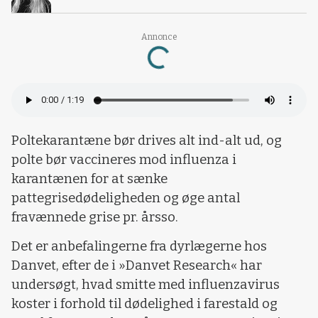
Annonce
Loading...
Poltekarantæne bør drives alt ind-alt ud, og
polte bør vaccineres mod influenza i
karantænen for at sænke
pattegrisedødeligheden og øge antal
fravænnede grise pr. årsso.
Det er anbefalingerne fra dyrlægerne hos
Danvet, efter de i »Danvet Research« har
undersøgt, hvad smitte med influenzavirus
koster i forhold til dødelighed i farestald og