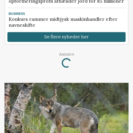
opformeringsprofil afhænder jord for 85 millioner
BUSINESS
Konkurs rammer midtjysk maskinhandler efter
navneskifte
Se flere nyheder her
Annonce
Loading...