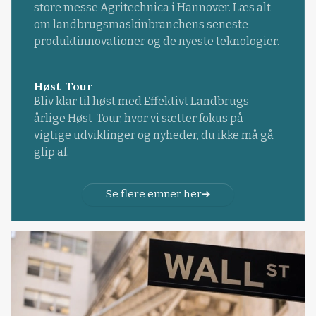
store messe Agritechnica i Hannover. Læs alt
om landbrugsmaskinbranchens seneste
produktinnovationer og de nyeste teknologier.
Høst-Tour
Bliv klar til høst med Effektivt Landbrugs
årlige Høst-Tour, hvor vi sætter fokus på
vigtige udviklinger og nyheder, du ikke må gå
glip af.
Se flere emner her