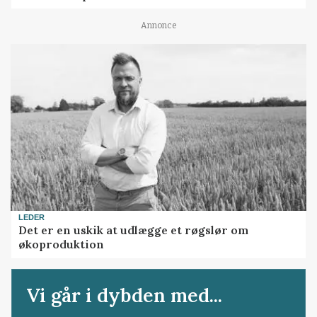
Annonce
LEDER
Det er en uskik at udlægge et røgslør om
økoproduktion
Vi går i dybden med...