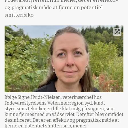
og pragmatisk måde at fjerne en potentiel
smitterisiko.
Ifølge Signe Hvidt-Nielsen, veterinærchef hos
Fødevarestyrelsens Veterinærregion syd, fandt
styrelsens tekniker en lille klat møg på vognen, som
kunne fjernes med en vådserviet. Derefter blev området
desinficeret. Det er en effektiv og pragmatisk måde at
fjerne en potentiel smitterisiko, mener