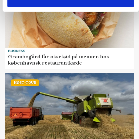
BUSINESS
Grambogård får oksekød på menuen hos
københavnsk restaurantkæde
HØST-TOUR