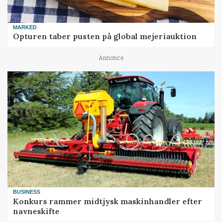
MARKED
Opturen taber pusten på global mejeriauktion
Annonce
BUSINESS
Konkurs rammer midtjysk maskinhandler efter
navneskifte