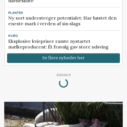
navneskifte
PLANTER
Ny sort understreger potentialet: Har høstet den
eneste mark i verden af sin slags
KVÆG
Eksplosive kviepriser ramte nystartet
mælkeproducent: Ét fravalg gav store udsving
Se flere nyheder her
Loading...
Annonce