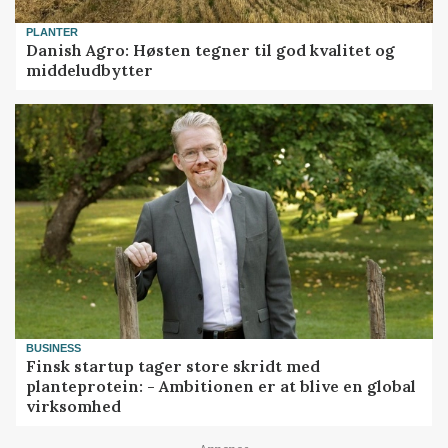
PLANTER
Danish Agro: Høsten tegner til god kvalitet og
middeludbytter
BUSINESS
Finsk startup tager store skridt med
planteprotein: - Ambitionen er at blive en global
virksomhed