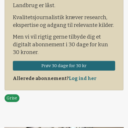
Landbrug er låst.
Kvalitetsjournalistik kræver research,
ekspertise og adgang til relevante kilder.
Men vi vil rigtig gerne tilbyde dig et
digitalt abonnement i 30 dage for kun
30 kroner.
Prøv 30 dage for 30 kr
Allerede abonnement?
Log ind her
Grise