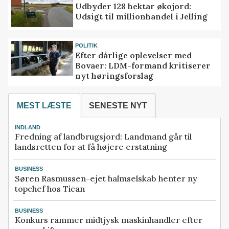
Udbyder 128 hektar økojord:
Udsigt til millionhandel i Jelling
POLITIK
Efter dårlige oplevelser med
Bovaer: LDM-formand kritiserer
nyt høringsforslag
MEST LÆSTE
SENESTE NYT
INDLAND
Fredning af landbrugsjord: Landmand går til
landsretten for at få højere erstatning
BUSINESS
Søren Rasmussen-ejet halmselskab henter ny
topchef hos Tican
BUSINESS
Konkurs rammer midtjysk maskinhandler efter