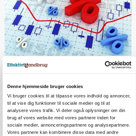
MARKED
Olieprisfald og fredshåb sender F5-renten ned
på 3 procent
Annonce
Denne hjemmeside bruger cookies
Vi bruger cookies til at tilpasse vores indhold og annoncer,
til at vise dig funktioner til sociale medier og til at
analysere vores trafik. Vi deler også oplysninger om din
brug af vores website med vores partnere inden for
sociale medier, annonceringspartnere og analysepartnere.
Vores partnere kan kombinere disse data med andre