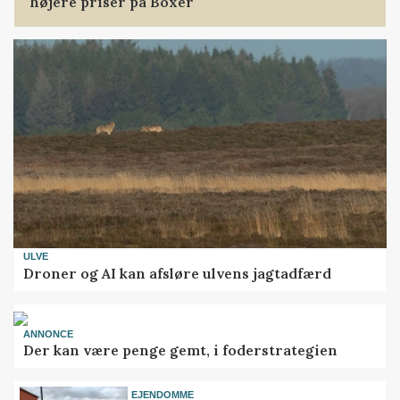
højere priser på Boxer
ULVE
Droner og AI kan afsløre ulvens jagtadfærd
ANNONCE
Der kan være penge gemt, i foderstrategien
EJENDOMME