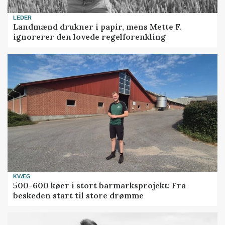
LEDER
Landmænd drukner i papir, mens Mette F.
ignorerer den lovede regelforenkling
KVÆG
500-600 køer i stort barmarksprojekt: Fra
beskeden start til store drømme