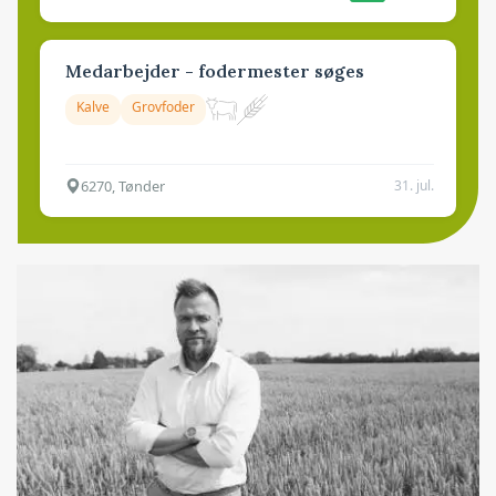
Medarbejder - fodermester søges
Kalve
Grovfoder
6270, Tønder
31. jul.