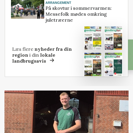
ARRANGEMENT
På skovtur i sommervarmen:
Messefolk mødes omkring
juletræerne
Læs flere
nyheder fra din
region
i din
lokale
landbrugsavis