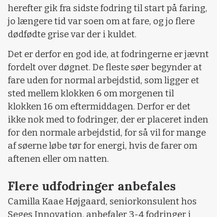
herefter gik fra sidste fodring til start på faring,
jo længere tid var soen om at fare, og jo flere
dødfødte grise var der i kuldet.
Det er derfor en god ide, at fodringerne er jævnt
fordelt over døgnet. De fleste søer begynder at
fare uden for normal arbejdstid, som ligger et
sted mellem klokken 6 om morgenen til
klokken 16 om eftermiddagen. Derfor er det
ikke nok med to fodringer, der er placeret inden
for den normale arbejdstid, for så vil for mange
af søerne løbe tør for energi, hvis de farer om
aftenen eller om natten.
Flere udfodringer anbefales
Camilla Kaae Højgaard, seniorkonsulent hos
Seges Innovation, anbefaler 3-4 fodringer i