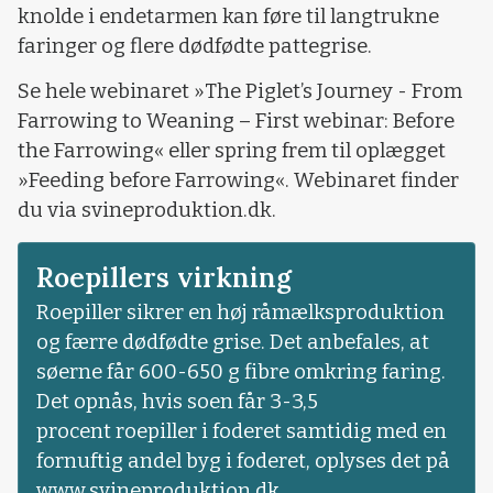
knolde i endetarmen kan føre til langtrukne
faringer og flere dødfødte pattegrise.
Se hele webinaret »The Piglet’s Journey - From
Farrowing to Weaning – First webinar: Before
the Farrowing« eller spring frem til oplægget
»Feeding before Farrowing«. Webinaret finder
du via svineproduktion.dk.
Roepillers virkning
Roepiller sikrer en høj råmælksproduktion
og færre dødfødte grise. Det anbefales, at
søerne får 600-650 g fibre omkring faring.
Det opnås, hvis soen får 3-3,5
procent roepiller i foderet samtidig med en
fornuftig andel byg i foderet, oplyses det på
www.svineproduktion.dk.