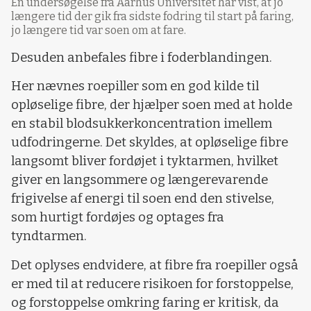
En undersøgelse fra Aarhus Universitet har vist, at jo
længere tid der gik fra sidste fodring til start på faring,
jo længere tid var soen om at fare.
Desuden anbefales fibre i foderblandingen.
Her nævnes roepiller som en god kilde til
opløselige fibre, der hjælper soen med at holde
en stabil blodsukkerkoncentration imellem
udfodringerne. Det skyldes, at opløselige fibre
langsomt bliver fordøjet i tyktarmen, hvilket
giver en langsommere og længerevarende
frigivelse af energi til soen end den stivelse,
som hurtigt fordøjes og optages fra
tyndtarmen.
Det oplyses endvidere, at fibre fra roepiller også
er med til at reducere risikoen for forstoppelse,
og forstoppelse omkring faring er kritisk, da