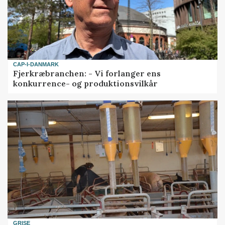
CAP-I-DANMARK
Fjerkræbranchen: - Vi forlanger ens
konkurrence- og produktionsvilkår
GRISE