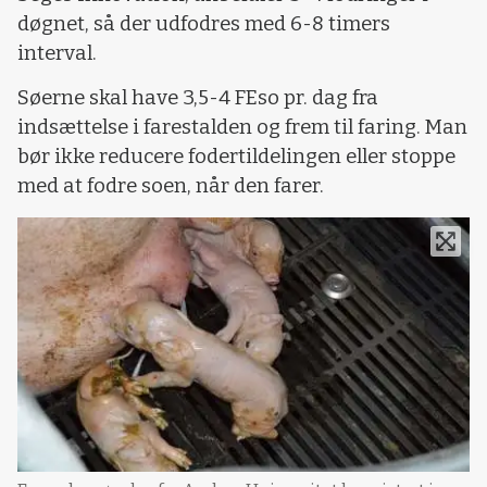
døgnet, så der udfodres med 6-8 timers
interval.
Søerne skal have 3,5-4 FEso pr. dag fra
indsættelse i farestalden og frem til faring. Man
bør ikke reducere fodertildelingen eller stoppe
med at fodre soen, når den farer.