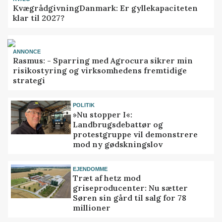
KvægrådgivningDanmark: Er gyllekapaciteten
klar til 2027?
ANNONCE
Rasmus: - Sparring med Agrocura sikrer min
risikostyring og virksomhedens fremtidige
strategi
POLITIK
»Nu stopper I«:
Landbrugsdebattør og
protestgruppe vil demonstrere
mod ny gødskningslov
EJENDOMME
Træt af hetz mod
griseproducenter: Nu sætter
Søren sin gård til salg for 78
millioner