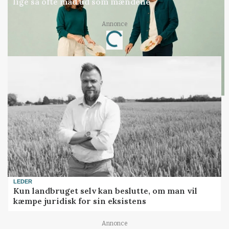
lige så ofte mad ud som mændene
Annonce
Loading...
LEDER
Kun landbruget selv kan beslutte, om man vil
kæmpe juridisk for sin eksistens
Annonce