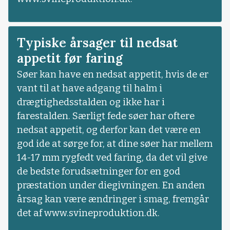
Typiske årsager til nedsat
appetit før faring
Søer kan have en nedsat appetit, hvis de er
vant til at have adgang til halm i
drægtighedsstalden og ikke har i
farestalden. Særligt fede søer har oftere
nedsat appetit, og derfor kan det være en
god ide at sørge for, at dine søer har mellem
14-17 mm rygfedt ved faring, da det vil give
de bedste forudsætninger for en god
præstation under diegivningen. En anden
årsag kan være ændringer i smag, fremgår
det af www.svineproduktion.dk.