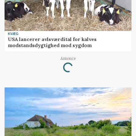
KVÆG
USA lancerer avlsværdital for kalves
modstandsdygtighed mod sygdom
Annonce
Loading...