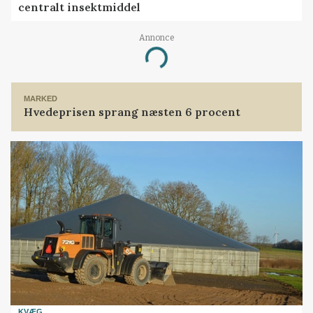
centralt insektmiddel
Annonce
Loading...
MARKED
Hvedeprisen sprang næsten 6 procent
KVÆG