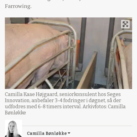
Farrowing.
Camilla Kaae Højgaard, seniorkonsulent hos Seges
Innovation, anbefaler 3-4 fodringer i døgnet, så der
udfodres med 6-8 timers interval. Arkivfotos: Camilla
Bønløkke
Camilla Bønløkke