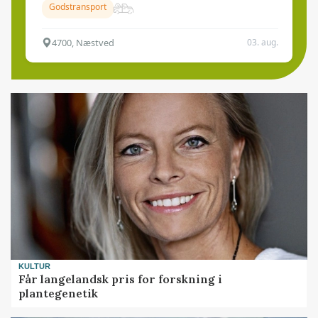
Godstransport
4700, Næstved
03. aug.
KULTUR
Får langelandsk pris for forskning i
plantegenetik