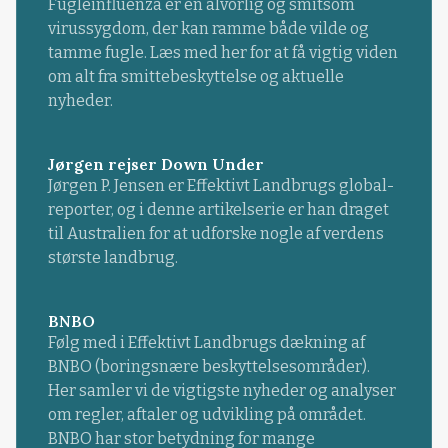
Fugleinfluenza er en alvorlig og smitsom
virussygdom, der kan ramme både vilde og
tamme fugle. Læs med her for at få vigtig viden
om alt fra smittebeskyttelse og aktuelle
nyheder.
Jørgen rejser Down Under
Jørgen P. Jensen er Effektivt Landbrugs global-
reporter, og i denne artikelserie er han draget
til Australien for at udforske nogle af verdens
største landbrug.
BNBO
Følg med i Effektivt Landbrugs dækning af
BNBO (boringsnære beskyttelsesområder).
Her samler vi de vigtigste nyheder og analyser
om regler, aftaler og udvikling på området.
BNBO har stor betydning for mange