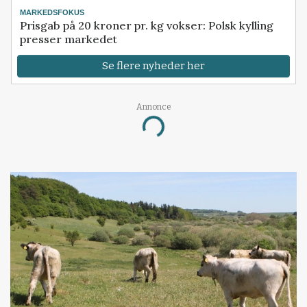
MARKEDSFOKUS
Prisgab på 20 kroner pr. kg vokser: Polsk kylling
presser markedet
Se flere nyheder her
Annonce
Loading...