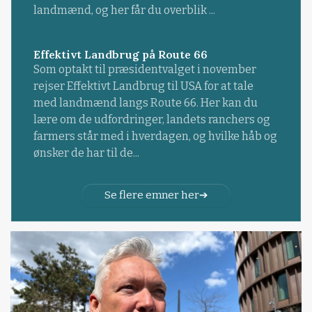
landmænd, og her får du overblik ...
Effektivt Landbrug på Route 66
Som optakt til præsidentvalget i november
rejser Effektivt Landbrug til USA for at tale
med landmænd langs Route 66. Her kan du
lære om de udfordringer, landets ranchers og
farmers står med i hverdagen, og hvilke håb og
ønsker de har til de...
Se flere emner her