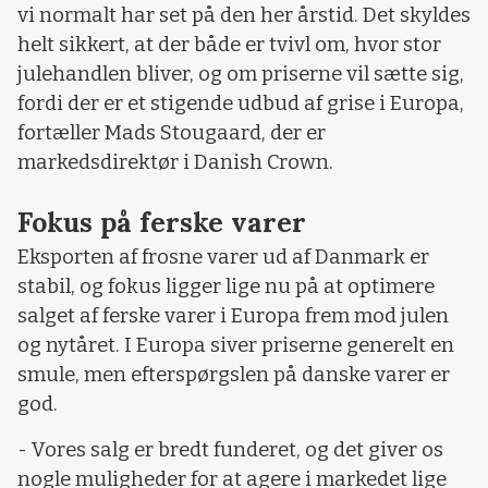
vi normalt har set på den her årstid. Det skyldes
helt sikkert, at der både er tvivl om, hvor stor
julehandlen bliver, og om priserne vil sætte sig,
fordi der er et stigende udbud af grise i Europa,
fortæller Mads Stougaard, der er
markedsdirektør i Danish Crown.
Fokus på ferske varer
Eksporten af frosne varer ud af Danmark er
stabil, og fokus ligger lige nu på at optimere
salget af ferske varer i Europa frem mod julen
og nytåret. I Europa siver priserne generelt en
smule, men efterspørgslen på danske varer er
god.
- Vores salg er bredt funderet, og det giver os
nogle muligheder for at agere i markedet lige