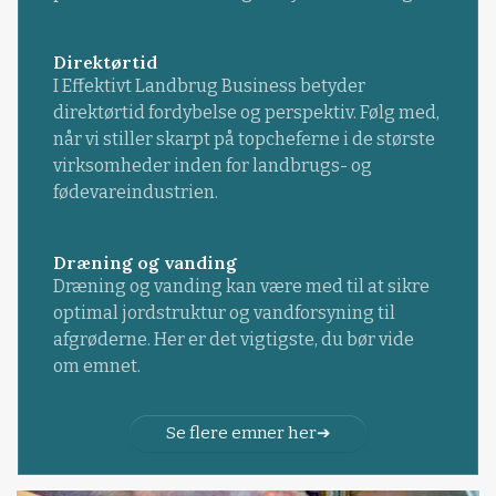
Direktørtid
I Effektivt Landbrug Business betyder
direktørtid fordybelse og perspektiv. Følg med,
når vi stiller skarpt på topcheferne i de største
virksomheder inden for landbrugs- og
fødevareindustrien.
Dræning og vanding
Dræning og vanding kan være med til at sikre
optimal jordstruktur og vandforsyning til
afgrøderne. Her er det vigtigste, du bør vide
om emnet.
Se flere emner her