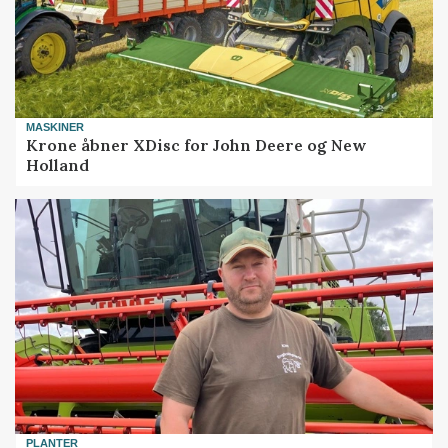
MASKINER
Krone åbner XDisc for John Deere og New
Holland
PLANTER