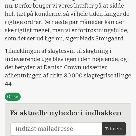
nu. Derfor bruger vi vores kræfter på at sidde
helt tæt på kunderne, så vi hele tiden fanger de
rigtige ordrer. De næste par måneder kan der
ske rigtigt meget, men vi er fortrøstningsfulde,
som det ser ud lige nu, siger Mads Stougaard.
Tilmeldingen af slagtesvin til slagtning i
indeværende uge blev igen i den høje ende, og
det betyder, at Danish Crown udsætter
afhentningen af cirka 80.000 slagtegrise til uge
44.
Grise
Få aktuelle nyheder i indbakken
Tilmeld