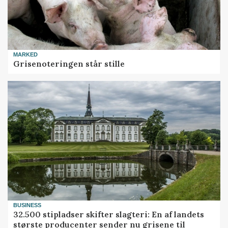
MARKED
Grisenoteringen står stille
BUSINESS
32.500 stipladser skifter slagteri: En af landets
største producenter sender nu grisene til