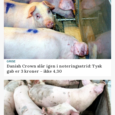
GRISE
Danish Crown slår igen i noteringsstrid: Tysk
gab er 3 kroner – ikke 4,30