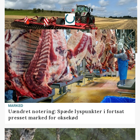
Loading...
Annonce
MARKED
Uændret notering: Spæde lyspunkter i fortsat
presset marked for oksekød