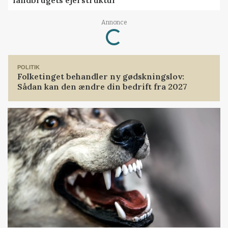
landbrugets ejerstruktur
Loading...
Annonce
POLITIK
Folketinget behandler ny gødskningslov:
Sådan kan den ændre din bedrift fra 2027