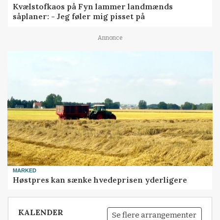
Kvælstofkaos på Fyn lammer landmænds
såplaner: - Jeg føler mig pisset på
Annonce
MARKED
Høstpres kan sænke hvedeprisen yderligere
KALENDER
Se flere arrangementer