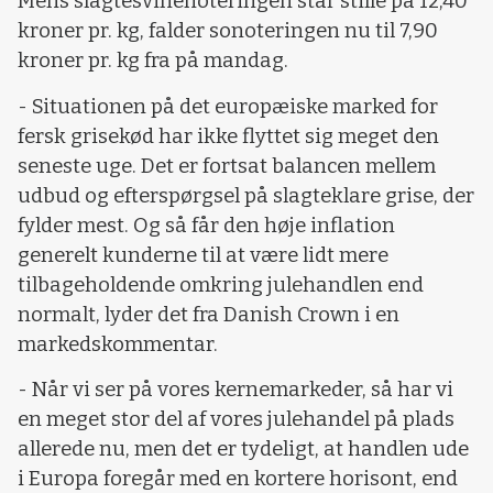
Mens slagtesvinenoteringen står stille på 12,40
kroner pr. kg, falder sonoteringen nu til 7,90
kroner pr. kg fra på mandag.
- Situationen på det europæiske marked for
fersk grisekød har ikke flyttet sig meget den
seneste uge. Det er fortsat balancen mellem
udbud og efterspørgsel på slagteklare grise, der
fylder mest. Og så får den høje inflation
generelt kunderne til at være lidt mere
tilbageholdende omkring julehandlen end
normalt, lyder det fra Danish Crown i en
markedskommentar.
- Når vi ser på vores kernemarkeder, så har vi
en meget stor del af vores julehandel på plads
allerede nu, men det er tydeligt, at handlen ude
i Europa foregår med en kortere horisont, end