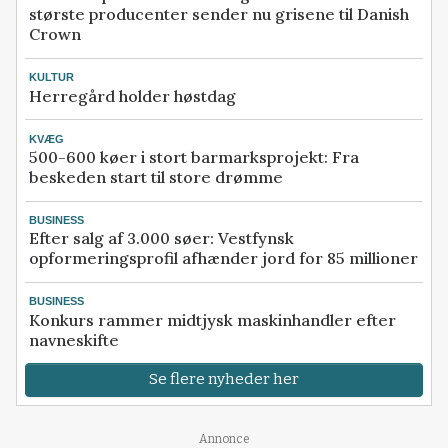
største producenter sender nu grisene til Danish
Crown
KULTUR
Herregård holder høstdag
KVÆG
500-600 køer i stort barmarksprojekt: Fra
beskeden start til store drømme
BUSINESS
Efter salg af 3.000 søer: Vestfynsk
opformeringsprofil afhænder jord for 85 millioner
BUSINESS
Konkurs rammer midtjysk maskinhandler efter
navneskifte
Se flere nyheder her
Annonce