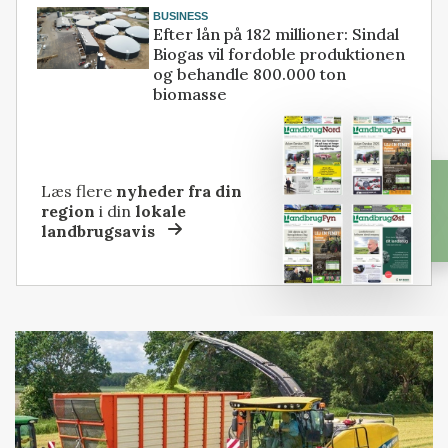
BUSINESS
Efter lån på 182 millioner: Sindal
Biogas vil fordoble produktionen
og behandle 800.000 ton
biomasse
Læs flere
nyheder fra din
region
i din
lokale
landbrugsavis