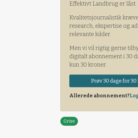
Effektivt Landbrug er låst.
Kvalitetsjournalistik kræv
research, ekspertise og ad
relevante kilder.
Men vi vil rigtig gerne tilb
digitalt abonnement i 30 d
kun 30 kroner.
Prøv 30 dage for 30 
Allerede abonnement?
Log
Grise