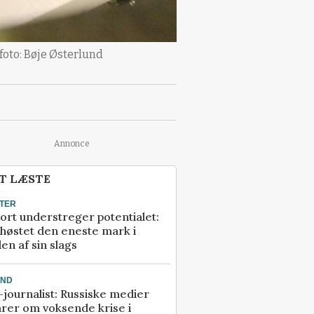
foto: Bøje Østerlund
Annonce
T LÆSTE
TER
ort understreger potentialet:
høstet den eneste mark i
en af sin slags
AND
journalist: Russiske medier
rer om voksende krise i