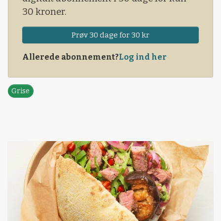
30 kroner.
Prøv 30 dage for 30 kr
Allerede abonnement?
Log ind her
Grise