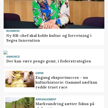
BUSINESS
Ny HR-chef skal koble kultur og forretning i
Seges Innovation
ANNONCE
Der kan være penge gemt, i foderstrategien
GRISE
Engang eksportsucces – nu
kulturhistorie: Gammel sæd kan
redde truet race
ARRANGEMENT
Markvandring sætter fokus på