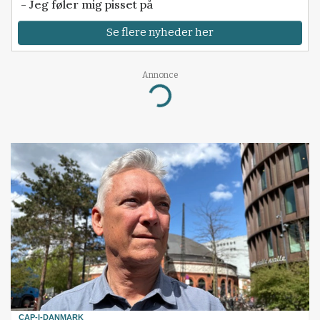
- Jeg føler mig pisset på
Se flere nyheder her
Annonce
Loading...
CAP-I-DANMARK