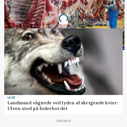
Annonce
Loading...
ULVE
Landmand vågnede ved lyden af skrigende kvier:
Ulven stod på foderbordet
Annonce