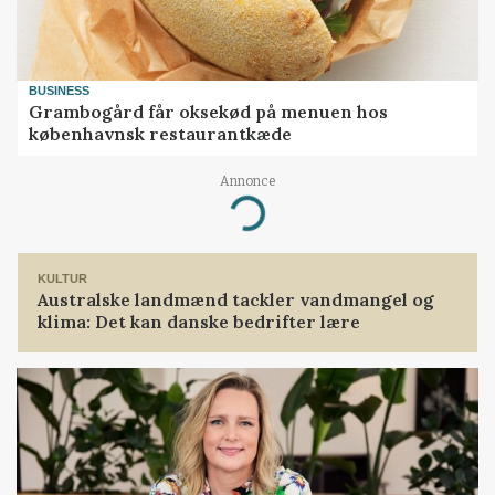
BUSINESS
Grambogård får oksekød på menuen hos
københavnsk restaurantkæde
Annonce
Loading...
KULTUR
Australske landmænd tackler vandmangel og
klima: Det kan danske bedrifter lære