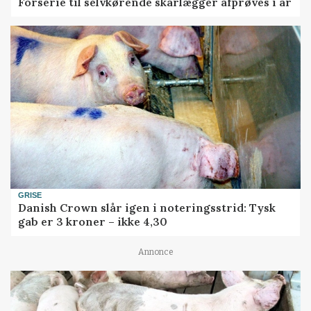
Forserie til selvkørende skårlægger afprøves i år
GRISE
Danish Crown slår igen i noteringsstrid: Tysk
gab er 3 kroner – ikke 4,30
Annonce