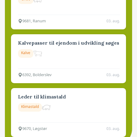
9681, Ranum
03. aug.
Kalvepasser til ejendom i udvikling søges
Kalve
6392, Bolderslev
03. aug.
Leder til klimastald
Klimastald
9670, Løgstør
03. aug.