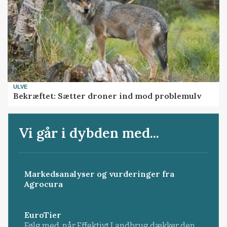
ULVE
Bekræftet: Sætter droner ind mod problemulv
Vi går i dybden med...
Markedsanalyser og vurderinger fra
Agrocura
EuroTier
Følg med, når Effektivt Landbrug dækker den