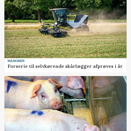
MASKINER
Forserie til selvkørende skårlægger afprøves i år