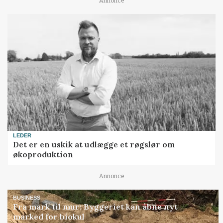
Annonce
LEDER
Det er en uskik at udlægge et røgslør om
økoproduktion
Annonce
BUSINESS
Fra mark til mur: Byggeriet kan åbne nyt
marked for biokul