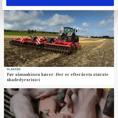
PLANTER
Før såmaskinen kører: Her er efterårets største
skadedyrsrisici