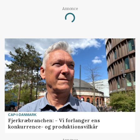
Annonce
Loading...
CAP-I-DANMARK
Fjerkræbranchen: - Vi forlanger ens
konkurrence- og produktionsvilkår