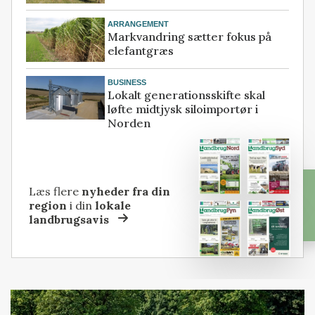
ARRANGEMENT
Markvandring sætter fokus på
elefantgræs
BUSINESS
Lokalt generationsskifte skal
løfte midtjysk siloimportør i
Norden
Læs flere
nyheder fra din
region
i din
lokale
landbrugsavis