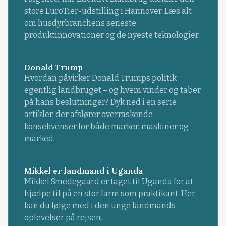
store EuroTier-udstilling i Hannover. Læs alt
om husdyrbranchens seneste
produktinnovationer og de nyeste teknologier.
Donald Trump
Hvordan påvirker Donald Trumps politik
egentlig landbruget – og hvem vinder og taber
på hans beslutninger? Dyk ned i en serie
artikler, der afslører overraskende
konsekvenser for både marker, maskiner og
marked.
Mikkel er landmand i Uganda
Mikkel Smedegaard er taget til Uganda for at
hjælpe til på en stor farm som praktikant. Her
kan du følge med i den unge landmands
oplevelser på rejsen.