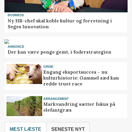
BUSINESS
Ny HR-chef skal koble kultur og forretning i
Seges Innovation
ANNONCE
Der kan være penge gemt, i foderstrategien
GRISE
Engang eksportsucces – nu
kulturhistorie: Gammel sæd kan
redde truet race
ARRANGEMENT
Markvandring sætter fokus på
elefantgræs
MEST LÆSTE
SENESTE NYT