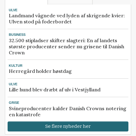
ULVE
Landmand vågnede ved lyden af skrigende kvier:
Ulven stod på foderbordet
BUSINESS
32.500 stipladser skifter slagteri: En af landets
største producenter sender nu grisene til Danish
Crown
KULTUR
Herregård holder høstdag
ULVE
Lille hund blev dræbt af ulv i Vestjylland
GRISE
Svineproducenter kalder Danish Crowns notering
en katastrofe
Se flere nyheder her