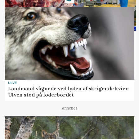
ULVE
Landmand vågnede ved lyden af skrigende kvier:
Ulven stod på foderbordet
Annonce