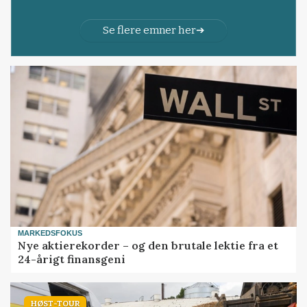
Se flere emner her
MARKEDSFOKUS
Nye aktierekorder – og den brutale lektie fra et
24-årigt finansgeni
HØST-TOUR