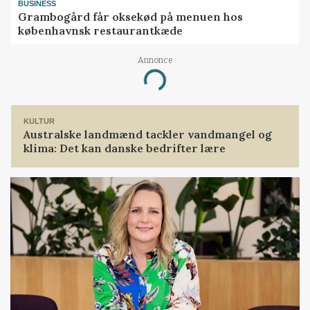
BUSINESS
Grambogård får oksekød på menuen hos
københavnsk restaurantkæde
Annonce
Loading...
KULTUR
Australske landmænd tackler vandmangel og
klima: Det kan danske bedrifter lære