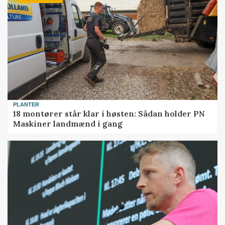
PLANTER
18 montører står klar i høsten: Sådan holder PN
Maskiner landmænd i gang