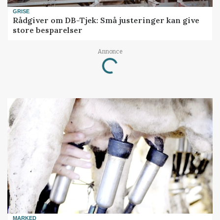
GRISE
Rådgiver om DB-Tjek: Små justeringer kan give
store besparelser
Annonce
Loading...
MARKED