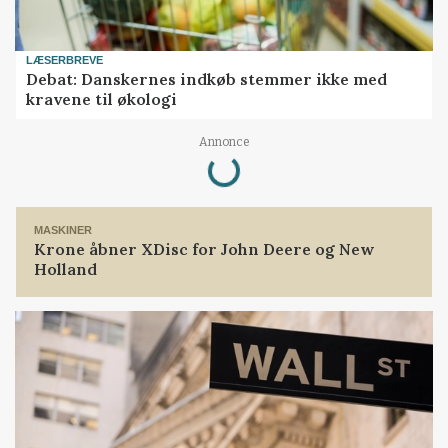
LÆSERBREVE
Debat: Danskernes indkøb stemmer ikke med
kravene til økologi
Loading...
Annonce
MASKINER
Krone åbner XDisc for John Deere og New
Holland