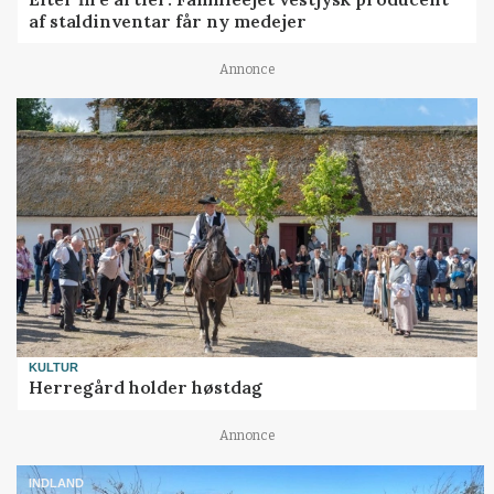
af staldinventar får ny medejer
Annonce
KULTUR
Herregård holder høstdag
Annonce
INDLAND