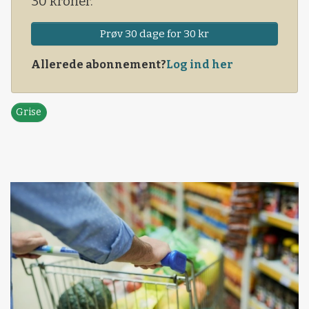
30 kroner.
Prøv 30 dage for 30 kr
Allerede abonnement?
Log ind her
Grise