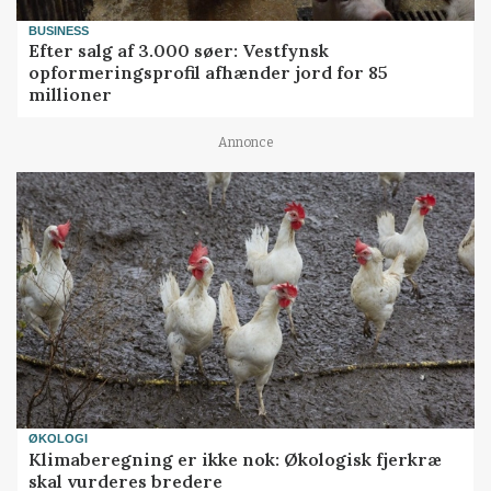
BUSINESS
Efter salg af 3.000 søer: Vestfynsk
opformeringsprofil afhænder jord for 85
millioner
Annonce
ØKOLOGI
Klimaberegning er ikke nok: Økologisk fjerkræ
skal vurderes bredere