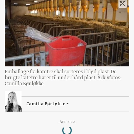
Emballage fra katetre skal sorteres i blød plast. De
brugte katetre hører til under hård plast. Arkivfotos:
Camilla Bønløkke
Camilla Bønløkke
Loading...
Annonce