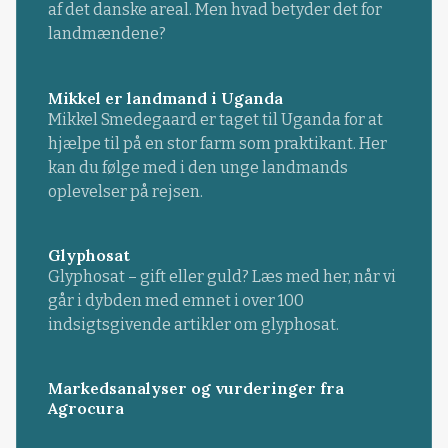
af det danske areal. Men hvad betyder det for
landmændene?
Mikkel er landmand i Uganda
Mikkel Smedegaard er taget til Uganda for at
hjælpe til på en stor farm som praktikant. Her
kan du følge med i den unge landmands
oplevelser på rejsen.
Glyphosat
Glyphosat – gift eller guld? Læs med her, når vi
går i dybden med emnet i over 100
indsigtsgivende artikler om glyphosat.
Markedsanalyser og vurderinger fra
Agrocura