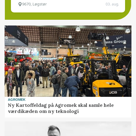
9670, Løgstør
03. aug.
AGROMEK
Ny Kartoffeldag på Agromek skal samle hele
værdikæden om ny teknologi