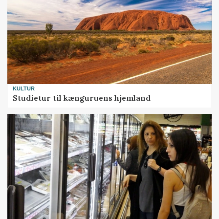
KULTUR
Studietur til kænguruens hjemland