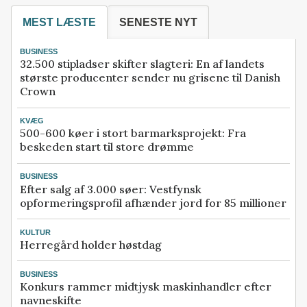
MEST LÆSTE
SENESTE NYT
BUSINESS
32.500 stipladser skifter slagteri: En af landets
største producenter sender nu grisene til Danish
Crown
KVÆG
500-600 køer i stort barmarksprojekt: Fra
beskeden start til store drømme
BUSINESS
Efter salg af 3.000 søer: Vestfynsk
opformeringsprofil afhænder jord for 85 millioner
KULTUR
Herregård holder høstdag
BUSINESS
Konkurs rammer midtjysk maskinhandler efter
navneskifte