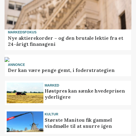
MARKEDSFOKUS
Nye aktierekorder – og den brutale lektie fra et
24-årigt finansgeni
ANNONCE
Der kan være penge gemt, i foderstrategien
MARKED
Høstpres kan sænke hvedeprisen
yderligere
KULTUR
Største Manitou fik gammel
vindmølle til at snurre igen