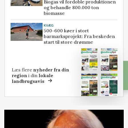
Biogas vil fordoble produktionen
og behandle 800.000 ton
biomasse
KVÆG
500-600 køer i stort
barmarksprojekt: Fra beskeden
start til store drømme
Læs flere
nyheder fra din
region
i din
lokale
landbrugsavis