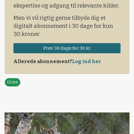
ekspertise og adgang til relevante kilder.
Men vi vil rigtig gerne tilbyde dig et
digitalt abonnement i 30 dage for kun
30 kroner.
Prøv 30 dage for 30 kr
Allerede abonnement?
Log ind her
Grise