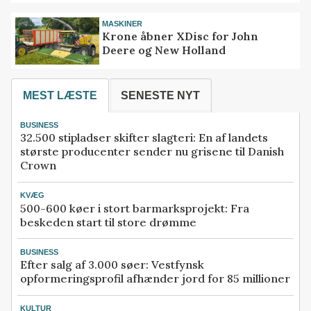
MASKINER
Krone åbner XDisc for John
Deere og New Holland
MEST LÆSTE
SENESTE NYT
BUSINESS
32.500 stipladser skifter slagteri: En af landets
største producenter sender nu grisene til Danish
Crown
KVÆG
500-600 køer i stort barmarksprojekt: Fra
beskeden start til store drømme
BUSINESS
Efter salg af 3.000 søer: Vestfynsk
opformeringsprofil afhænder jord for 85 millioner
KULTUR