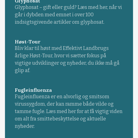
Glyphosat
Glyphosat – gift eller guld? Læs med her, når vi
går i dybden med emnet i over 100
indsigtsgivende artikler om glyphosat.
Høst-Tour
Bliv klar til høst med Effektivt Landbrugs
årlige Høst-Tour, hvor vi sætter fokus på
vigtige udviklinger og nyheder, du ikke må gå
glip af.
Fugleinfluenza
Fugleinfluenza er en alvorlig og smitsom
virussygdom, der kan ramme både vilde og
tamme fugle. Læs med her for at få vigtig viden
om alt fra smittebeskyttelse og aktuelle
nyheder.