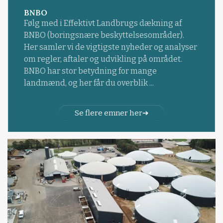
BNBO
Følg med i Effektivt Landbrugs dækning af
BNBO (boringsnære beskyttelsesområder).
Her samler vi de vigtigste nyheder og analyser
om regler, aftaler og udvikling på området.
BNBO har stor betydning for mange
landmænd, og her får du overblik ...
Se flere emner her