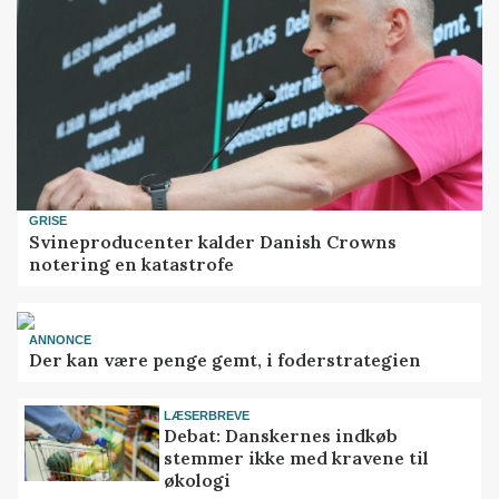
GRISE
Svineproducenter kalder Danish Crowns
notering en katastrofe
ANNONCE
Der kan være penge gemt, i foderstrategien
LÆSERBREVE
Debat: Danskernes indkøb
stemmer ikke med kravene til
økologi