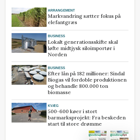
ARRANGEMENT
Markvandring sætter fokus på
elefantgræs
BUSINESS
Lokalt generationsskifte skal
løfte midtjysk siloimportør i
Norden
BUSINESS
Efter lån på 182 millioner: Sindal
Biogas vil fordoble produktionen
og behandle 800.000 ton
biomasse
KVÆG
500-600 køer i stort
barmarksprojekt: Fra beskeden
start til store drømme