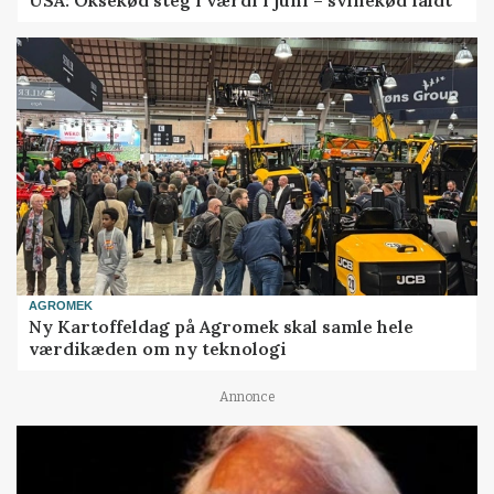
AGROMEK
Ny Kartoffeldag på Agromek skal samle hele
værdikæden om ny teknologi
Annonce