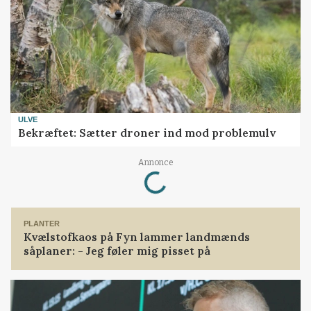
ULVE
Bekræftet: Sætter droner ind mod problemulv
Loading...
Annonce
PLANTER
Kvælstofkaos på Fyn lammer landmænds
såplaner: - Jeg føler mig pisset på