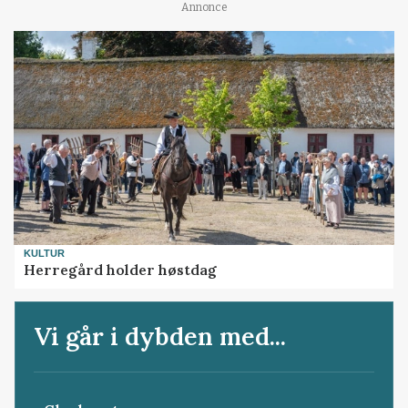
Annonce
KULTUR
Herregård holder høstdag
Vi går i dybden med...