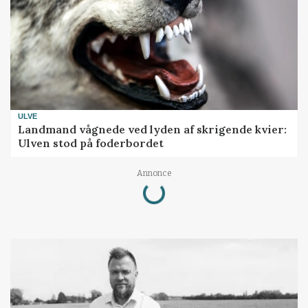
ULVE
Landmand vågnede ved lyden af skrigende kvier:
Ulven stod på foderbordet
Loading...
Annonce