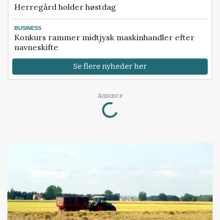
Herregård holder høstdag
BUSINESS
Konkurs rammer midtjysk maskinhandler efter
navneskifte
Se flere nyheder her
Loading...
Annonce