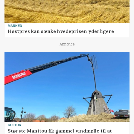
MARKED
Høstpres kan sænke hvedeprisen yderligere
Annonce
KULTUR
Største Manitou fik gammel vindmølle til at