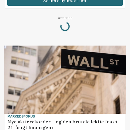
Se flere nyheder her
Loading...
Annonce
MARKEDSFOKUS
Nye aktierekorder – og den brutale lektie fra et
24-årigt finansgeni