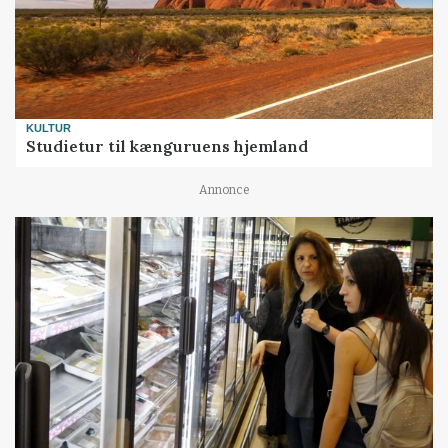
KULTUR
Studietur til kænguruens hjemland
Annonce