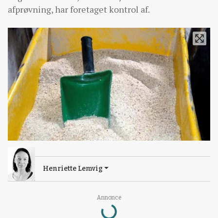
afprøvning, har foretaget kontrol af.
Henriette Lemvig
Loading...
Annonce