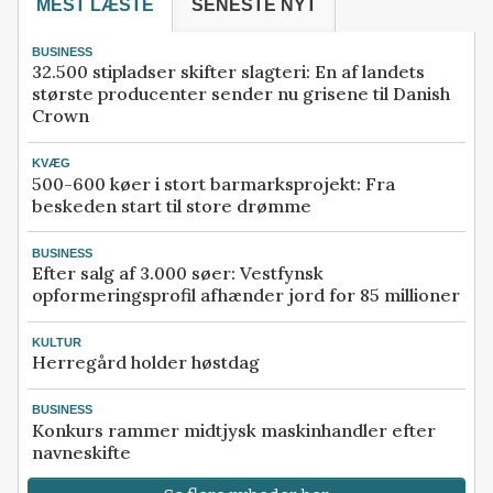
MEST LÆSTE
SENESTE NYT
BUSINESS
32.500 stipladser skifter slagteri: En af landets
største producenter sender nu grisene til Danish
Crown
KVÆG
500-600 køer i stort barmarksprojekt: Fra
beskeden start til store drømme
BUSINESS
Efter salg af 3.000 søer: Vestfynsk
opformeringsprofil afhænder jord for 85 millioner
KULTUR
Herregård holder høstdag
BUSINESS
Konkurs rammer midtjysk maskinhandler efter
navneskifte