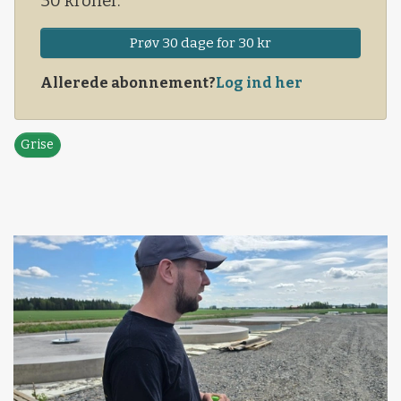
30 kroner.
Prøv 30 dage for 30 kr
Allerede abonnement?
Log ind her
Grise