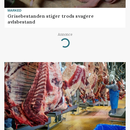
MARKED
Grisebestanden stiger trods svagere
avlsbestand
Annonce
Loading...