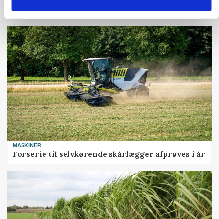
Maskiner landmænd i gang
MASKINER
Forserie til selvkørende skårlægger afprøves i år