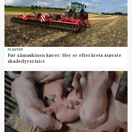
PLANTER
Før såmaskinen kører: Her er efterårets største
skadedyrsrisici