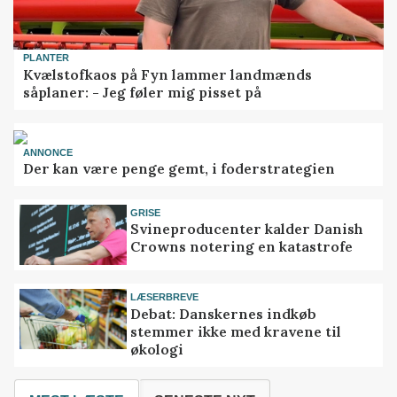
PLANTER
Kvælstofkaos på Fyn lammer landmænds
såplaner: - Jeg føler mig pisset på
ANNONCE
Der kan være penge gemt, i foderstrategien
GRISE
Svineproducenter kalder Danish
Crowns notering en katastrofe
LÆSERBREVE
Debat: Danskernes indkøb
stemmer ikke med kravene til
økologi