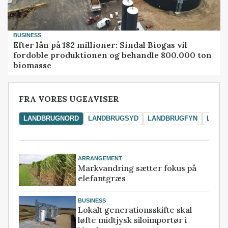
BUSINESS
Efter lån på 182 millioner: Sindal Biogas vil
fordoble produktionen og behandle 800.000 ton
biomasse
FRA VORES UGEAVISER
LANDBRUGNORD
LANDBRUGSYD
LANDBRUGFYN
LAND
ARRANGEMENT
Markvandring sætter fokus på
elefantgræs
BUSINESS
Lokalt generationsskifte skal
løfte midtjysk siloimportør i