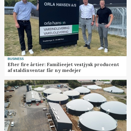
BUSINESS
Efter fire årtier: Familieejet vestjysk producent
af staldinventar får ny medejer