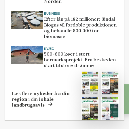
Norden
BUSINESS
Efter lån på 182 millioner: Sindal
Biogas vil fordoble produktionen
og behandle 800.000 ton
biomasse
KVÆG
500-600 køer i stort
barmarksprojekt: Fra beskeden
start til store drømme
Læs flere
nyheder fra din
region
i din
lokale
landbrugsavis