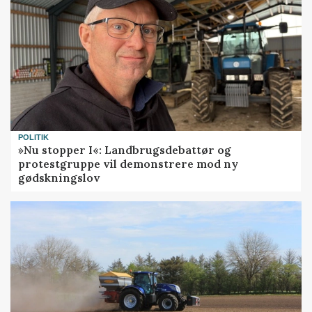
POLITIK
»Nu stopper I«: Landbrugsdebattør og
protestgruppe vil demonstrere mod ny
gødskningslov