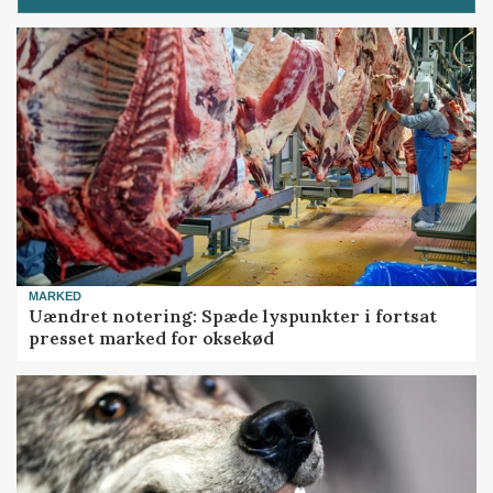
MARKED
Uændret notering: Spæde lyspunkter i fortsat
presset marked for oksekød