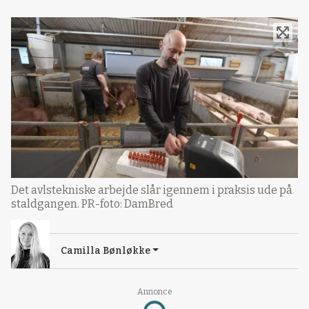
Det avlstekniske arbejde slår igennem i praksis ude på
staldgangen. PR-foto: DamBred
Camilla Bønløkke
Annonce