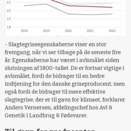
- Slagtegriseegenskaberne viser en stor
fremgang, når vi ser tilbage på de seneste fire
år. Egenskaberne har været i avlsmålet siden
slutningen af 1800-tallet. De er fortsat vigtige i
avlsmålet, fordi de bidrager til en bedre
indtjening for den danske griseproducent, men
også fordi de bidrager til mere effektive
slagtegrise, der er til gavn for klimaet, forklarer
Anders Vernersen, afdelingschef hos Avl &
Genetik i Landbrug & Fødevarer.