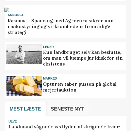
ANNONCE
Rasmus: - Sparring med Agrocura sikrer min
risikostyring og virksomhedens fremtidige
strategi
LEDER
Kun landbruget selv kan beslutte,
om man vil kæmpe juridisk for sin
eksistens
MARKED
Opturen taber pusten på global
mejeriauktion
MEST LÆSTE
SENESTE NYT
ULVE
Landmand vågnede ved lyden af skrigende kvier: