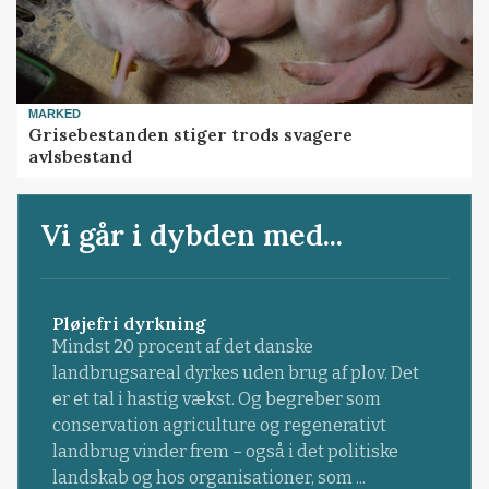
MARKED
Grisebestanden stiger trods svagere
avlsbestand
Vi går i dybden med...
Pløjefri dyrkning
Mindst 20 procent af det danske
landbrugsareal dyrkes uden brug af plov. Det
er et tal i hastig vækst. Og begreber som
conservation agriculture og regenerativt
landbrug vinder frem – også i det politiske
landskab og hos organisationer, som ...