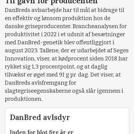
Til gavn for producenten
DanBreds avlsarbejde har til mål at bidrage til
en effektiv og lønsom produktion hos de
danske griseproducenter. Brancheanalysen for
produktivitet i 2022 i et udsnit af besætninger
med DanBred-genetik blev offentliggjort i
august 2023. Tallene, der er udarbejdet af Seges
Innovation, viser, at kødprocent siden 2018 har
rykket sig 1,3 procentpoint, og at daglig
tilvækst er øget med 91 g pr. dag. Det viser, at
DanBreds avlsfremgang for
slagtegriseegenskaberne også slår igennem i
produktionen.
DanBred avlsdyr
Inden for blot fire år er