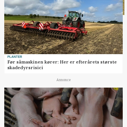
PLANTER
Før såmaskinen kører: Her er efterårets største
skadedyrsrisici
Annonce