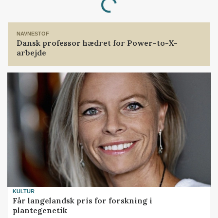
Loading...
NAVNESTOF
Dansk professor hædret for Power-to-X-
arbejde
KULTUR
Får langelandsk pris for forskning i
plantegenetik