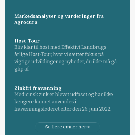
Markedsanalyser og vurderinger fra
Agrocura
Høst-Tour
Bliv klar til høst med Effektivt Landbrugs
årlige Høst-Tour, hvor vi sætter fokus på
vigtige udviklinger og nyheder, du ikke må gå
glip af.
Zinkfri fravænning
Medicinsk zink er blevet udfaset og har ikke
længere kunnet anvendes i
fravænningsfoderet efter den 26. juni 2022.
Se flere emner her