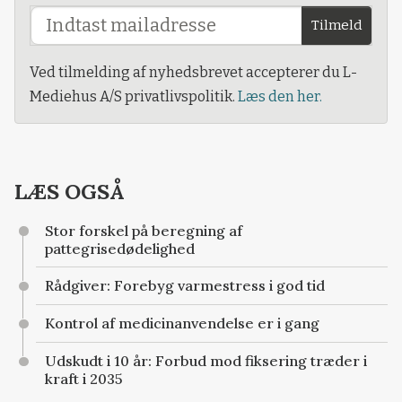
Tilmeld
Ved tilmelding af nyhedsbrevet accepterer du L-
Mediehus A/S privatlivspolitik.
Læs den her.
LÆS OGSÅ
Stor forskel på beregning af
pattegrisedødelighed
Rådgiver: Forebyg varmestress i god tid
Kontrol af medicinanvendelse er i gang
Udskudt i 10 år: Forbud mod fiksering træder i
kraft i 2035