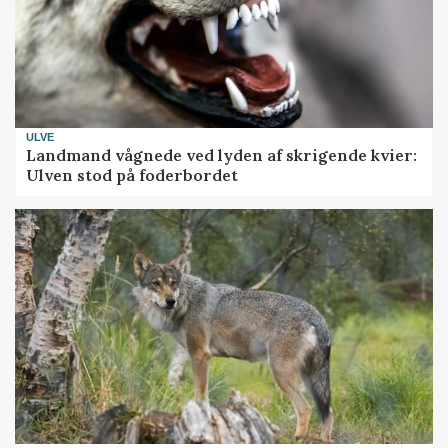
ULVE
Landmand vågnede ved lyden af skrigende kvier:
Ulven stod på foderbordet