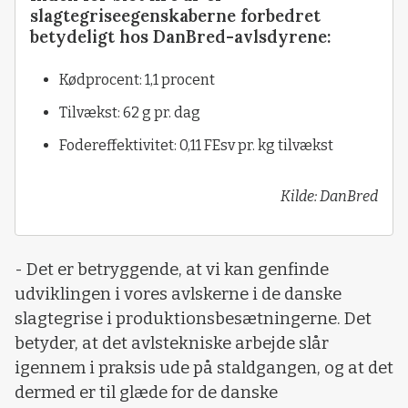
slagtegriseegenskaberne forbedret
betydeligt hos DanBred-avlsdyrene:
Kødprocent: 1,1 procent
Tilvækst: 62 g pr. dag
Fodereffektivitet: 0,11 FEsv pr. kg tilvækst
Kilde: DanBred
- Det er betryggende, at vi kan genfinde
udviklingen i vores avlskerne i de danske
slagtegrise i produktionsbesætningerne. Det
betyder, at det avlstekniske arbejde slår
igennem i praksis ude på staldgangen, og at det
dermed er til glæde for de danske