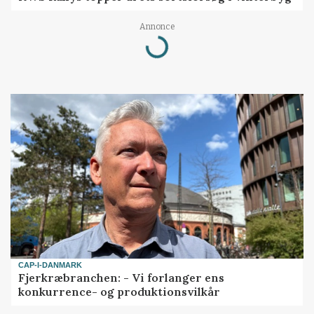
Annonce
Loading...
CAP-I-DANMARK
Fjerkræbranchen: - Vi forlanger ens
konkurrence- og produktionsvilkår