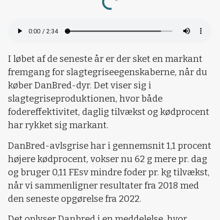
Loading...
I løbet af de seneste år er der sket en markant
fremgang for slagtegriseegenskaberne, når du
køber DanBred-dyr. Det viser sig i
slagtegriseproduktionen, hvor både
fodereffektivitet, daglig tilvækst og kødprocent
har rykket sig markant.
DanBred-avlsgrise har i gennemsnit 1,1 procent
højere kødprocent, vokser nu 62 g mere pr. dag
og bruger 0,11 FEsv mindre foder pr. kg tilvækst,
når vi sammenligner resultater fra 2018 med
den seneste opgørelse fra 2022.
Det oplyser Danbred i en meddelelse, hvor