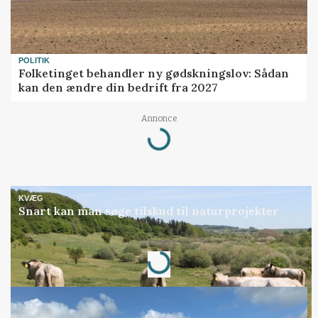
POLITIK
Folketinget behandler ny gødskningslov: Sådan
kan den ændre din bedrift fra 2027
Annonce
Loading...
KVÆG
Snart kan man søge tilskud til naturprojekter
Annonce
Loading...