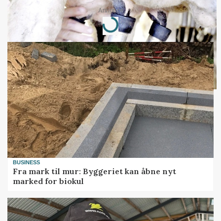
Annonce
Loading...
BUSINESS
Fra mark til mur: Byggeriet kan åbne nyt
marked for biokul