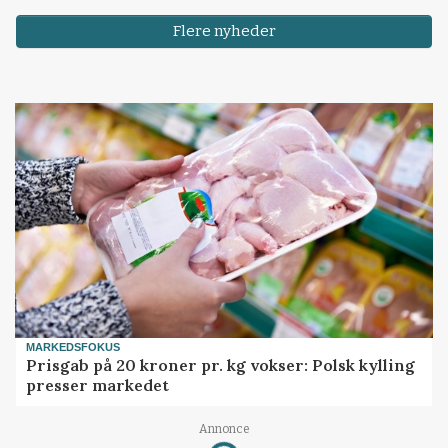
Flere nyheder
MARKEDSFOKUS
Prisgab på 20 kroner pr. kg vokser: Polsk kylling
presser markedet
Annonce