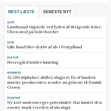
MEST LÆSTE
SENESTE NYT
ULVE
Landmand vågnede ved lyden af skrigende kvier:
Ulven stod på foderbordet
ULVE
Lille hund blev dræbt af ulv i Vestjylland
KULTUR
Herregård holder høstdag
BUSINESS
32.500 stipladser skifter slagteri: En af landets
største producenter sender nu grisene til Danish
Crown
PLANTER
Ny sort understreger potentialet: Har høstet den
eneste mark i verden af sin slags