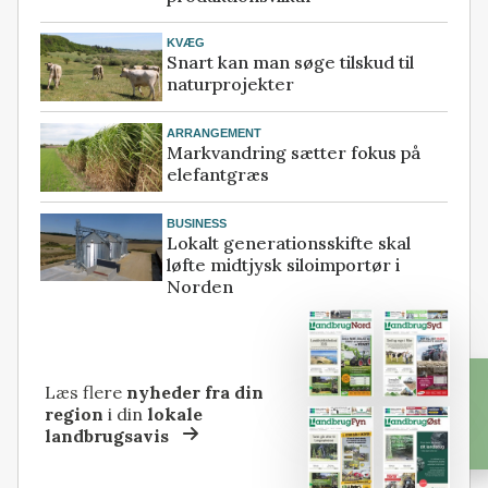
KVÆG
Snart kan man søge tilskud til
naturprojekter
ARRANGEMENT
Markvandring sætter fokus på
elefantgræs
BUSINESS
Lokalt generationsskifte skal
løfte midtjysk siloimportør i
Norden
Læs flere
nyheder fra din
region
i din
lokale
landbrugsavis