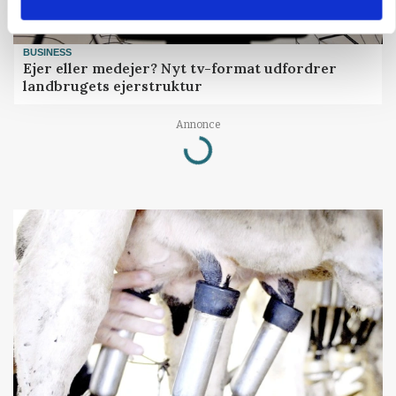
BUSINESS
Ejer eller medejer? Nyt tv-format udfordrer
landbrugets ejerstruktur
Annonce
Loading...