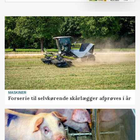
MASKINER
Forserie til selvkørende skårlægger afprøves i år