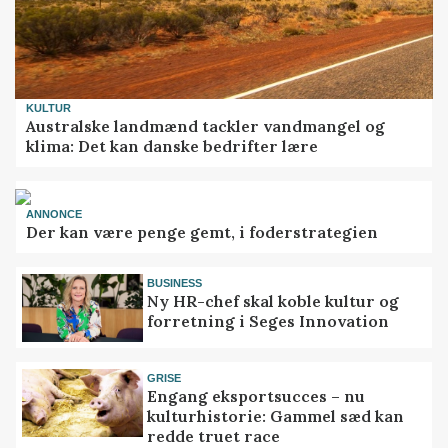
KULTUR
Australske landmænd tackler vandmangel og
klima: Det kan danske bedrifter lære
ANNONCE
Der kan være penge gemt, i foderstrategien
BUSINESS
Ny HR-chef skal koble kultur og
forretning i Seges Innovation
GRISE
Engang eksportsucces – nu
kulturhistorie: Gammel sæd kan
redde truet race