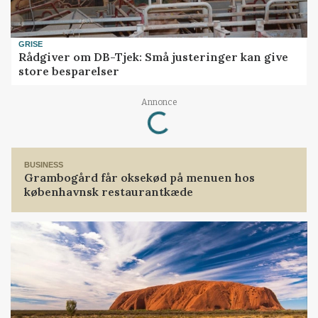
GRISE
Rådgiver om DB-Tjek: Små justeringer kan give
store besparelser
Loading...
Annonce
BUSINESS
Grambogård får oksekød på menuen hos
københavnsk restaurantkæde