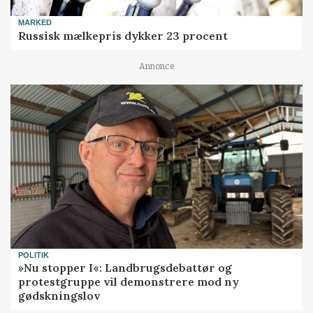
MARKED
Russisk mælkepris dykker 23 procent
Annonce
POLITIK
»Nu stopper I«: Landbrugsdebattør og
protestgruppe vil demonstrere mod ny
gødskningslov