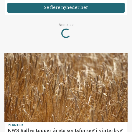
Se flere nyheder her
Loading...
Annonce
PLANTER
KWS Rallys topper årets sortsforsøg i vinterbyg