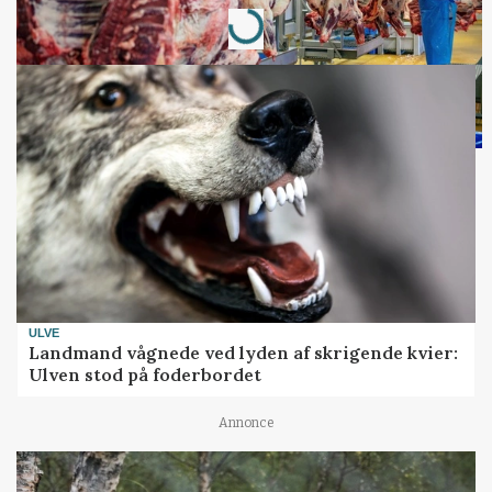
Loading...
ULVE
Landmand vågnede ved lyden af skrigende kvier:
Ulven stod på foderbordet
Annonce