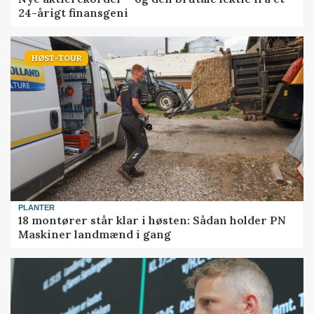
24-årigt finansgeni
HØST-TOUR
PLANTER
18 montører står klar i høsten: Sådan holder PN
Maskiner landmænd i gang