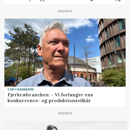
Annonce
CAP-I-DANMARK
Fjerkræbranchen: - Vi forlanger ens
konkurrence- og produktionsvilkår
Annonce
LEDER