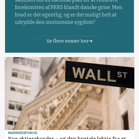
forekomsten af PRRS blandt danske grise. Men
hvad er det egentlig, og er det muligt helt at
udrydde den smitsomme sygdom?
Se flere emner her
MARKEDSFOKUS
Nye aktierekorder – og den brutale lektie fra et