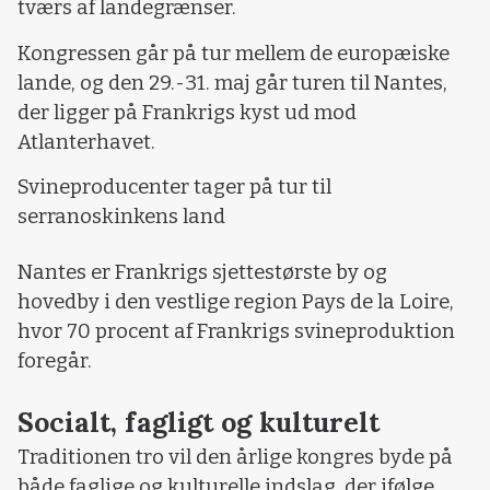
tværs af landegrænser.
Kongressen går på tur mellem de europæiske
lande, og den 29.-31. maj går turen til Nantes,
der ligger på Frankrigs kyst ud mod
Atlanterhavet.
Svineproducenter tager på tur til
serranoskinkens land
Nantes er Frankrigs sjettestørste by og
hovedby i den vestlige region Pays de la Loire,
hvor 70 procent af Frankrigs svineproduktion
foregår.
Socialt, fagligt og kulturelt
Traditionen tro vil den årlige kongres byde på
både faglige og kulturelle indslag, der ifølge