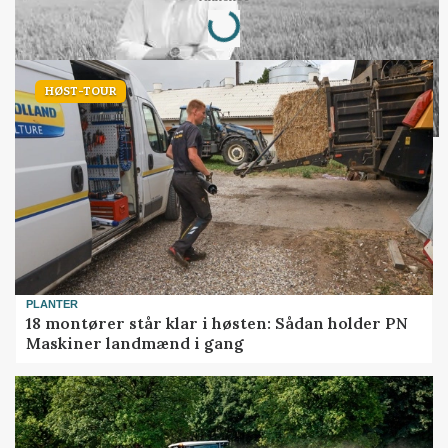
Loading...
HØST-TOUR
PLANTER
18 montører står klar i høsten: Sådan holder PN
Maskiner landmænd i gang