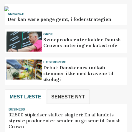
ANNONCE
Der kan være penge gemt, i foderstrategien
GRISE
Svineproducenter kalder Danish
Crowns notering en katastrofe
LÆSERBREVE
Debat: Danskernes indkøb
stemmer ikke med kravene til
økologi
MEST LÆSTE
SENESTE NYT
BUSINESS
32.500 stipladser skifter slagteri: En af landets
største producenter sender nu grisene til Danish
Crown