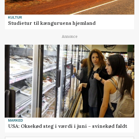
KULTUR
Studietur til kænguruens hjemland
Annonce
MARKED
USA: Oksekød steg i værdi i juni – svinekød faldt