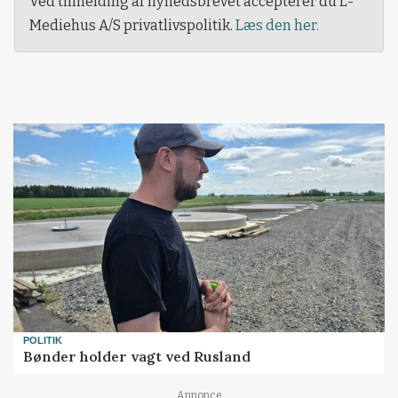
Ved tilmelding af nyhedsbrevet accepterer du L-
Mediehus A/S privatlivspolitik.
Læs den her.
POLITIK
Bønder holder vagt ved Rusland
Annonce