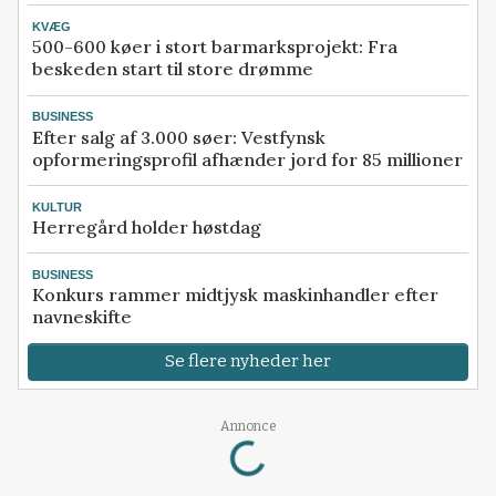
KVÆG
500-600 køer i stort barmarksprojekt: Fra
beskeden start til store drømme
BUSINESS
Efter salg af 3.000 søer: Vestfynsk
opformeringsprofil afhænder jord for 85 millioner
KULTUR
Herregård holder høstdag
BUSINESS
Konkurs rammer midtjysk maskinhandler efter
navneskifte
Se flere nyheder her
Annonce
Loading...