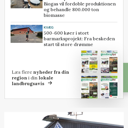
Biogas vil fordoble produktionen
og behandle 800.000 ton
biomasse
KVÆG
500-600 køer i stort
barmarksprojekt: Fra beskeden
start til store drømme
Læs flere
nyheder fra din
region
i din
lokale
landbrugsavis