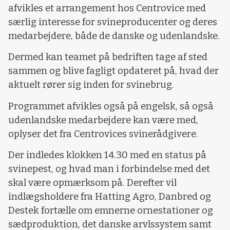
afvikles et arrangement hos Centrovice med
særlig interesse for svineproducenter og deres
medarbejdere, både de danske og udenlandske.
Dermed kan teamet på bedriften tage af sted
sammen og blive fagligt opdateret på, hvad der
aktuelt rører sig inden for svinebrug.
Programmet afvikles også på engelsk, så også
udenlandske medarbejdere kan være med,
oplyser det fra Centrovices svinerådgivere.
Der indledes klokken 14.30 med en status på
svinepest, og hvad man i forbindelse med det
skal være opmærksom på. Derefter vil
indlægsholdere fra Hatting Agro, Danbred og
Destek fortælle om emnerne ornestationer og
sædproduktion, det danske arvlssystem samt