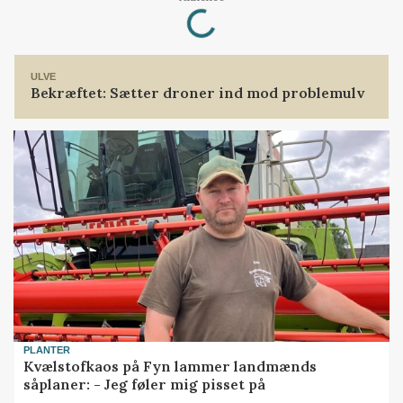
Loading...
ULVE
Bekræftet: Sætter droner ind mod problemulv
PLANTER
Kvælstofkaos på Fyn lammer landmænds
såplaner: - Jeg føler mig pisset på