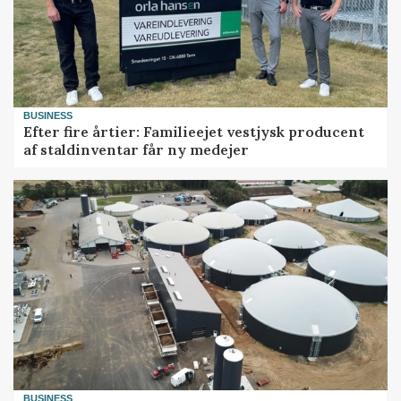
BUSINESS
Efter fire årtier: Familieejet vestjysk producent
af staldinventar får ny medejer
BUSINESS