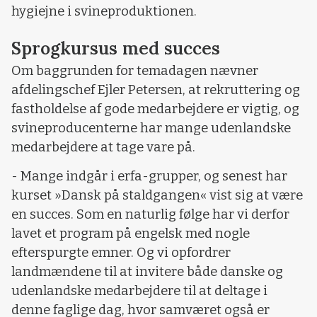
hygiejne i svineproduktionen.
Sprogkursus med succes
Om baggrunden for temadagen nævner
afdelingschef Ejler Petersen, at rekruttering og
fastholdelse af gode medarbejdere er vigtig, og
svineproducenterne har mange udenlandske
medarbejdere at tage vare på.
- Mange indgår i erfa-grupper, og senest har
kurset »Dansk på staldgangen« vist sig at være
en succes. Som en naturlig følge har vi derfor
lavet et program på engelsk med nogle
efterspurgte emner. Og vi opfordrer
landmændene til at invitere både danske og
udenlandske medarbejdere til at deltage i
denne faglige dag, hvor samværet også er