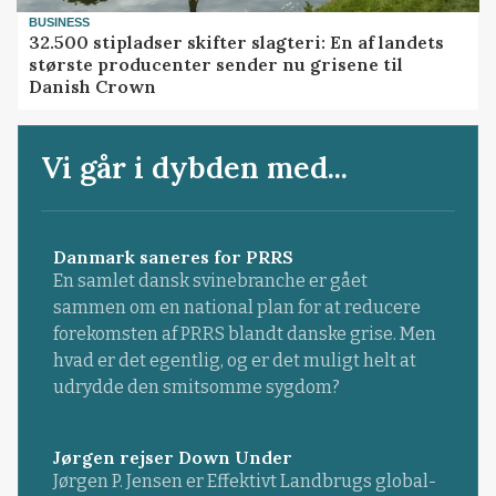
BUSINESS
32.500 stipladser skifter slagteri: En af landets
største producenter sender nu grisene til
Danish Crown
Vi går i dybden med...
Danmark saneres for PRRS
En samlet dansk svinebranche er gået
sammen om en national plan for at reducere
forekomsten af PRRS blandt danske grise. Men
hvad er det egentlig, og er det muligt helt at
udrydde den smitsomme sygdom?
Jørgen rejser Down Under
Jørgen P. Jensen er Effektivt Landbrugs global-