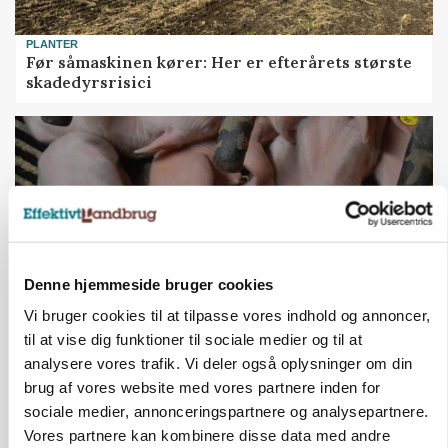
PLANTER
Før såmaskinen kører: Her er efterårets største
skadedyrsrisici
Denne hjemmeside bruger cookies
Vi bruger cookies til at tilpasse vores indhold og annoncer,
til at vise dig funktioner til sociale medier og til at
MARKED
analysere vores trafik. Vi deler også oplysninger om din
Grisebestanden stiger trods svagere
brug af vores website med vores partnere inden for
avlsbestand
sociale medier, annonceringspartnere og analysepartnere.
Vores partnere kan kombinere disse data med andre
Annonce