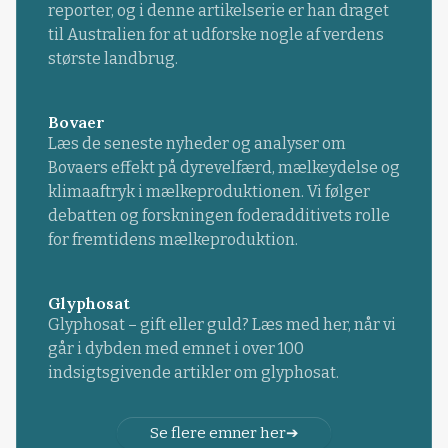
reporter, og i denne artikelserie er han draget
til Australien for at udforske nogle af verdens
største landbrug.
Bovaer
Læs de seneste nyheder og analyser om
Bovaers effekt på dyrevelfærd, mælkeydelse og
klimaaftryk i mælkeproduktionen. Vi følger
debatten og forskningen foderadditivets rolle
for fremtidens mælkeproduktion.
Glyphosat
Glyphosat – gift eller guld? Læs med her, når vi
går i dybden med emnet i over 100
indsigtsgivende artikler om glyphosat.
Se flere emner her