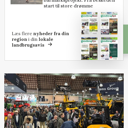
start til store drømme
Læs flere
nyheder fra din
region
i din
lokale
landbrugsavis