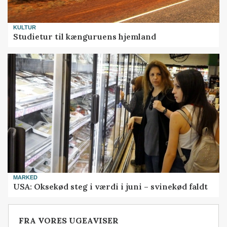
KULTUR
Studietur til kænguruens hjemland
MARKED
USA: Oksekød steg i værdi i juni – svinekød faldt
FRA VORES UGEAVISER