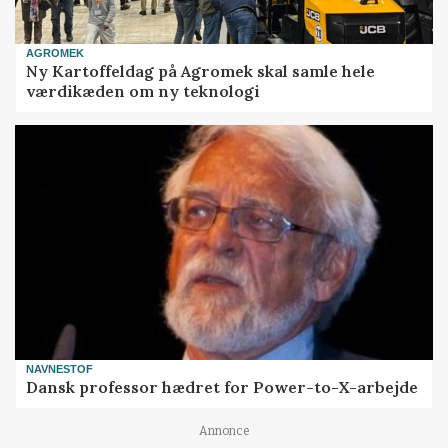
AGROMEK
Ny Kartoffeldag på Agromek skal samle hele
værdikæden om ny teknologi
NAVNESTOF
Dansk professor hædret for Power-to-X-arbejde
Annonce