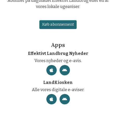
Abonner på dagbladet Effektivt Landbrug eller en af
vores lokale ugeaviser.
Køb abonnement
Apps
Effektivt Landbrug Nyheder
Vores nyheder og e-avis.
LandKiosken
Alle vores digitale e-aviser.