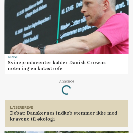
GRISE
Svineproducenter kalder Danish Crowns
notering en katastrofe
Loading...
Annonce
LÆSERBREVE
Debat: Danskernes indkøb stemmer ikke med
kravene til økologi