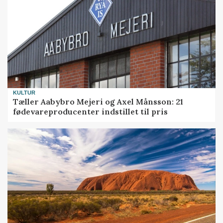
KULTUR
Tæller Aabybro Mejeri og Axel Månsson: 21
fødevareproducenter indstillet til pris