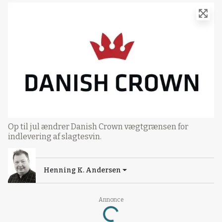
Op til jul ændrer Danish Crown vægtgrænsen for
indlevering af slagtesvin.
Henning K. Andersen
Loading...
Annonce