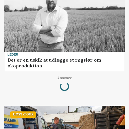
LEDER
Det er en uskik at udlægge et røgslør om
økoproduktion
Annonce
Loading...
HØST-TOUR