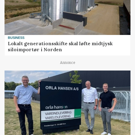
BUSINESS
Lokalt generationsskifte skal løfte midtjysk
siloimportør i Norden
Annonce