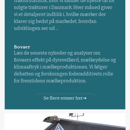
traktorstatistik, hvor vi samler de nyeste tal for
solgte traktorer i Danmark. Hver måned giver
vi et detaljeret indblik i, hvilke mærker der
klarer sig bedst på markedet, hvordan
udviklingen ser ud ...
Bovaer
Læs de seneste nyheder og analyser om
Bovaers effekt på dyrevelfærd, mælkeydelse og
klimaaftryk i mælkeproduktionen. Vi følger
debatten og forskningen foderadditivets rolle
for fremtidens mælkeproduktion.
Se flere emner her