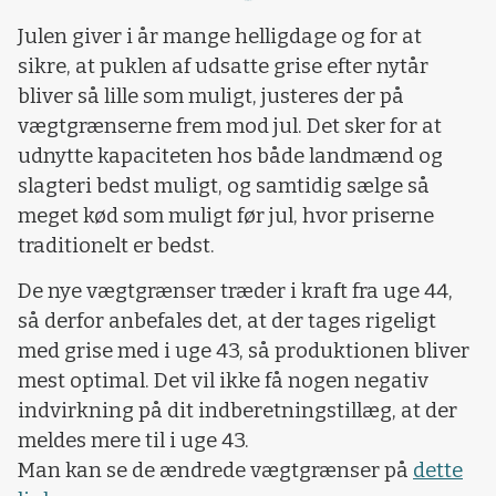
Julen giver i år mange helligdage og for at
sikre, at puklen af udsatte grise efter nytår
bliver så lille som muligt, justeres der på
vægtgrænserne frem mod jul. Det sker for at
udnytte kapaciteten hos både landmænd og
slagteri bedst muligt, og samtidig sælge så
meget kød som muligt før jul, hvor priserne
traditionelt er bedst.
De nye vægtgrænser træder i kraft fra uge 44,
så derfor anbefales det, at der tages rigeligt
med grise med i uge 43, så produktionen bliver
mest optimal. Det vil ikke få nogen negativ
indvirkning på dit indberetningstillæg, at der
meldes mere til i uge 43.
Man kan se de ændrede vægtgrænser på
dette