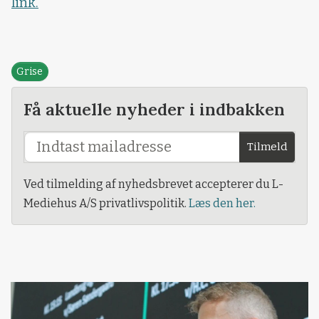
link.
Grise
Få aktuelle nyheder i indbakken
Tilmeld
Ved tilmelding af nyhedsbrevet accepterer du L-
Mediehus A/S privatlivspolitik.
Læs den her.