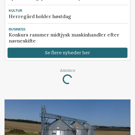
KULTUR
Herregård holder høstdag
BUSINESS
Konkurs rammer midtjysk maskinhandler efter
navneskifte
Se flere nyheder her
Loading...
Annonce