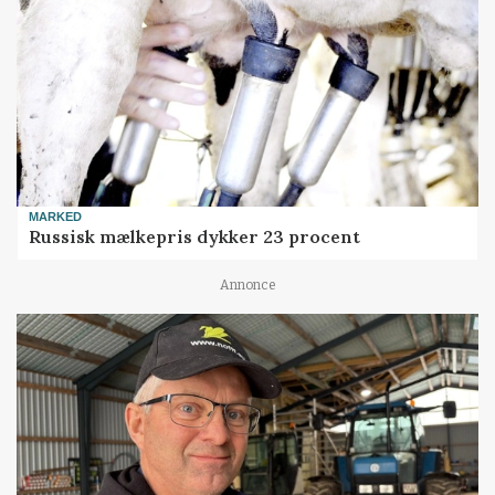
MARKED
Russisk mælkepris dykker 23 procent
Annonce