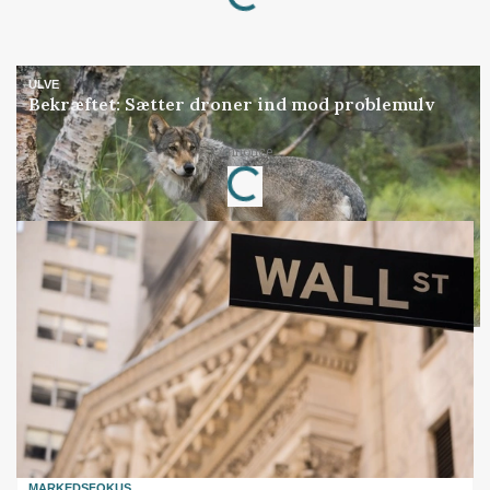
ULVE
Bekræftet: Sætter droner ind mod problemulv
Annonce
Loading...
MARKEDSFOKUS