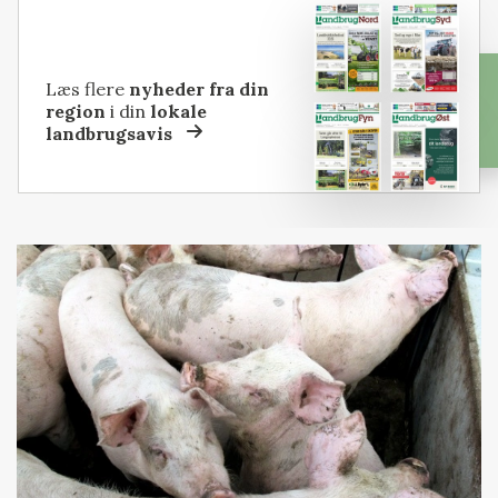
Læs flere
nyheder fra din
region
i din
lokale
landbrugsavis