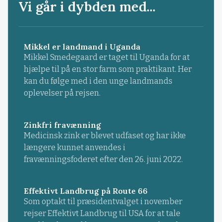
Vi går i dybden med...
Mikkel er landmand i Uganda
Mikkel Smedegaard er taget til Uganda for at
hjælpe til på en stor farm som praktikant. Her
kan du følge med i den unge landmands
oplevelser på rejsen.
Zinkfri fravænning
Medicinsk zink er blevet udfaset og har ikke
længere kunnet anvendes i
fravænningsfoderet efter den 26. juni 2022.
Effektivt Landbrug på Route 66
Som optakt til præsidentvalget i november
rejser Effektivt Landbrug til USA for at tale