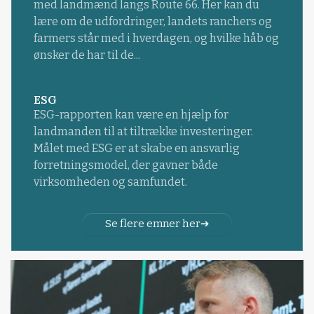
med landmænd langs Route 66. Her kan du
lære om de udfordringer, landets ranchers og
farmers står med i hverdagen, og hvilke håb og
ønsker de har til de...
ESG
ESG-rapporten kan være en hjælp for
landmanden til at tiltrække investeringer.
Målet med ESG er at skabe en ansvarlig
forretningsmodel, der gavner både
virksomheden og samfundet.
Se flere emner her