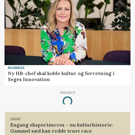
BUSINESS
Ny HR-chef skal koble kultur og forretning i
Seges Innovation
Annonce
Loading...
GRISE
Engang eksportsucces – nu kulturhistorie:
Gammel sæd kan redde truet race