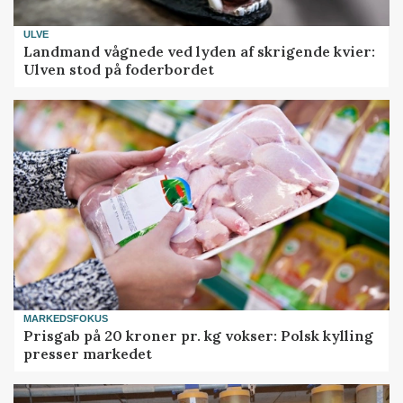
ULVE
Landmand vågnede ved lyden af skrigende kvier:
Ulven stod på foderbordet
MARKEDSFOKUS
Prisgab på 20 kroner pr. kg vokser: Polsk kylling
presser markedet