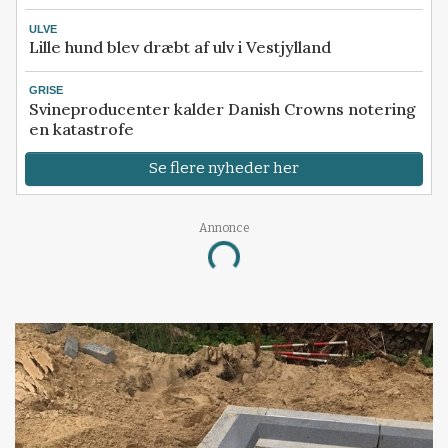
ULVE
Lille hund blev dræbt af ulv i Vestjylland
GRISE
Svineproducenter kalder Danish Crowns notering
en katastrofe
Se flere nyheder her
Annonce
Loading...