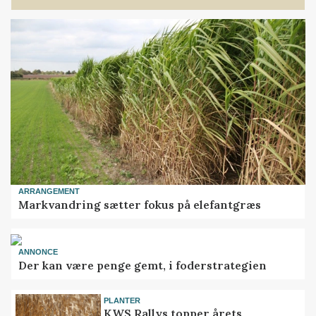
ARRANGEMENT
Markvandring sætter fokus på elefantgræs
ANNONCE
Der kan være penge gemt, i foderstrategien
PLANTER
KWS Rallys topper årets