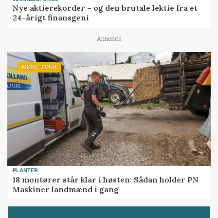
Nye aktierekorder – og den brutale lektie fra et
24-årigt finansgeni
Annonce
HØST-TOUR
PLANTER
18 montører står klar i høsten: Sådan holder PN
Maskiner landmænd i gang