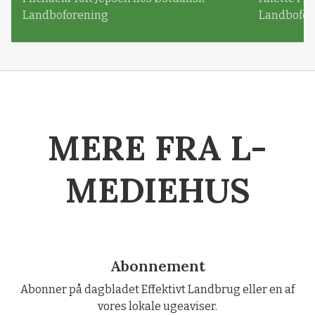
Landboforening
Landbofor
MERE FRA L-
MEDIEHUS
Abonnement
Abonner på dagbladet Effektivt Landbrug eller en af
vores lokale ugeaviser.