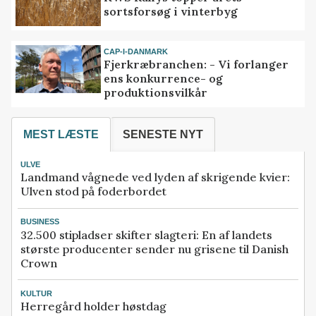
sortsforsøg i vinterbyg
CAP-I-DANMARK
Fjerkræbranchen: - Vi forlanger
ens konkurrence- og
produktionsvilkår
MEST LÆSTE
SENESTE NYT
ULVE
Landmand vågnede ved lyden af skrigende kvier:
Ulven stod på foderbordet
BUSINESS
32.500 stipladser skifter slagteri: En af landets
største producenter sender nu grisene til Danish
Crown
KULTUR
Herregård holder høstdag