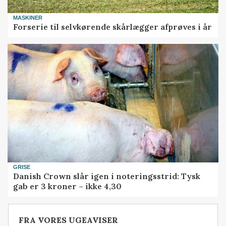
MASKINER
Forserie til selvkørende skårlægger afprøves i år
GRISE
Danish Crown slår igen i noteringsstrid: Tysk
gab er 3 kroner – ikke 4,30
FRA VORES UGEAVISER