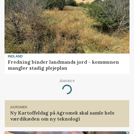
INDLAND
Fredning binder landmands jord – kommunen
mangler stadig plejeplan
Annonce
Loading...
AGROMEK
Ny Kartoffeldag på Agromek skal samle hele
værdikæden om ny teknologi