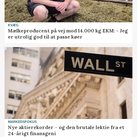
KVÆG
Mælkeproducent på vej mod 14.000 kg EKM: - Jeg
er utrolig god til at passe køer
MARKEDSFOKUS
Nye aktierekorder – og den brutale lektie fra et
24-årigt finansgeni