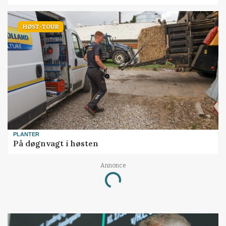
HØST-TOUR
PLANTER
På døgnvagt i høsten
Annonce
Loading...