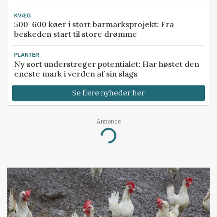
KVÆG
500-600 køer i stort barmarksprojekt: Fra
beskeden start til store drømme
PLANTER
Ny sort understreger potentialet: Har høstet den
eneste mark i verden af sin slags
Se flere nyheder her
Annonce
Loading...