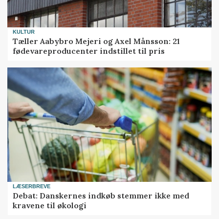
KULTUR
Tæller Aabybro Mejeri og Axel Månsson: 21
fødevareproducenter indstillet til pris
LÆSERBREVE
Debat: Danskernes indkøb stemmer ikke med
kravene til økologi