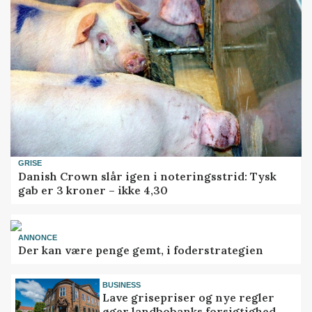
GRISE
Danish Crown slår igen i noteringsstrid: Tysk
gab er 3 kroner – ikke 4,30
ANNONCE
Der kan være penge gemt, i foderstrategien
BUSINESS
Lave grisepriser og nye regler
øger landbobanks forsigtighed