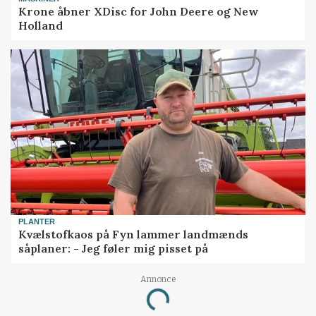
Krone åbner XDisc for John Deere og New
Holland
PLANTER
Kvælstofkaos på Fyn lammer landmænds
såplaner: - Jeg føler mig pisset på
Annonce
Loading...