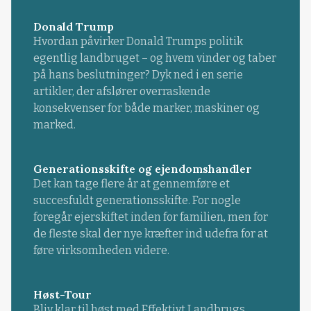
Donald Trump
Hvordan påvirker Donald Trumps politik
egentlig landbruget – og hvem vinder og taber
på hans beslutninger? Dyk ned i en serie
artikler, der afslører overraskende
konsekvenser for både marker, maskiner og
marked.
Generationsskifte og ejendomshandler
Det kan tage flere år at gennemføre et
succesfuldt generationsskifte. For nogle
foregår ejerskiftet inden for familien, men for
de fleste skal der nye kræfter ind udefra for at
føre virksomheden videre.
Høst-Tour
Bliv klar til høst med Effektivt Landbrugs