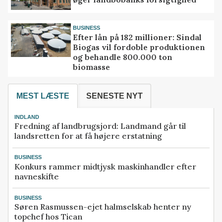
BUSINESS
Efter lån på 182 millioner: Sindal
Biogas vil fordoble produktionen
og behandle 800.000 ton
biomasse
MEST LÆSTE
SENESTE NYT
INDLAND
Fredning af landbrugsjord: Landmand går til
landsretten for at få højere erstatning
BUSINESS
Konkurs rammer midtjysk maskinhandler efter
navneskifte
BUSINESS
Søren Rasmussen-ejet halmselskab henter ny
topchef hos Tican