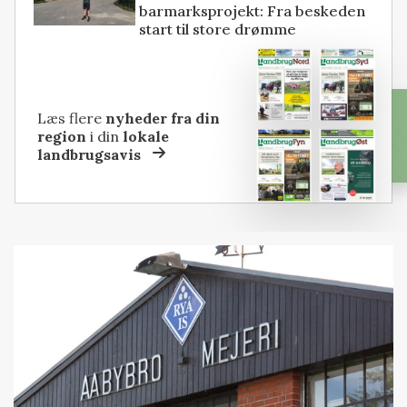
barmarksprojekt: Fra beskeden
start til store drømme
Læs flere
nyheder fra din
region
i din
lokale
landbrugsavis