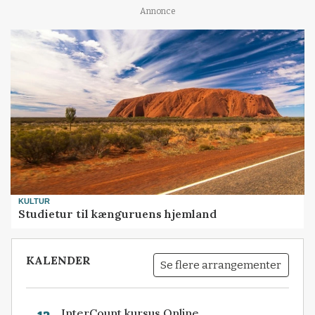
Annonce
KULTUR
Studietur til kænguruens hjemland
KALENDER
Se flere arrangementer
InterCount kursus Online