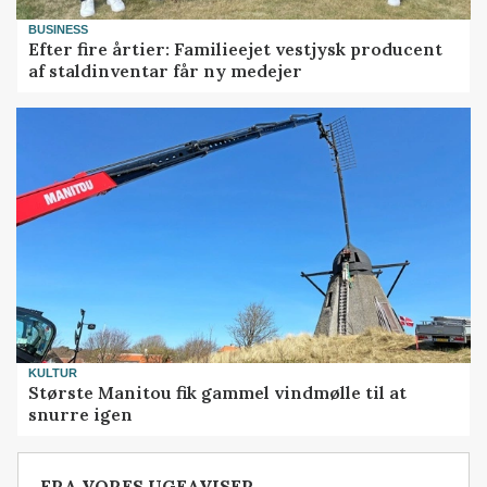
BUSINESS
Efter fire årtier: Familieejet vestjysk producent
af staldinventar får ny medejer
KULTUR
Største Manitou fik gammel vindmølle til at
snurre igen
FRA VORES UGEAVISER