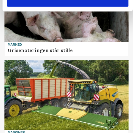
MARKED
Grisenoteringen står stille
MASKINER