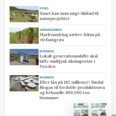
KVÆG
Snart kan man søge tilskud til
naturprojekter
ARRANGEMENT
Markvandring sætter fokus på
elefantgræs
BUSINESS
Lokalt generationsskifte skal
løfte midtjysk siloimportør i
Norden
BUSINESS
Efter lån på 182 millioner: Sindal
Biogas vil fordoble produktionen
og behandle 800.000 ton
biomasse