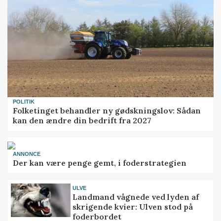
POLITIK
Folketinget behandler ny gødskningslov: Sådan
kan den ændre din bedrift fra 2027
ANNONCE
Der kan være penge gemt, i foderstrategien
ULVE
Landmand vågnede ved lyden af
skrigende kvier: Ulven stod på
foderbordet