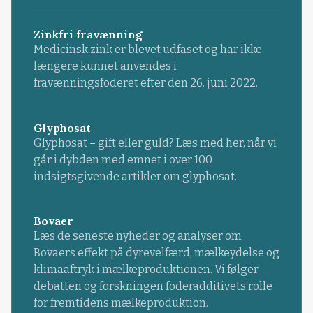
Zinkfri fravænning
Medicinsk zink er blevet udfaset og har ikke
længere kunnet anvendes i
fravænningsfoderet efter den 26. juni 2022.
Glyphosat
Glyphosat – gift eller guld? Læs med her, når vi
går i dybden med emnet i over 100
indsigtsgivende artikler om glyphosat.
Bovaer
Læs de seneste nyheder og analyser om
Bovaers effekt på dyrevelfærd, mælkeydelse og
klimaaftryk i mælkeproduktionen. Vi følger
debatten og forskningen foderadditivets rolle
for fremtidens mælkeproduktion.