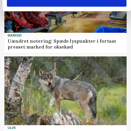
MARKED
Uændret notering: Spæde lyspunkter i fortsat
presset marked for oksekød
ULVE