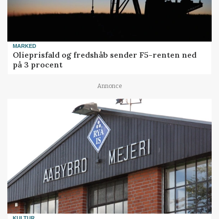
MARKED
Olieprisfald og fredshåb sender F5-renten ned
på 3 procent
Annonce
KULTUR