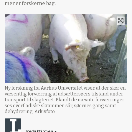
mener forskerne bag.
Ny forskning fra Aarhus Universitet viser, at der sker en
væsentlig forværring af udsættersøers tilstand under
transport til slagteriet. Blandt de nævnte forværringer
ses overfladiske skrammer, sår, søernes gang samt
dehydrering. Arkivfoto
Redaktionen