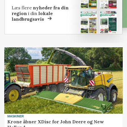
Læs flere
nyheder fra din
region
i din
lokale
landbrugsavis
MASKINER
Krone åbner XDisc for John Deere og New