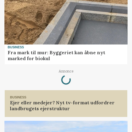
BUSINESS
Fra mark til mur: Byggeriet kan åbne nyt
marked for biokul
Loading...
Annonce
BUSINESS
Ejer eller medejer? Nyt tv-format udfordrer
landbrugets ejerstruktur