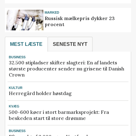
MARKED
Russisk mælkepris dykker 23
procent
MEST LÆSTE
SENESTE NYT
BUSINESS
32.500 stipladser skifter slagteri: En af landets
største producenter sender nu grisene til Danish
Crown
KULTUR
Herregård holder høstdag
KVÆG
500-600 køer i stort barmarksprojekt: Fra
beskeden start til store drømme
BUSINESS