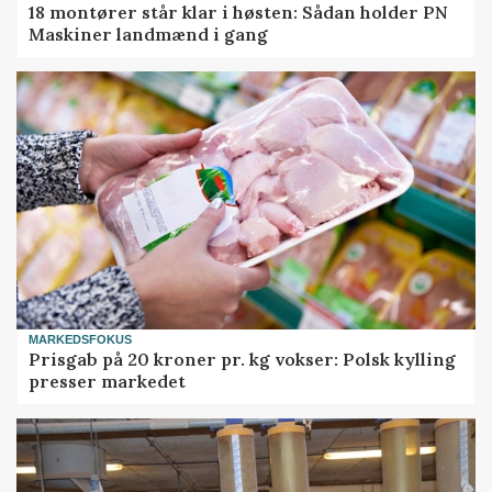
18 montører står klar i høsten: Sådan holder PN
Maskiner landmænd i gang
MARKEDSFOKUS
Prisgab på 20 kroner pr. kg vokser: Polsk kylling
presser markedet