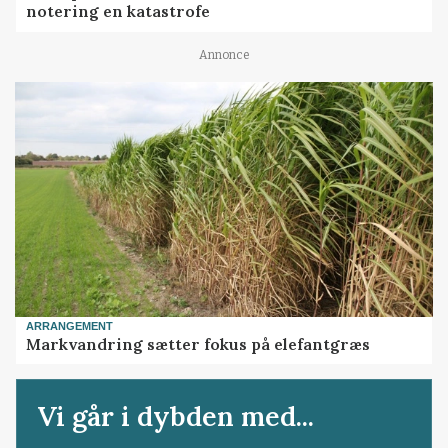
notering en katastrofe
Annonce
ARRANGEMENT
Markvandring sætter fokus på elefantgræs
Vi går i dybden med...