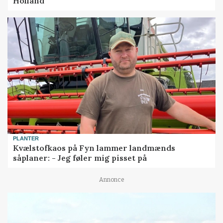
Holland
PLANTER
Kvælstofkaos på Fyn lammer landmænds
såplaner: - Jeg føler mig pisset på
Annonce