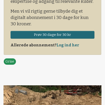
ekspertise og adgang til relevante kilder.
Men vi vil rigtig gerne tilbyde dig et
digitalt abonnement i 30 dage for kun
30 kroner.
Prøv 30 dage for 30 kr
Allerede abonnement?
Log ind her
Grise