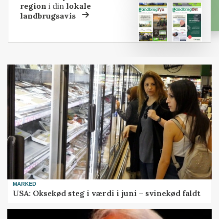
region
i din
lokale
landbrugsavis
MARKED
USA: Oksekød steg i værdi i juni – svinekød faldt