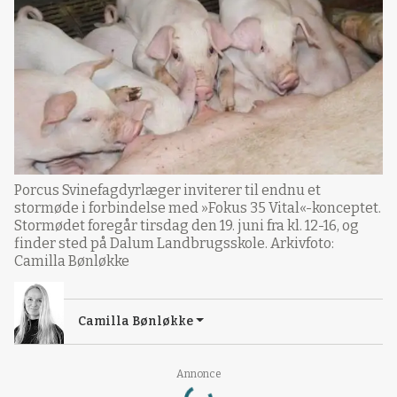
Porcus Svinefagdyrlæger inviterer til endnu et
stormøde i forbindelse med »Fokus 35 Vital«-konceptet.
Stormødet foregår tirsdag den 19. juni fra kl. 12-16, og
finder sted på Dalum Landbrugsskole. Arkivfoto:
Camilla Bønløkke
Camilla Bønløkke
Loading...
Annonce