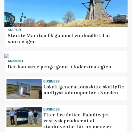
KULTUR
Største Manitou fik gammel vindmølle til at
snurre igen
ANNONCE
Der kan være penge gemt, i foderstrategien
BUSINESS
Lokalt generationsskifte skal løfte
midtjysk siloimportør i Norden
BUSINESS
Efter fire årtier: Familieejet
vestjysk producent af
staldinventar får ny medejer