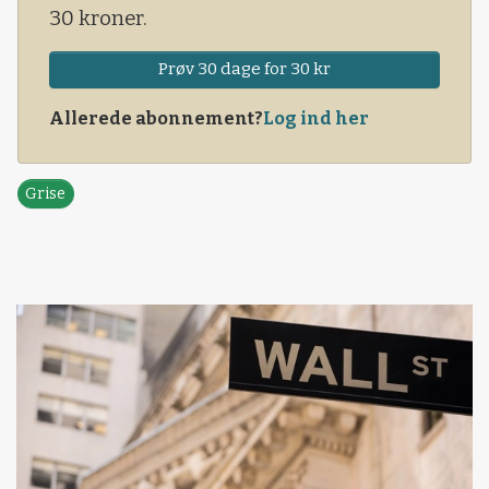
30 kroner.
Prøv 30 dage for 30 kr
Allerede abonnement?
Log ind her
Grise