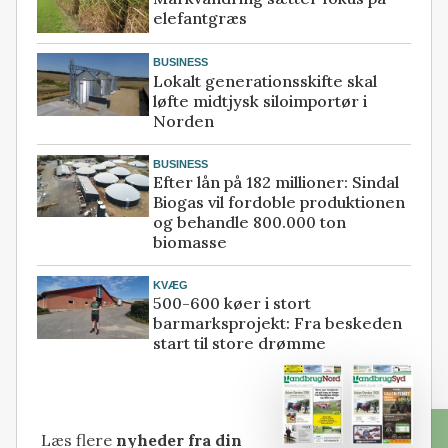
elefantgræs
BUSINESS
Lokalt generationsskifte skal
løfte midtjysk siloimportør i
Norden
BUSINESS
Efter lån på 182 millioner: Sindal
Biogas vil fordoble produktionen
og behandle 800.000 ton
biomasse
KVÆG
500-600 køer i stort
barmarksprojekt: Fra beskeden
start til store drømme
Læs flere
nyheder fra din