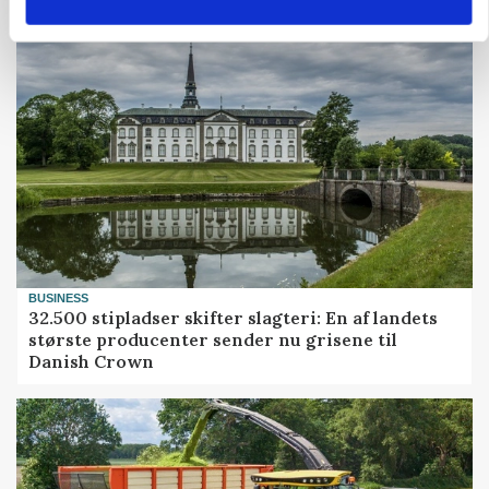
BUSINESS
32.500 stipladser skifter slagteri: En af landets
største producenter sender nu grisene til
Danish Crown