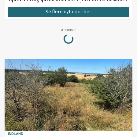
Se flere nyheder her
Loading...
Annonce
INDLAND