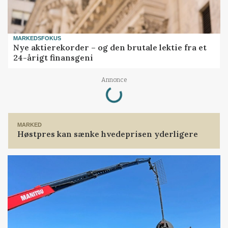
MARKEDSFOKUS
Nye aktierekorder – og den brutale lektie fra et
24-årigt finansgeni
Loading...
Annonce
MARKED
Høstpres kan sænke hvedeprisen yderligere