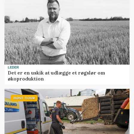
LEDER
Det er en uskik at udlægge et røgslør om
økoproduktion
HØST-TOUR