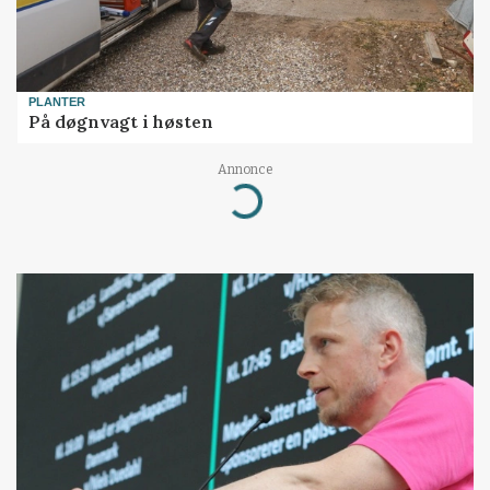
PLANTER
På døgnvagt i høsten
Annonce
Loading...