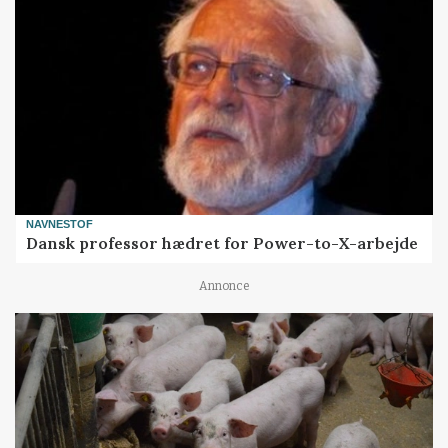
NAVNESTOF
Dansk professor hædret for Power-to-X-arbejde
Annonce