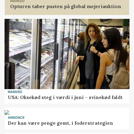
MARKED
Opturen taber pusten på global mejeriauktion
MARKED
USA: Oksekød steg i værdi i juni – svinekød faldt
ANNONCE
Der kan være penge gemt, i foderstrategien