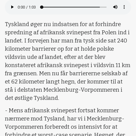
Tyskland øger nu indsatsen for at forhindre
spredning af afrikansk svinepest fra Polen ind i
landet. I forvejen har man fra tysk side sat 240
kilometer barrierer op for at holde polske
vildsvin ude af landet, efter at der blev
konstateret afrikansk svinepest i vildsvin 11 km
fra grænsen. Men nu får barriererne selskab af
et 62 kilometer langt hegn, der kommer til at
stå i delstaten Mecklenburg-Vorpommeren i
det østlige Tyskland.
- Mens afrikansk svinepest fortsat kommer
nærmere mod Tysland, har vi i Mecklenburg-
Vorpommeren forberedt os intensivt for at
forhindre et worst-case scenarie. Hegnet, der