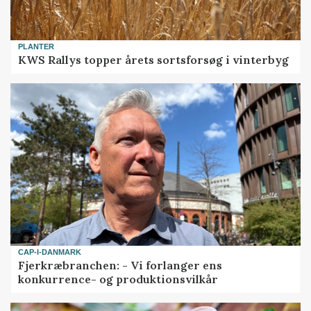
PLANTER
KWS Rallys topper årets sortsforsøg i vinterbyg
CAP-I-DANMARK
Fjerkræbranchen: - Vi forlanger ens
konkurrence- og produktionsvilkår