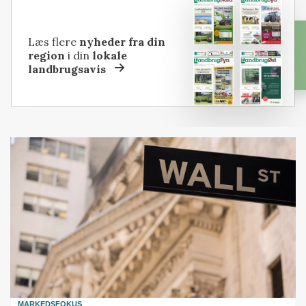
Læs flere
nyheder fra din
region
i din
lokale
landbrugsavis
MARKEDSFOKUS