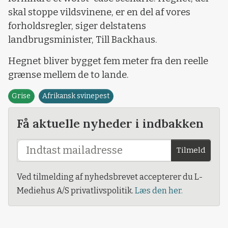
skal stoppe vildsvinene, er en del af vores
forholdsregler, siger delstatens
landbrugsminister, Till Backhaus.
Hegnet bliver bygget fem meter fra den reelle
grænse mellem de to lande.
Grise
Afrikansk svinepest
Få aktuelle nyheder i indbakken
Tilmeld
Ved tilmelding af nyhedsbrevet accepterer du L-
Mediehus A/S privatlivspolitik.
Læs den her.