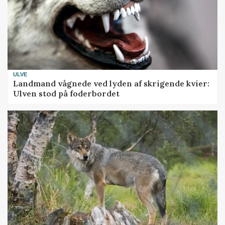
ULVE
Landmand vågnede ved lyden af skrigende kvier:
Ulven stod på foderbordet