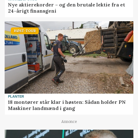
Nye aktierekorder – og den brutale lektie fra et
24-årigt finansgeni
HØST-TOUR
PLANTER
18 montører står klar i høsten: Sådan holder PN
Maskiner landmænd i gang
Annonce