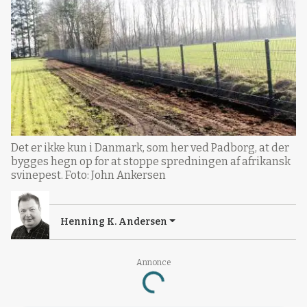
Det er ikke kun i Danmark, som her ved Padborg, at der
bygges hegn op for at stoppe spredningen af afrikansk
svinepest. Foto: John Ankersen
Henning K. Andersen
Annonce
Loading...