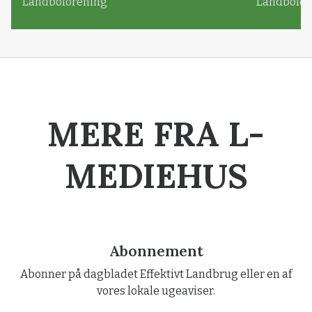
Landboforening
Landbofor
MERE FRA L-
MEDIEHUS
Abonnement
Abonner på dagbladet Effektivt Landbrug eller en af
vores lokale ugeaviser.