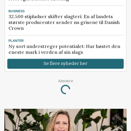
BUSINESS
32.500 stipladser skifter slagteri: En af landets
største producenter sender nu grisene til Danish
Crown
PLANTER
Ny sort understreger potentialet: Har høstet den
eneste mark i verden af sin slags
Se flere nyheder her
Annonce
Loading...