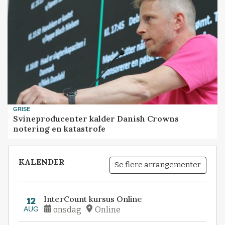
GRISE
Svineproducenter kalder Danish Crowns
notering en katastrofe
KALENDER
Se flere arrangementer
InterCount kursus Online
12
AUG
onsdag
Online