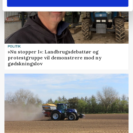
POLITIK
»Nu stopper I«: Landbrugsdebattør og
protestgruppe vil demonstrere mod ny
gødskningslov