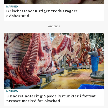
MARKED
Grisebestanden stiger trods svagere
avlsbestand
Annonce
MARKED
Uændret notering: Spæde lyspunkter i fortsat
presset marked for oksekød