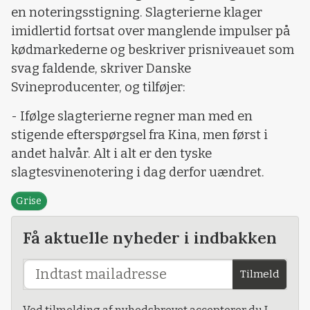
en noteringsstigning. Slagterierne klager
imidlertid fortsat over manglende impulser på
kødmarkederne og beskriver prisniveauet som
svag faldende, skriver Danske
Svineproducenter, og tilføjer:
- Ifølge slagterierne regner man med en
stigende efterspørgsel fra Kina, men først i
andet halvår. Alt i alt er den tyske
slagtesvinenotering i dag derfor uændret.
Grise
Få aktuelle nyheder i indbakken
Tilmeld