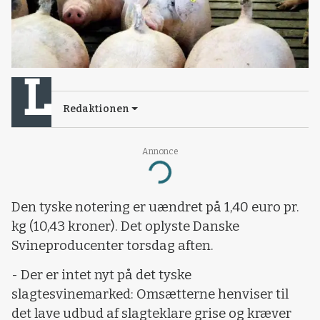
Redaktionen
Annonce
Loading...
Den tyske notering er uændret på 1,40 euro pr.
kg (10,43 kroner). Det oplyste Danske
Svineproducenter torsdag aften.
- Der er intet nyt på det tyske
slagtesvinemarked: Omsætterne henviser til
det lave udbud af slagteklare grise og kræver