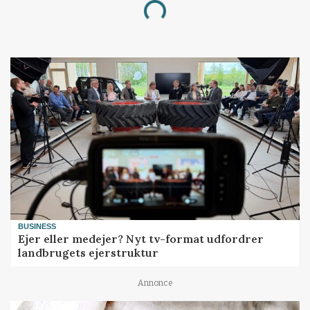
Loading...
BUSINESS
Ejer eller medejer? Nyt tv-format udfordrer
landbrugets ejerstruktur
Annonce