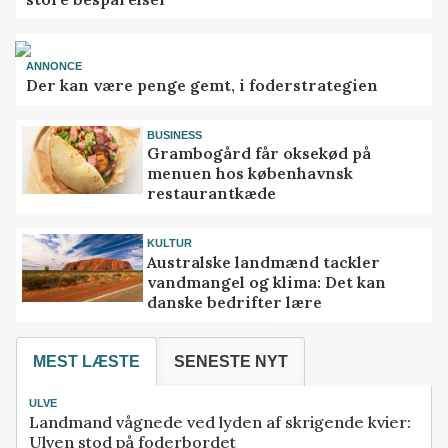
ANNONCE
Der kan være penge gemt, i foderstrategien
BUSINESS
Grambogård får oksekød på
menuen hos københavnsk
restaurantkæde
KULTUR
Australske landmænd tackler
vandmangel og klima: Det kan
danske bedrifter lære
MEST LÆSTE
SENESTE NYT
ULVE
Landmand vågnede ved lyden af skrigende kvier:
Ulven stod på foderbordet