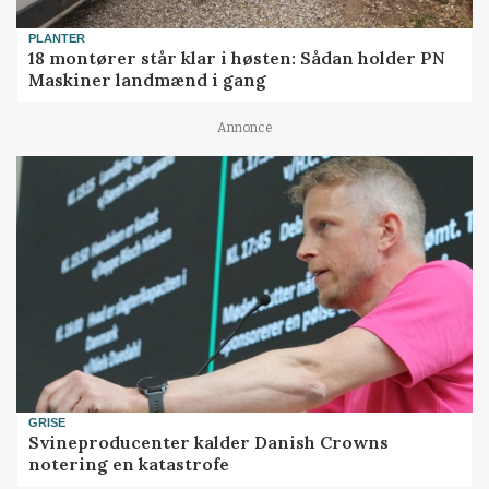
PLANTER
18 montører står klar i høsten: Sådan holder PN
Maskiner landmænd i gang
Annonce
GRISE
Svineproducenter kalder Danish Crowns
notering en katastrofe