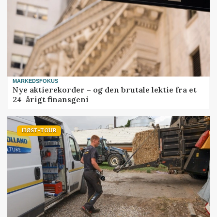
MARKEDSFOKUS
Nye aktierekorder – og den brutale lektie fra et
24-årigt finansgeni
HØST-TOUR