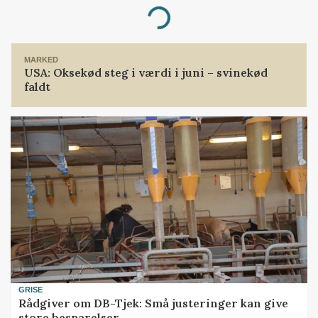
Loading...
MARKED
USA: Oksekød steg i værdi i juni – svinekød
faldt
GRISE
Rådgiver om DB-Tjek: Små justeringer kan give
store besparelser