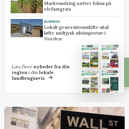
Markvandring sætter fokus på
elefantgræs
BUSINESS
Lokalt generationsskifte skal
løfte midtjysk siloimportør i
Norden
Læs flere
nyheder fra din
region
i din
lokale
landbrugsavis