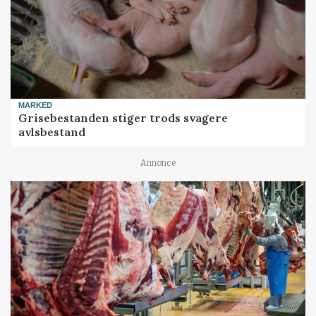
MARKED
Grisebestanden stiger trods svagere
avlsbestand
Annonce