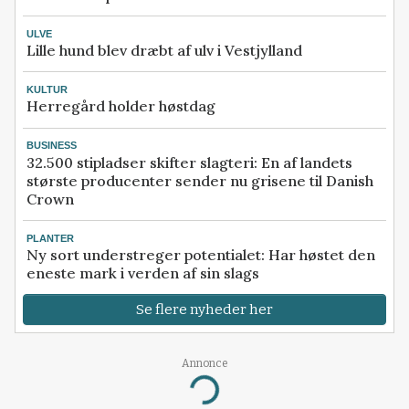
ULVE
Lille hund blev dræbt af ulv i Vestjylland
KULTUR
Herregård holder høstdag
BUSINESS
32.500 stipladser skifter slagteri: En af landets
største producenter sender nu grisene til Danish
Crown
PLANTER
Ny sort understreger potentialet: Har høstet den
eneste mark i verden af sin slags
Se flere nyheder her
Annonce
Loading...