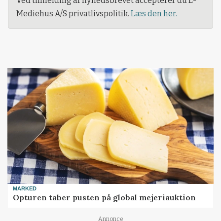
Ved tilmelding af nyhedsbrevet accepterer du L-
Mediehus A/S privatlivspolitik.
Læs den her.
MARKED
Opturen taber pusten på global mejeriauktion
Annonce