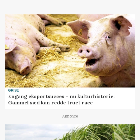
GRISE
Engang eksportsucces – nu kulturhistorie:
Gammel sæd kan redde truet race
Annonce