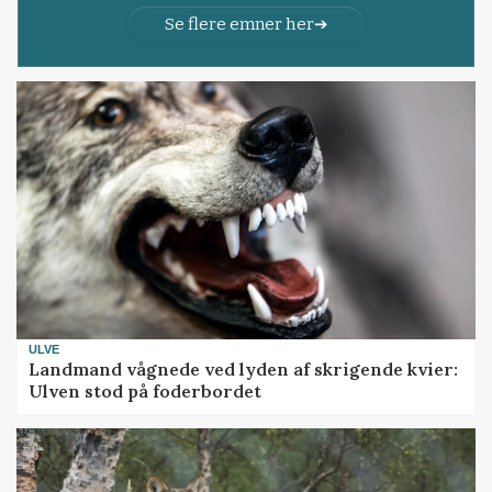
Se flere emner her
ULVE
Landmand vågnede ved lyden af skrigende kvier:
Ulven stod på foderbordet