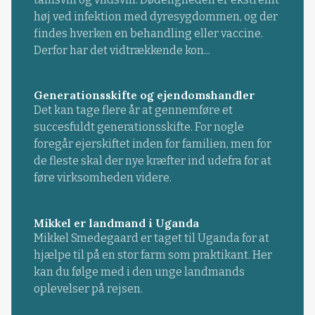
høj ved infektion med dyresygdommen, og der
findes hverken en behandling eller vaccine.
Derfor har det vidtrækkende kon...
Generationsskifte og ejendomshandler
Det kan tage flere år at gennemføre et
succesfuldt generationsskifte. For nogle
foregår ejerskiftet inden for familien, men for
de fleste skal der nye kræfter ind udefra for at
føre virksomheden videre.
Mikkel er landmand i Uganda
Mikkel Smedegaard er taget til Uganda for at
hjælpe til på en stor farm som praktikant. Her
kan du følge med i den unge landmands
oplevelser på rejsen.