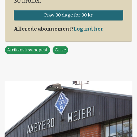
30 kroner.
Prøv 30 dage for 30 kr
Allerede abonnement?
Log ind her
Afrikansk svinepest
Grise