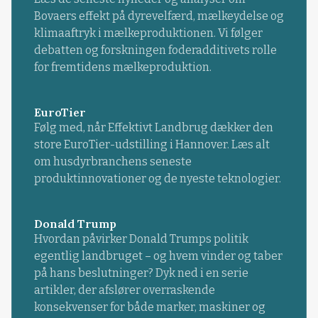
Bovaers effekt på dyrevelfærd, mælkeydelse og
klimaaftryk i mælkeproduktionen. Vi følger
debatten og forskningen foderadditivets rolle
for fremtidens mælkeproduktion.
EuroTier
Følg med, når Effektivt Landbrug dækker den
store EuroTier-udstilling i Hannover. Læs alt
om husdyrbranchens seneste
produktinnovationer og de nyeste teknologier.
Donald Trump
Hvordan påvirker Donald Trumps politik
egentlig landbruget – og hvem vinder og taber
på hans beslutninger? Dyk ned i en serie
artikler, der afslører overraskende
konsekvenser for både marker, maskiner og