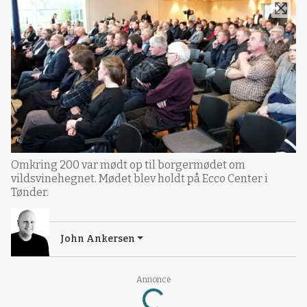
Omkring 200 var mødt op til borgermødet om
vildsvinehegnet. Mødet blev holdt på Ecco Center i
Tønder.
John Ankersen
Loading...
Annonce