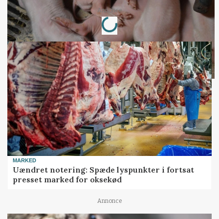
Loading...
Annonce
MARKED
Uændret notering: Spæde lyspunkter i fortsat
presset marked for oksekød
Annonce