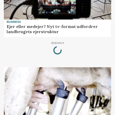
BUSINESS
Ejer eller medejer? Nyt tv-format udfordrer
landbrugets ejerstruktur
Loading...
Annonce