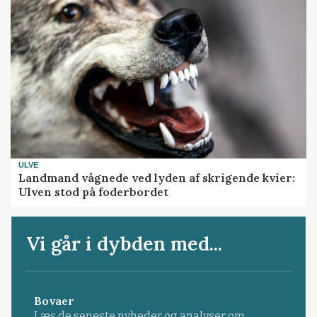
ULVE
Landmand vågnede ved lyden af skrigende kvier:
Ulven stod på foderbordet
Vi går i dybden med...
Bovaer
Læs de seneste nyheder og analyser om