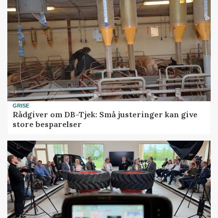
GRISE
Rådgiver om DB-Tjek: Små justeringer kan give
store besparelser