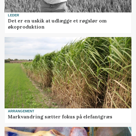
LEDER
Det er en uskik at udlægge et røgslør om
økoproduktion
ARRANGEMENT
Markvandring sætter fokus på elefantgræs