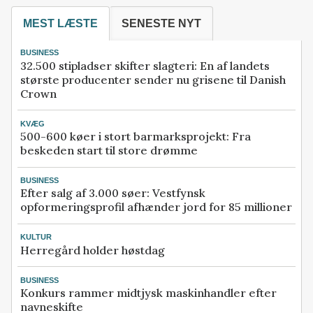
MEST LÆSTE
SENESTE NYT
BUSINESS
32.500 stipladser skifter slagteri: En af landets
største producenter sender nu grisene til Danish
Crown
KVÆG
500-600 køer i stort barmarksprojekt: Fra
beskeden start til store drømme
BUSINESS
Efter salg af 3.000 søer: Vestfynsk
opformeringsprofil afhænder jord for 85 millioner
KULTUR
Herregård holder høstdag
BUSINESS
Konkurs rammer midtjysk maskinhandler efter
navneskifte