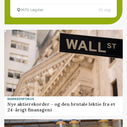
9670, Løgstør
03. aug.
MARKEDSFOKUS
Nye aktierekorder – og den brutale lektie fra et
24-årigt finansgeni