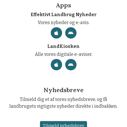
Apps
Effektivt Landbrug Nyheder
Vores nyheder og e-avis.
LandKiosken
Alle vores digitale e-aviser.
Nyhedsbreve
Tilmeld dig et af vores nyhedsbreve, og få
landbrugets vigtigste nyheder direkte i indbakken.
Tilmeld nyhedsbrev