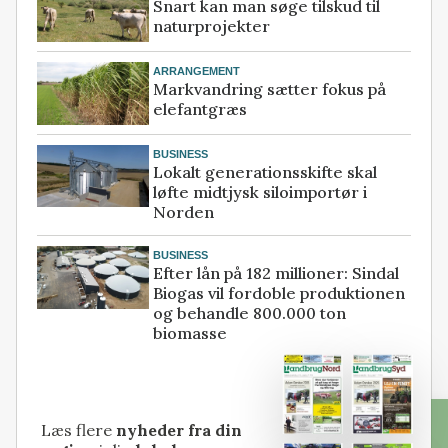
Snart kan man søge tilskud til
naturprojekter
ARRANGEMENT
Markvandring sætter fokus på
elefantgræs
BUSINESS
Lokalt generationsskifte skal
løfte midtjysk siloimportør i
Norden
BUSINESS
Efter lån på 182 millioner: Sindal
Biogas vil fordoble produktionen
og behandle 800.000 ton
biomasse
Læs flere
nyheder fra din