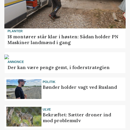
PLANTER
18 montører står klar i høsten: Sådan holder PN
Maskiner landmænd i gang
ANNONCE
Der kan være penge gemt, i foderstrategien
POLITIK
Bønder holder vagt ved Rusland
ULVE
Bekræftet: Sætter droner ind
mod problemulv