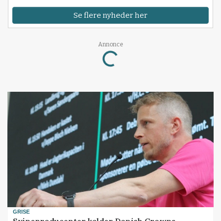
Se flere nyheder her
Loading...
Annonce
GRISE
Svineproducenter kalder Danish Crowns