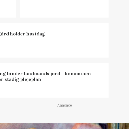
ård holder høstdag
ng binder landmands jord – kommunen
r stadig plejeplan
Annonce