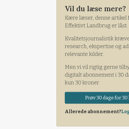
Vil du læse mere?
Kære læser, denne artikel 
Effektivt Landbrug er låst.
Kvalitetsjournalistik kræv
research, ekspertise og ad
relevante kilder.
Men vi vil rigtig gerne tilb
digitalt abonnement i 30 d
kun 30 kroner.
Prøv 30 dage for 30 
Allerede abonnement?
Log