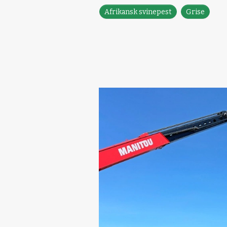
Afrikansk svinepest
Grise