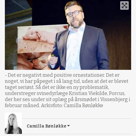
- Det er negativt med positive ornestationer. Det er
noget, vi har påpeget i så lang tid, uden at det er blevet
taget seriøst. Så det er ikke en ny problematik,
understreger svinedyrlæge Kristian Viekilde, Porcus,
der her ses under sit oplæg på årsmødet i Vissenbjerg i
februar måned. Arkivfoto: Camilla Bønløkke
Camilla Bønløkke