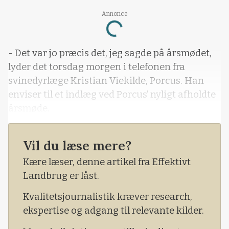
Annonce
Loading...
- Det var jo præcis det, jeg sagde på årsmødet,
lyder det torsdag morgen i telefonen fra
svinedyrlæge Kristian Viekilde, Porcus. Han
enviser til et indlæg ved Porcus’ nyligt afholdte
årsmøde.
Vil du læse mere?
Kære læser, denne artikel fra Effektivt
Landbrug er låst.
Kvalitetsjournalistik kræver research,
ekspertise og adgang til relevante kilder.