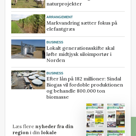
naturprojekter
ARRANGEMENT
Markvandring sætter fokus på
elefantgræs
BUSINESS
Lokalt generationsskifte skal
løfte midtjysk siloimportør i
Norden
BUSINESS
Efter lån på 182 millioner: Sindal
Biogas vil fordoble produktionen
og behandle 800.000 ton
biomasse
Læs flere
nyheder fra din
region
i din
lokale