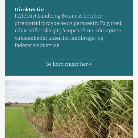
Direktørtid
I Effektivt Landbrug Business betyder
direktørtid fordybelse og perspektiv. Følg med,
når vi stiller skarpt på topcheferne i de største
virksomheder inden for landbrugs- og
fødevareindustrien.
Se flere emner her