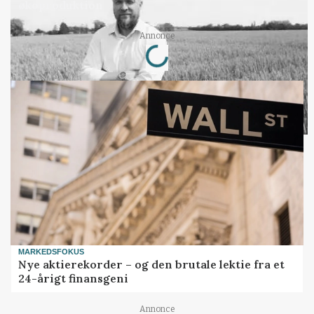
økoproduktion
Loading...
Annonce
MARKEDSFOKUS
Nye aktierekorder – og den brutale lektie fra et
24-årigt finansgeni
Annonce