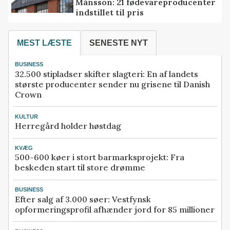
Månsson: 21 fødevareproducenter
indstillet til pris
MEST LÆSTE
SENESTE NYT
BUSINESS
32.500 stipladser skifter slagteri: En af landets
største producenter sender nu grisene til Danish
Crown
KULTUR
Herregård holder høstdag
KVÆG
500-600 køer i stort barmarksprojekt: Fra
beskeden start til store drømme
BUSINESS
Efter salg af 3.000 søer: Vestfynsk
opformeringsprofil afhænder jord for 85 millioner