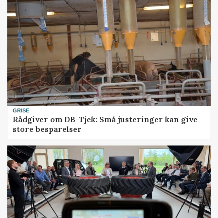
GRISE
Rådgiver om DB-Tjek: Små justeringer kan give
store besparelser