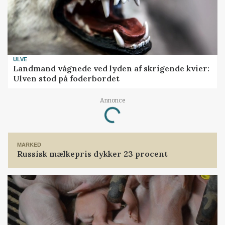
ULVE
Landmand vågnede ved lyden af skrigende kvier:
Ulven stod på foderbordet
Annonce
Loading...
MARKED
Russisk mælkepris dykker 23 procent