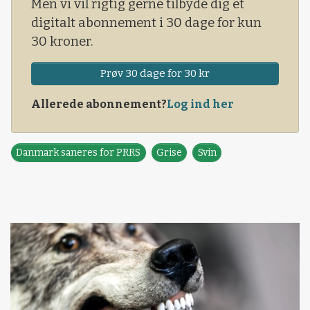
Men vi vil rigtig gerne tilbyde dig et
digitalt abonnement i 30 dage for kun
30 kroner.
Prøv 30 dage for 30 kr
Allerede abonnement?
Log ind her
Danmark saneres for PRRS
Grise
Svin