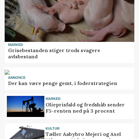
MARKED
Grisebestanden stiger trods svagere
avlsbestand
ANNONCE
Der kan være penge gemt, i foderstrategien
MARKED
Olieprisfald og fredshåb sender
F5-renten ned på 3 procent
KULTUR
Tæller Aabybro Mejeri og Axel