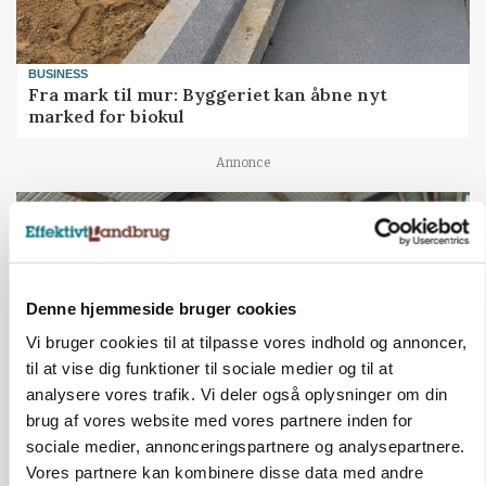
BUSINESS
Fra mark til mur: Byggeriet kan åbne nyt
marked for biokul
Annonce
Denne hjemmeside bruger cookies
Vi bruger cookies til at tilpasse vores indhold og annoncer,
til at vise dig funktioner til sociale medier og til at
analysere vores trafik. Vi deler også oplysninger om din
brug af vores website med vores partnere inden for
sociale medier, annonceringspartnere og analysepartnere.
POLITIK
Vores partnere kan kombinere disse data med andre
»Nu stopper I«: Landbrugsdebattør og