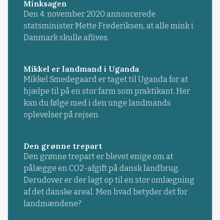
Minksagen
Den 4. november 2020 annoncerede
statsminister Mette Frederiksen, at alle mink i
Danmark skulle aflives.
Mikkel er landmand i Uganda
Mikkel Smedegaard er taget til Uganda for at
hjælpe til på en stor farm som praktikant. Her
kan du følge med i den unge landmands
oplevelser på rejsen.
Den grønne trepart
Den grønne trepart er blevet enige om at
pålægge en CO2-afgift på dansk landbrug.
Derudover er der lagt op til en stor omlægning
af det danske areal. Men hvad betyder det for
landmændene?