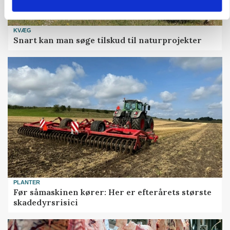
KVÆG
Snart kan man søge tilskud til naturprojekter
PLANTER
Før såmaskinen kører: Her er efterårets største
skadedyrsrisici